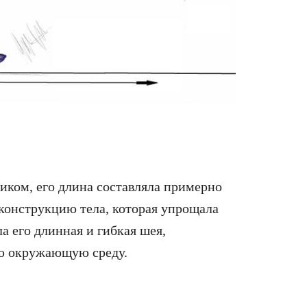
иком, его длина составляла примерно
 конструкцию тела, которая упрощала
а его длинная и гибкая шея,
ою окружающую среду.