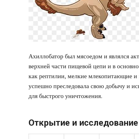
Ахиллобатор был мясоедом и являлся ак
верхней части пищевой цепи и в основн
как рептилии, мелкие млекопитающие и 
успешно преследовала свою добычу и исп
для быстрого уничтожения.
Открытие и исследование