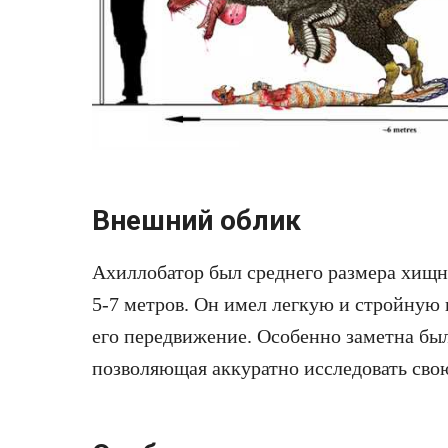
Внешний облик
Ахиллобатор был среднего размера хищн
5-7 метров. Он имел легкую и стройную
его передвижение. Особенно заметна был
позволяющая аккуратно исследовать св