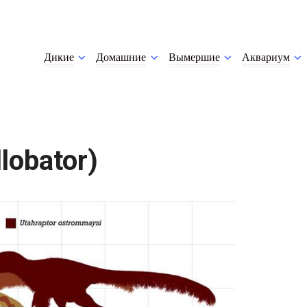
Дикие
Домашние
Вымершие
Аквариум
lobator)