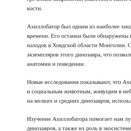
кости.
Ахиллобатор был одним из наиболее хищ
времени. Его останки были обнаружены в
находок в Ховдской области Монголии. С
экземпляров этого динозавра, что позво
анатомии и поведении.
Новые исследования показывают, что А
и социальным животным, живущим в небо
на мелких и средних динозавров, исполь
Изучение Ахиллобатора помогает нам л
динозавров, а также их роль в экосисте