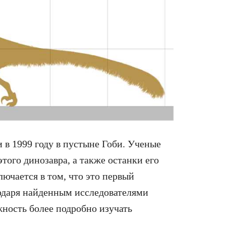
 в 1999 году в пустыне Гоби. Ученые
того динозавра, а также останки его
ючается в том, что это первый
годаря найденным исследователями
ность более подробно изучать