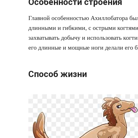
Особенности строения
Главной особенностью Ахиллобатора был
длинными и гибкими, с острыми когтями 
захватывать добычу и использовать когт
его длинные и мощные ноги делали его
Способ жизни