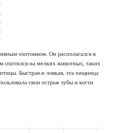
тивным охотником. Он располагался в
ом охотился на мелких животных, таких
птицы. Быстрая и ловкая, эта хищница
ользовала свои острые зубы и когти