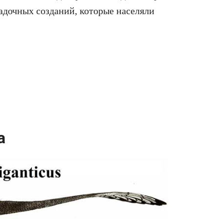
адочных созданий, которые населяли
а