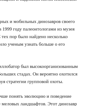
ных и мобильных динозавров своего
 1999 году палеонтологами из музея
 тех пор было найдено несколько
лило ученым узнать больше о его
хиллобатор был высокоорганизованным
льших стадах. Он вероятно охотился
зуя стратегии групповой охоты.
учше понять эволюцию и поведение
ме меловых ландшафтов. Этот динозавр