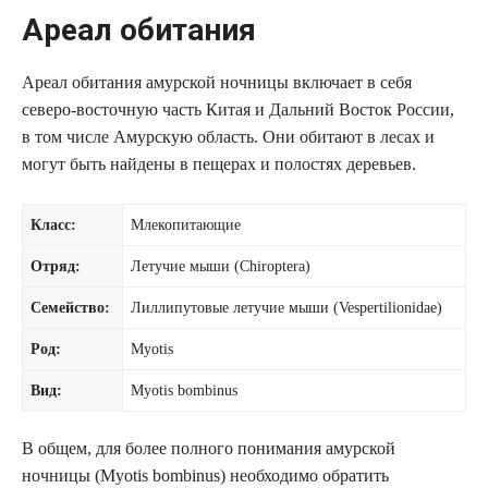
Ареал обитания
Ареал обитания амурской ночницы включает в себя
северо-восточную часть Китая и Дальний Восток России,
в том числе Амурскую область. Они обитают в лесах и
могут быть найдены в пещерах и полостях деревьев.
Класс:
Млекопитающие
Отряд:
Летучие мыши (Chiroptera)
Семейство:
Лиллипутовые летучие мыши (Vespertilionidae)
Род:
Myotis
Вид:
Myotis bombinus
В общем, для более полного понимания амурской
ночницы (Myotis bombinus) необходимо обратить