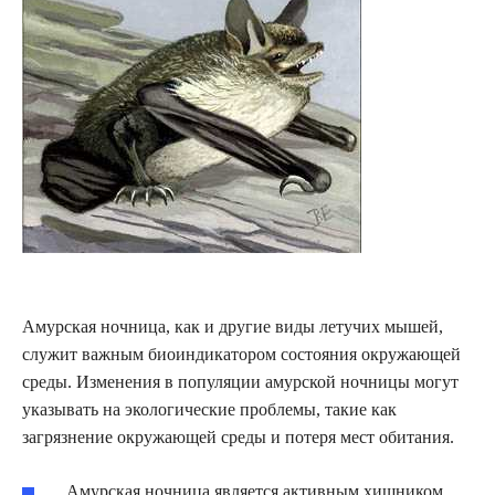
Амурская ночница, как и другие виды летучих мышей,
служит важным биоиндикатором состояния окружающей
среды. Изменения в популяции амурской ночницы могут
указывать на экологические проблемы, такие как
загрязнение окружающей среды и потеря мест обитания.
Амурская ночница является активным хищником,