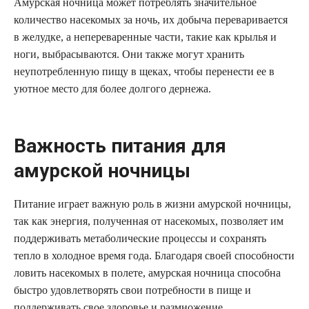
Амурская ночница может потреблять значительное
количество насекомых за ночь, их добыча переваривается
в желудке, а непереваренные части, такие как крылья и
ноги, выбрасываются. Они также могут хранить
неупотребленную пищу в щеках, чтобы перенести ее в
уютное место для более долгого дернежа.
Важность питания для
амурской ночницы
Питание играет важную роль в жизни амурской ночницы,
так как энергия, полученная от насекомых, позволяет им
поддерживать метаболические процессы и сохранять
тепло в холодное время года. Благодаря своей способности
ловить насекомых в полете, амурская ночница способна
быстро удовлетворять свои потребности в пище и
поддерживать свое здоровье и размножение.