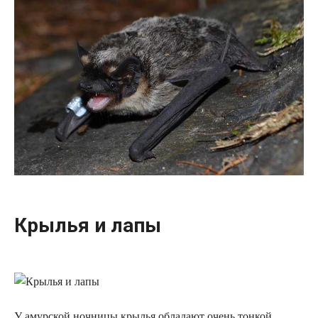
Крылья и лапы
У амурской ночницы крылья обладают очень тонкой