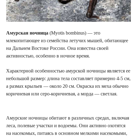
Амурская ночница
(Myotis bombinus) — это
млекопитающее из семейства летучих мышей, обитающее
на Дальнем Востоке России. Она известна своей
активностью, особенно в ночное время.
Характерной особенностью амурской ночницы является ее
небольшой размер: длина тела составляет примерно 4-5 см,
а размах крыльев — около 20 см. Окраска их меха обычно
коричневая или серо-коричневая, а морда — светлая.
Амурские ночницы обитают в различных средах, включая
леса, полевые участки и водоемы. Они активно охотятся
на насекомых, питаясь в основном мелкими насекомыми,