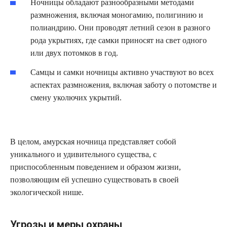
Ночницы обладают разнообразными методами
размножения, включая моногамию, полигинию и
полиандрию. Они проводят летний сезон в разного
рода укрытиях, где самки приносят на свет одного
или двух потомков в год.
Самцы и самки ночницы активно участвуют во всех
аспектах размножения, включая заботу о потомстве и
смену уколючих укрытий.
В целом, амурская ночница представляет собой
уникального и удивительного существа, с
приспособленным поведением и образом жизни,
позволяющим ей успешно существовать в своей
экологической нише.
Угрозы и меры охраны