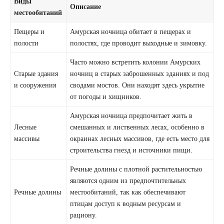
Виды
Описание
местообитаний
Пещеры и
Амурская ночница обитает в пещерах и
полости
полостях, где проводит выходные и зимовку.
Часто можно встретить колонии Амурских
Старые здания
ночниц в старых заброшенных зданиях и под
и сооружения
сводами мостов. Они находят здесь укрытие
от погоды и хищников.
Амурская ночница предпочитает жить в
Лесные
смешанных и лиственных лесах, особенно в
массивы
окраинах лесных массивов, где есть место для
строительства гнезд и источники пищи.
Речные долины с плотной растительностью
являются одним из предпочтительных
Речные долины
местообитаний, так как обеспечивают
птицам доступ к водным ресурсам и
рациону.