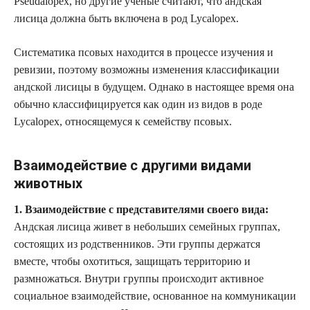
Pseudalopex, но другие ученые считают, что андская
лисица должна быть включена в род Lycalopex.
Систематика псовых находится в процессе изучения и
ревизии, поэтому возможны изменения классификации
андской лисицы в будущем. Однако в настоящее время она
обычно классифицируется как один из видов в роде
Lycalopex, относящемуся к семейству псовых.
Взаимодействие с другими видами
животных
1. Взаимодействие с представителями своего вида:
Андская лисица живет в небольших семейных группах,
состоящих из родственников. Эти группы держатся
вместе, чтобы охотиться, защищать территорию и
размножаться. Внутри группы происходит активное
социальное взаимодействие, основанное на коммуникации