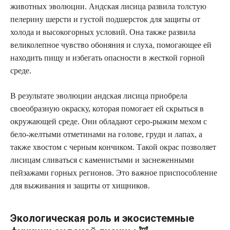
животных эволюции. Андская лисица развила толстую
пелерину шерсти и густой подшерсток для защиты от
холода и высокогорных условий. Она также развила
великолепное чувство обоняния и слуха, помогающее ей
находить пищу и избегать опасности в жесткой горной
среде.
В результате эволюции андская лисица приобрела
своеобразную окраску, которая помогает ей скрыться в
окружающей среде. Они обладают серо-рыжим мехом с
бело-желтыми отметинами на голове, груди и лапах, а
также хвостом с черным кончиком. Такой окрас позволяет
лисицам сливаться с каменистыми и заснеженными
пейзажами горных регионов. Это важное приспособление
для выживания и защиты от хищников.
Экологическая роль и экосистемные