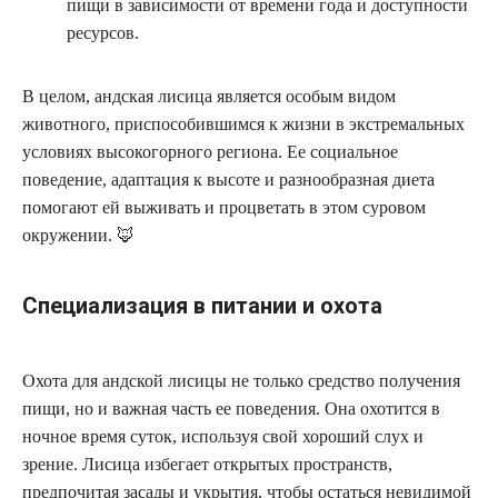
пищи в зависимости от времени года и доступности
ресурсов.
В целом, андская лисица является особым видом
животного, приспособившимся к жизни в экстремальных
условиях высокогорного региона. Ее социальное
поведение, адаптация к высоте и разнообразная диета
помогают ей выживать и процветать в этом суровом
окружении. 🦊
Специализация в питании и охота
Охота для андской лисицы не только средство получения
пищи, но и важная часть ее поведения. Она охотится в
ночное время суток, используя свой хороший слух и
зрение. Лисица избегает открытых пространств,
предпочитая засады и укрытия, чтобы остаться невидимой