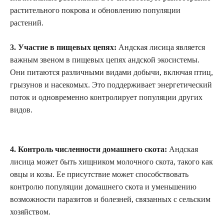
растительного покрова и обновлению популяции
растений.
3. Участие в пищевых цепях:
Андская лисица является
важным звеном в пищевых цепях андской экосистемы.
Они питаются различными видами добычи, включая птиц,
грызунов и насекомых. Это поддерживает энергетический
поток и одновременно контролирует популяции других
видов.
4. Контроль численности домашнего скота:
Андская
лисица может быть хищником молочного скота, такого как
овцы и козы. Ее присутствие может способствовать
контролю популяции домашнего скота и уменьшению
возможности паразитов и болезней, связанных с сельским
хозяйством.