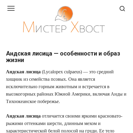
Перейти
к
контенту
Андская лисица — особенности и образ
жизни
Андская лисица
(Lycalopex culpaeus) — это средний
хищник из семейства псовых. Она является
исключительно горным животным и встречается в
высокогорных районах Южной Америки, включая Анды и
Тихоокеанское побережье.
Андская лисица
отличается своими яркими красновато-
рыжими оттенками шерсти, длинным мехом и
характеристической белой полосой на груди. Ее тело