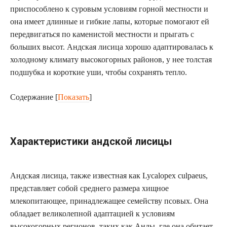
приспособлено к суровым условиям горной местности и
она имеет длинные и гибкие лапы, которые помогают ей
передвигаться по каменистой местности и прыгать с
больших высот. Андская лисица хорошо адаптировалась к
холодному климату высокогорных районов, у нее толстая
подшубка и короткие уши, чтобы сохранять тепло.
Содержание
[
Показать
]
Характеристики андской лисицы
Андская лисица, также известная как Lycalopex culpaeus,
представляет собой среднего размера хищное
млекопитающее, принадлежащее семейству псовых. Она
обладает великолепной адаптацией к условиям
высокогорных регионов, таких как Анды, где она обитает.