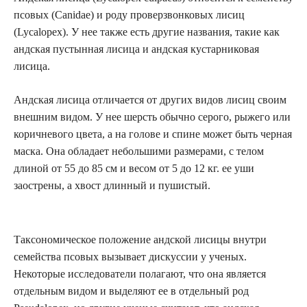
псовых (Canidae) и роду проверзвонковых лисиц
(Lycalopex). У нее также есть другие названия, такие как
андская пустынная лисица и андская кустарниковая
лисица.
Андская лисица отличается от других видов лисиц своим
внешним видом. У нее шерсть обычно серого, рыжего или
коричневого цвета, а на голове и спине может быть черная
маска. Она обладает небольшими размерами, с телом
длиной от 55 до 85 см и весом от 5 до 12 кг. ее уши
заострены, а хвост длинный и пушистый.
Таксономическое положение андской лисицы внутри
семейства псовых вызывает дискуссии у ученых.
Некоторые исследователи полагают, что она является
отдельным видом и выделяют ее в отдельный род