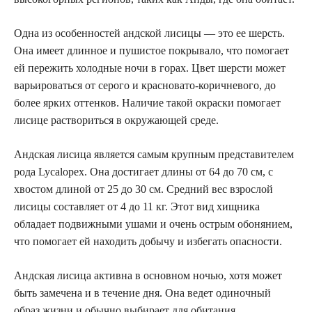
Одна из особенностей андской лисицы — это ее шерсть.
Она имеет длинное и пушистое покрывало, что помогает
ей пережить холодные ночи в горах. Цвет шерсти может
варьироваться от серого и красновато-коричневого, до
более ярких оттенков. Наличие такой окраски помогает
лисице раствориться в окружающей среде.
Андская лисица является самым крупным представителем
рода Lycalopex. Она достигает длины от 64 до 70 см, с
хвостом длиной от 25 до 30 см. Средний вес взрослой
лисицы составляет от 4 до 11 кг. Этот вид хищника
обладает подвижными ушами и очень острым обонянием,
что помогает ей находить добычу и избегать опасности.
Андская лисица активна в основном ночью, хотя может
быть замечена и в течение дня. Она ведет одиночный
образ жизни и обычно выбирает для обитания