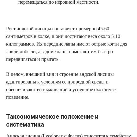
перемещаться по неровной местности.
Рост андской лисицы составляет примерно 45-60
сантиметров в холке, и они достигают веса около 5-10
килограммов. Их передние лапы имеют острые когти для
ловли добычи, а задние лапы помогают им быстро
передвигаться и прыгать.
В целом, внешний вид и строение андской лисицы
адаптированы к условиям ее природной среды и
обеспечивают ей выживание и успешное охотничье
поведение.
Таксономическое положение и
систематика
Андская лисица (Lycalopex culpaeus) относится к семейству