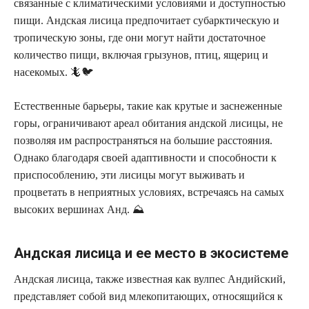
связанные с климатическими условиями и доступностью
пищи. Андская лисица предпочитает субарктическую и
тропическую зоны, где они могут найти достаточное
количество пищи, включая грызунов, птиц, ящериц и
насекомых. 🦎🐦
Естественные барьеры, такие как крутые и заснеженные
горы, ограничивают ареал обитания андской лисицы, не
позволяя им распространяться на большие расстояния.
Однако благодаря своей адаптивности и способности к
приспособлению, эти лисицы могут выживать и
процветать в неприятных условиях, встречаясь на самых
высоких вершинах Анд. ⛰️
Андская лисица и ее место в экосистеме
Андская лисица, также известная как вулпес Андийский,
представляет собой вид млекопитающих, относящийся к