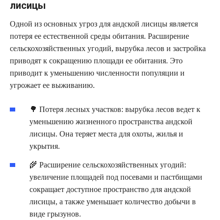
лисицы
Одной из основных угроз для андской лисицы является
потеря ее естественной среды обитания. Расширение
сельскохозяйственных угодий, вырубка лесов и застройка
приводят к сокращению площади ее обитания. Это
приводит к уменьшению численности популяции и
угрожает ее выживанию.
🌳 Потеря лесных участков: вырубка лесов ведет к
уменьшению жизненного пространства андской
лисицы. Она теряет места для охоты, жилья и
укрытия.
🌾 Расширение сельскохозяйственных угодий:
увеличение площадей под посевами и пастбищами
сокращает доступное пространство для андской
лисицы, а также уменьшает количество добычи в
виде грызунов.