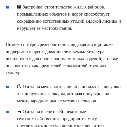
🏢 Застройка: строительство жилых районов,
промышленных объектов и дорог способствует
сокращению естественных угодий андской лисицы и
нарушает ее местообитания.
Помимо потери среды обитания, андская лисица также
подвергается преследованию человеком. Ее шкура
используется для производства меховых изделий, а также
она охотится как вредителей сельскохозяйственных
культур.
🧥 Охота на мех: андская лисица попадает в ловушки
для получения ее шкуры, которая популярна на
международном рынке меховых товаров.
🔫 Охота на вредителей: некоторые
сельскохозяйственные предприятия могут
преследовать андскую лисицу как вредителя,