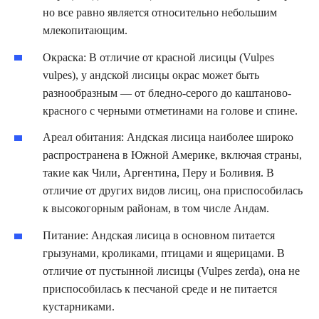
но все равно является относительно небольшим
млекопитающим.
Окраска: В отличие от красной лисицы (Vulpes
vulpes), у андской лисицы окрас может быть
разнообразным — от бледно-серого до каштаново-
красного с черными отметинами на голове и спине.
Ареал обитания: Андская лисица наиболее широко
распространена в Южной Америке, включая страны,
такие как Чили, Аргентина, Перу и Боливия. В
отличие от других видов лисиц, она приспособилась
к высокогорным районам, в том числе Андам.
Питание: Андская лисица в основном питается
грызунами, кроликами, птицами и ящерицами. В
отличие от пустынной лисицы (Vulpes zerda), она не
приспособилась к песчаной среде и не питается
кустарниками.