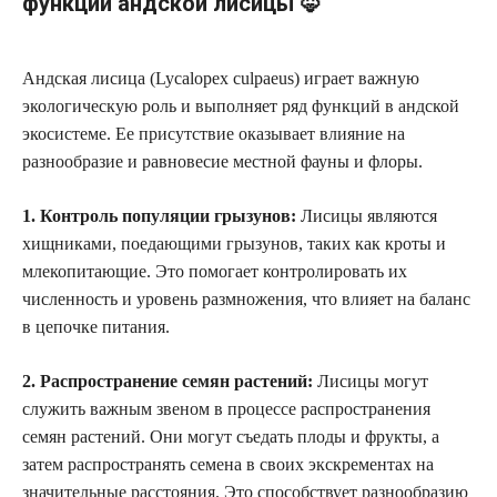
функции андской лисицы 🦊
Андская лисица (Lycalopex culpaeus) играет важную
экологическую роль и выполняет ряд функций в андской
экосистеме. Ее присутствие оказывает влияние на
разнообразие и равновесие местной фауны и флоры.
1. Контроль популяции грызунов:
Лисицы являются
хищниками, поедающими грызунов, таких как кроты и
млекопитающие. Это помогает контролировать их
численность и уровень размножения, что влияет на баланс
в цепочке питания.
2. Распространение семян растений:
Лисицы могут
служить важным звеном в процессе распространения
семян растений. Они могут съедать плоды и фрукты, а
затем распространять семена в своих экскрементах на
значительные расстояния. Это способствует разнообразию