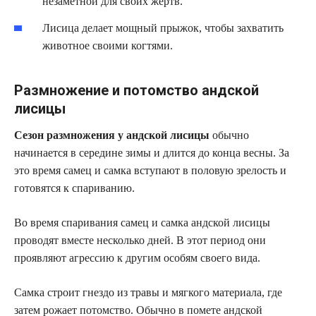
незаметной для своих жертв.
Лисица делает мощный прыжок, чтобы захватить
животное своими когтями.
Размножение и потомство андской
лисицы
Сезон размножения у андской лисицы
обычно
начинается в середине зимы и длится до конца весны. За
это время самец и самка вступают в половую зрелость и
готовятся к спариванию.
Во время спаривания самец и самка андской лисицы
проводят вместе несколько дней. В этот период они
проявляют агрессию к другим особям своего вида.
Самка строит гнездо из травы и мягкого материала, где
затем рожает потомство. Обычно в помете андской