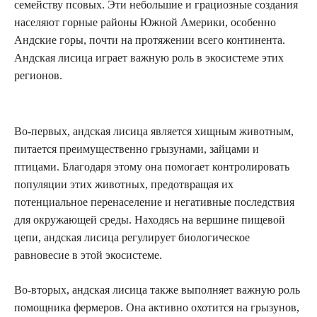
семейству псовых. Эти небольшие и грациозные создания
населяют горные районы Южной Америки, особенно
Андские горы, почти на протяжении всего континента.
Андская лисица играет важную роль в экосистеме этих
регионов.
Во-первых, андская лисица является хищным животным,
питается преимущественно грызунами, зайцами и
птицами. Благодаря этому она помогает контролировать
популяции этих животных, предотвращая их
потенциальное перенаселение и негативные последствия
для окружающей среды. Находясь на вершине пищевой
цепи, андская лисица регулирует биологическое
равновесие в этой экосистеме.
Во-вторых, андская лисица также выполняет важную роль
помощника фермеров. Она активно охотится на грызунов,