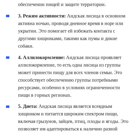
обеспечении пищей и защите территории.
3. Режим активности:
Андская лисица в основном
активна ночью, проводя дневное время в норе или
укрытии. Это помогает ей избежать контакта с
другими хищниками, такими как пумы и дикие
собаки.
4. Аллилокормление:
Андская лисица проявляет
аллилокормление, то есть одна лисица из группы
может принести пищу для всех членов семьи. Это
способствует обеспечению группы потребными
ресурсами, особенно в условиях ограниченности
пищи в горных регионах.
5. Диета:
Андская лисица является всеядным
хищником и питается широким спектром пищи,
включая грызунов, зайцев, птиц, плоды и ягоды. Это
позволяет им адаптироваться к наличию разной