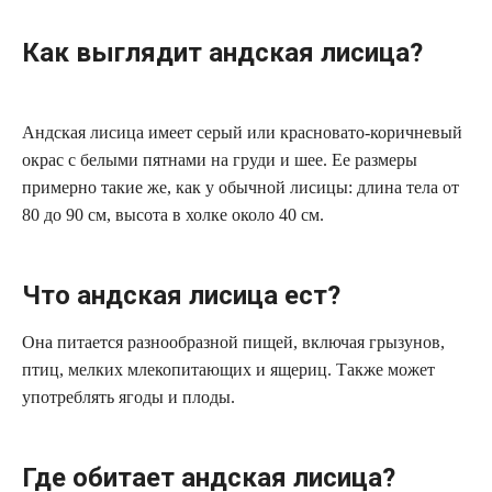
Как выглядит андская лисица?
Андская лисица имеет серый или красновато-коричневый
окрас с белыми пятнами на груди и шее. Ее размеры
примерно такие же, как у обычной лисицы: длина тела от
80 до 90 см, высота в холке около 40 см.
Что андская лисица ест?
Она питается разнообразной пищей, включая грызунов,
птиц, мелких млекопитающих и ящериц. Также может
употреблять ягоды и плоды.
Где обитает андская лисица?