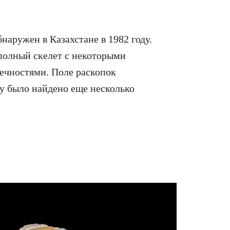
аружен в Казахстане в 1982 году.
полный скелет с некоторыми
ечностями. Поле раскопок
ду было найдено еще несколько