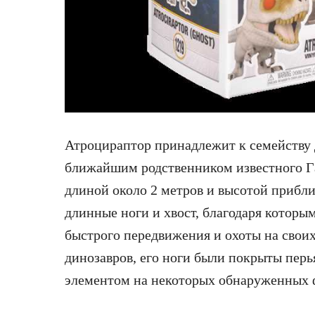
Атроцираптор принадлежит к семейству 
ближайшим родственником известного Г
длиной около 2 метров и высотой прибли
длинные ноги и хвост, благодаря которы
быстрого передвижения и охоты на своих
динозавров, его ноги были покрыты перь
элементом на некоторых обнаруженных 