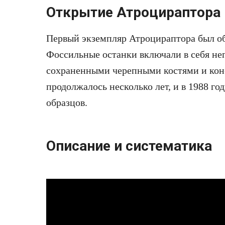
Открытие Атроцираптора
Первый экземпляр Атроцираптора был обн
Фоссильные останки включали в себя не
сохраненными черепными костями и кон
продолжалось несколько лет, и в 1988 го
образцов.
Описание и систематика