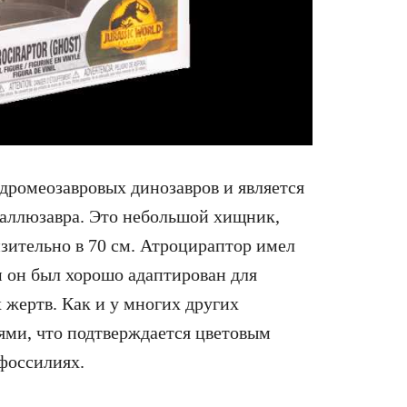
дромеозавровых динозавров и является
аллюзавра. Это небольшой хищник,
зительно в 70 см. Атроцираптор имел
м он был хорошо адаптирован для
 жертв. Как и у многих других
ями, что подтверждается цветовым
фоссилиях.