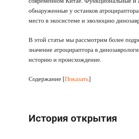
современном Китае. Функциональные и 
обнаруженные у останков атроцираптора
место в экосистеме и эволюцию динозавр
В этой статье мы рассмотрим более под
значение атроцираптора в динозаврологи
историю и происхождение.
Содержание
[
Показать
]
История открытия