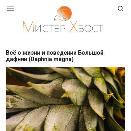
Перейти
к
контенту
Всё о жизни и поведении Большой
дафнии (Daphnia magna)