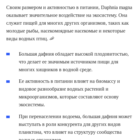
Своим размером и активностью в питании, Daphnia magna
оказывает значительное воздействие на экосистему. Она
служит пищей для многих других организмов, таких как
молодые рыбы, насекомоядные насекомые и некоторые
виды водных птиц. 🦐
Большая дафния обладает высокой плодовитостью,
что делает ее значимым источником пищи для
многих хищников в водной среде.
Ее активность в питании влияет на биомассу и
видовое разнообразие водных растений и
микроорганизмов, которые составляют основу
экосистемы.
При перенаселении водоема, большая дафния может
выступать в роли конкурента для других видов
планктона, что влияет на структуру сообщества
водных организмов.