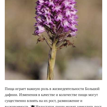
Пища играет важную роль в жизнедеятельности Большой
дафнии. Изменения в качестве и количестве пищи могут
существенно влиять на их рост, размножение и
выживаемость. 🍽️ Недостаток пищи может замедлить рост