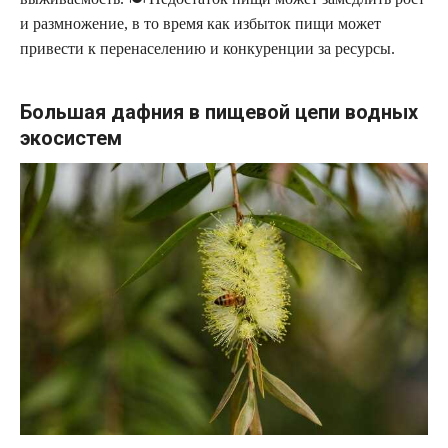
и размножение, в то время как избыток пищи может
привести к перенаселению и конкуренции за ресурсы.
Большая дафния в пищевой цепи водных
экосистем