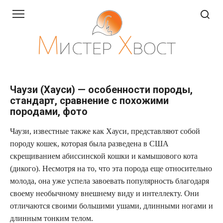
Перейти
к
контенту
Чаузи (Хауси) — особенности породы,
стандарт, сравнение с похожими
породами, фото
Чаузи, известные также как Хауси, представляют собой
породу кошек, которая была разведена в США
скрещиванием абиссинской кошки и камышового кота
(дикого). Несмотря на то, что эта порода еще относительно
молода, она уже успела завоевать популярность благодаря
своему необычному внешнему виду и интеллекту. Они
отличаются своими большими ушами, длинными ногами и
длинным тонким телом.