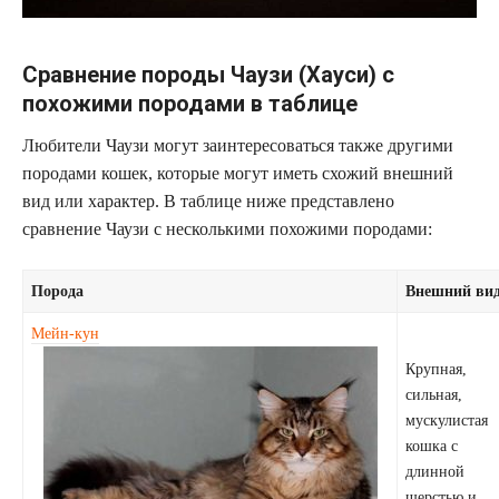
Сравнение породы Чаузи (Хауси) с
похожими породами в таблице
Любители Чаузи могут заинтересоваться также другими
породами кошек, которые могут иметь схожий внешний
вид или характер. В таблице ниже представлено
сравнение Чаузи с несколькими похожими породами:
Порода
Внешний ви
Мейн-кун
Крупная,
сильная,
мускулистая
кошка с
длинной
шерстью и