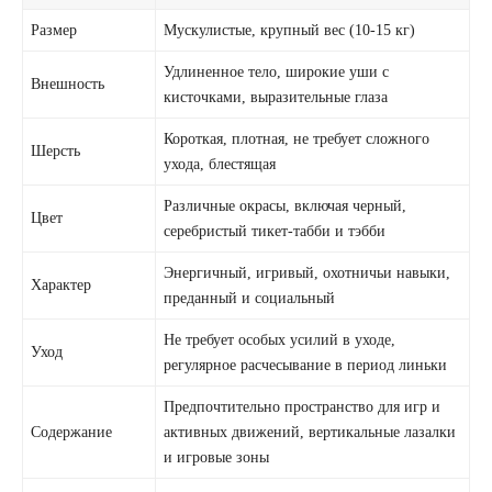
Размер
Мускулистые, крупный вес (10-15 кг)
Удлиненное тело, широкие уши с
Внешность
кисточками, выразительные глаза
Короткая, плотная, не требует сложного
Шерсть
ухода, блестящая
Различные окрасы, включая черный,
Цвет
серебристый тикет-табби и тэбби
Энергичный, игривый, охотничьи навыки,
Характер
преданный и социальный
Не требует особых усилий в уходе,
Уход
регулярное расчесывание в период линьки
Предпочтительно пространство для игр и
Содержание
активных движений, вертикальные лазалки
и игровые зоны