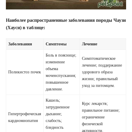
Наиболее распространенные заболевания породы Чаузи
(Хауси) в таблице:
Заболевания
Симптомы
Лечение
Боль в пояснице;
Симптоматическое
изменение
лечение; поддержание
объема
Поликистоз почек
здорового образа
мочеиспускания;
жизни; правильный
повышенное
уход за питомцем.
давление.
Кашель;
Курс лекарств;
затрудненное
правильное питание;
Гипертрофическая
дыхание;
ограничение
кардиомиопатия
слабость;
физической
бледность
активности.