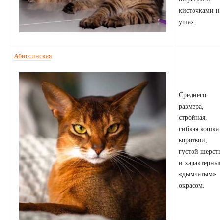
кисточками н
ушах.
Абиссинская
Среднего
размера,
стройная,
гибкая кошка
короткой,
густой шерст
и характерны
«дымчатым»
окрасом.