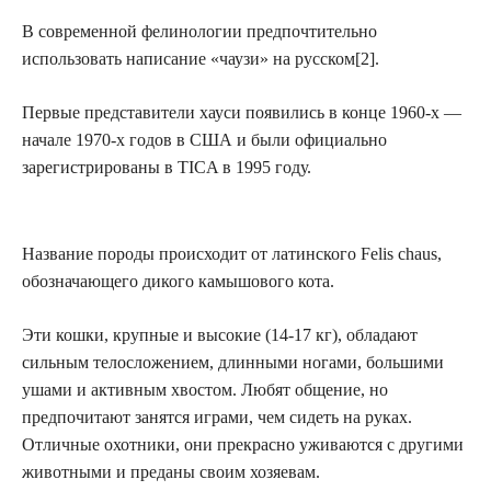
В современной фелинологии предпочтительно
использовать написание «чаузи» на русском[2].
Первые представители хауси появились в конце 1960-х —
начале 1970-х годов в США и были официально
зарегистрированы в TICA в 1995 году.
Название породы происходит от латинского Felis chaus,
обозначающего дикого камышового кота.
Эти кошки, крупные и высокие (14-17 кг), обладают
сильным телосложением, длинными ногами, большими
ушами и активным хвостом. Любят общение, но
предпочитают занятся играми, чем сидеть на руках.
Отличные охотники, они прекрасно уживаются с другими
животными и преданы своим хозяевам.