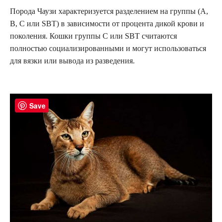
Порода Чаузи характеризуется разделением на группы (A,
B, C или SBT) в зависимости от процента дикой крови и
поколения. Кошки группы C или SBT считаются
полностью социализированными и могут использоваться
для вязки или вывода из разведения.
Save