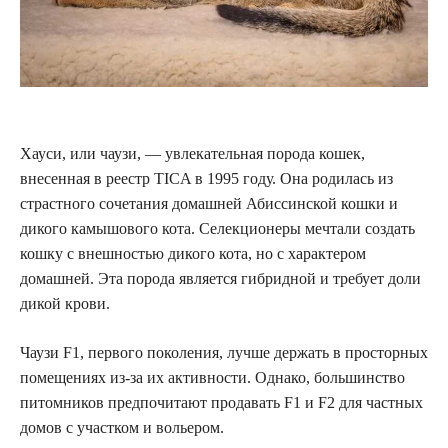
Хауси, или чаузи, — увлекательная порода кошек,
внесенная в реестр TICA в 1995 году. Она родилась из
страстного сочетания домашней Абиссинской кошки и
дикого камышового кота. Селекционеры мечтали создать
кошку с внешностью дикого кота, но с характером
домашней. Эта порода является гибридной и требует доли
дикой крови.
Чаузи F1, первого поколения, лучше держать в просторных
помещениях из-за их активности. Однако, большинство
питомников предпочитают продавать F1 и F2 для частных
домов с участком и вольером.