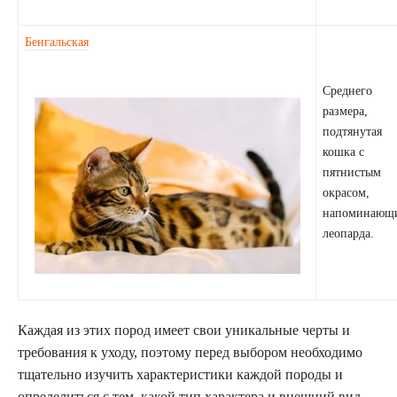
Бенгальская
Среднего
размера,
подтянутая
кошка с
пятнистым
окрасом,
напоминающ
леопарда.
Каждая из этих пород имеет свои уникальные черты и
требования к уходу, поэтому перед выбором необходимо
тщательно изучить характеристики каждой породы и
определиться с тем, какой тип характера и внешний вид