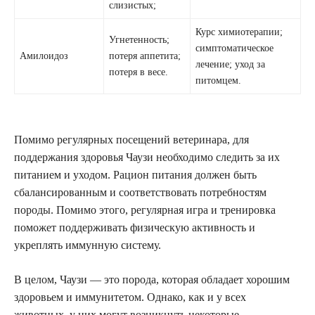
слизистых;
Курс химиотерапии;
Угнетенность;
симптоматическое
Амилоидоз
потеря аппетита;
лечение; уход за
потеря в весе.
питомцем.
Помимо регулярных посещений ветеринара, для
поддержания здоровья Чаузи необходимо следить за их
питанием и уходом. Рацион питания должен быть
сбалансированным и соответствовать потребностям
породы. Помимо этого, регулярная игра и тренировка
поможет поддерживать физическую активность и
укреплять иммунную систему.
В целом, Чаузи — это порода, которая обладает хорошим
здоровьем и иммунитетом. Однако, как и у всех
животных, у них могут возникнуть некоторые