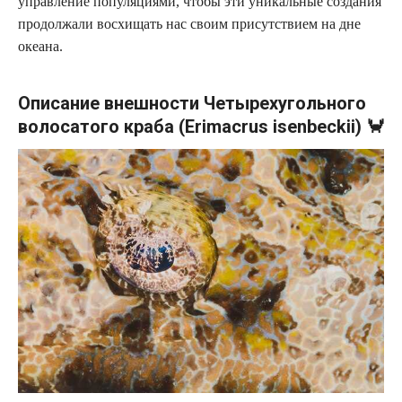
управление популяциями, чтобы эти уникальные создания
продолжали восхищать нас своим присутствием на дне
океана.
Описание внешности Четырехугольного
волосатого краба (Erimacrus isenbeckii) 🦀