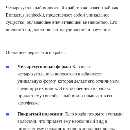
Четырехугольный волосатый краб, также известный как
Erimacrus isenbeckii, представляет собой уникальное
существо, обладающее впечатляющей внешностью. Его
внешний вид вдохновляет на удивление и изучение.
Основные черты этого краба:
Четырехугольная форма:
Карапакс
четырехугольного волосатого краба имеет
уникальную форму, которая делает его отличимым
среди других видов. Этот особенный карапакс
придает ему своеобразный вид и помогает в его
камуфляже.
Покрытый волосами:
Тело краба покрыто густыми
волосами, что придает ему необычный вид и
помогает ему сохранять тепло в холодных водах.