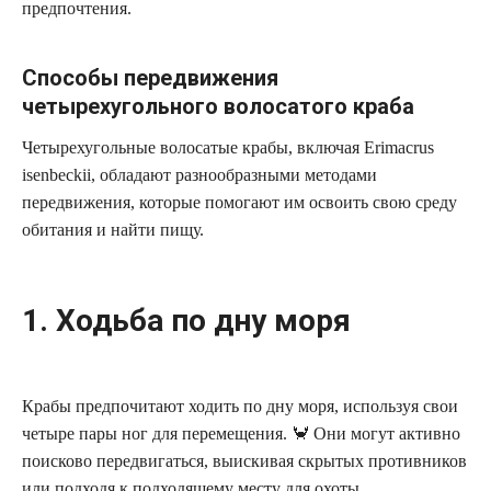
предпочтения.
Способы передвижения
четырехугольного волосатого краба
Четырехугольные волосатые крабы, включая Erimacrus
isenbeckii, обладают разнообразными методами
передвижения, которые помогают им освоить свою среду
обитания и найти пищу.
1. Ходьба по дну моря
Крабы предпочитают ходить по дну моря, используя свои
четыре пары ног для перемещения. 🦀 Они могут активно
поисково передвигаться, выискивая скрытых противников
или подходя к подходящему месту для охоты.