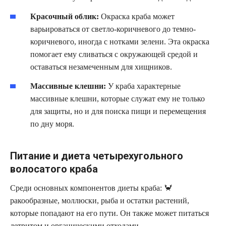
Красочный облик:
Окраска краба может
варьироваться от светло-коричневого до темно-
коричневого, иногда с нотками зелени. Эта окраска
помогает ему сливаться с окружающей средой и
оставаться незамеченным для хищников.
Массивные клешни:
У краба характерные
массивные клешни, которые служат ему не только
для защиты, но и для поиска пищи и перемещения
по дну моря.
Питание и диета четырехугольного
волосатого краба
Среди основных компонентов диеты краба: 🦀
ракообразные, моллюски, рыба и остатки растений,
которые попадают на его пути. Он также может питаться
детритом и органическими отходами.