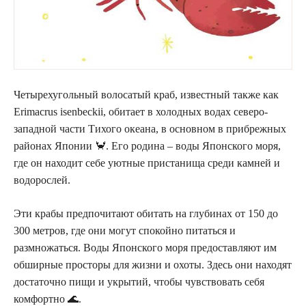
Четырехугольный волосатый краб, известный также как
Erimacrus isenbeckii, обитает в холодных водах северо-
западной части Тихого океана, в основном в прибрежных
районах Японии 🦀. Его родина – воды Японского моря,
где он находит себе уютные пристанища среди камней и
водорослей.
Эти крабы предпочитают обитать на глубинах от 150 до
300 метров, где они могут спокойно питаться и
размножаться. Воды Японского моря предоставляют им
обширные просторы для жизни и охоты. Здесь они находят
достаточно пищи и укрытий, чтобы чувствовать себя
комфортно 🌊.