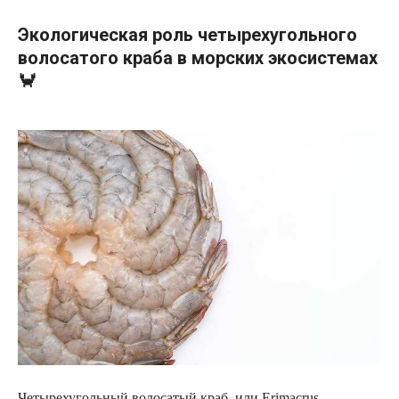
Экологическая роль четырехугольного
волосатого краба в морских экосистемах
🦀
Четырехугольный волосатый краб, или Erimacrus