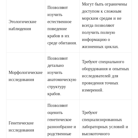
Могут быть ограничены
Позволяют
доступом к сложным
изучить
морским средам и не
Этологические
естественное
всегда позволяют
наблюдения
поведение
получить полную
крабов в их
информацию о
среде обитания.
жизненных циклах.
Позволяют
Требуют специального
детально
оборудования и опытных
Морфологические
изучить
исследователей для
исследования
анатомическую
проведения точных
структуру
измерений.
крабов.
Позволяют
оценить
Требуют
генетическое
специализированных
Генетические
разнообразие и
лабораторных условий и
исследования
родственные
высокоточного