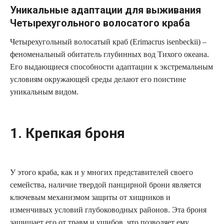
Уникальные адаптации для выживания
Четырехугольного волосатого краба
Четырехугольный волосатый краб (Erimacrus isenbeckii) –
феноменальный обитатель глубинных вод Тихого океана.
Его выдающиеся способности адаптации к экстремальным
условиям окружающей среды делают его поистине
уникальным видом.
1. Крепкая броня
У этого краба, как и у многих представителей своего
семейства, наличие твердой панцирной брони является
ключевым механизмом защиты от хищников и
изменчивых условий глубоководных районов. Эта броня
защищает его от травм и ушибов, что позволяет ему