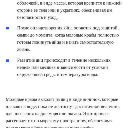
оболочкой, в виде массы, которая крепится к нижней
стороне ее тела или в укрытиях, обеспечивая им
безопасность и уход.
После оплодотворения яйца остаются под защитой
самки до момента, когда молодые крабы полностью
готовы покинуть яйца и начать самостоятельную
жизнь.
Развитие яиц происходит в течение нескольких
недель или месяцев в зависимости от условий
окружающей среды и температуры воды.
Молодые крабы выходят из яиц в виде личинок, которые
плавают в воде, пока не достигнут достаточной величины
для поселения на дне моря или океана. Этот процесс
рассеивает их по морскому пространству, обеспечивая
новые места обитания для этого вида крабов.