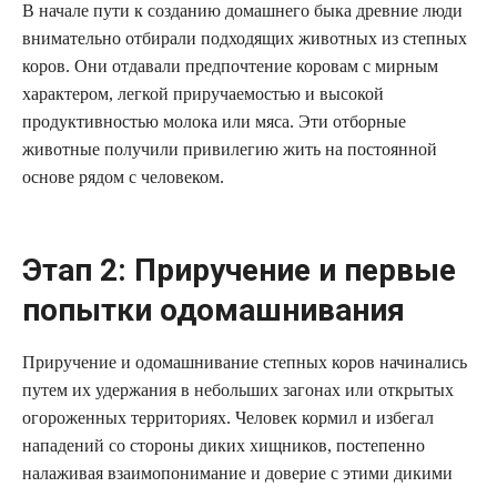
В начале пути к созданию домашнего быка древние люди
внимательно отбирали подходящих животных из степных
коров. Они отдавали предпочтение коровам с мирным
характером, легкой приручаемостью и высокой
продуктивностью молока или мяса. Эти отборные
животные получили привилегию жить на постоянной
основе рядом с человеком.
Этап 2: Приручение и первые
попытки одомашнивания
Приручение и одомашнивание степных коров начинались
путем их удержания в небольших загонах или открытых
огороженных территориях. Человек кормил и избегал
нападений со стороны диких хищников, постепенно
налаживая взаимопонимание и доверие с этими дикими