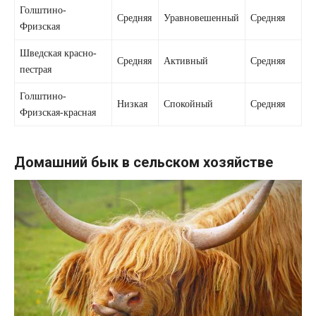
Голштино-
Средняя
Уравновешенный
Средняя
Фризская
Шведская красно-
Средняя
Активный
Средняя
пестрая
Голштино-
Низкая
Спокойный
Средняя
Фризская-красная
Домашний бык в сельском хозяйстве