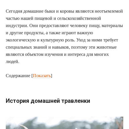
Сегодня домашние быки и коровы являются неотъемлемой
частью нашей пищевой и сельскохозяйственной
индустрии. Они предоставляют человеку пищу, материалы
и другие продукты, а также играют важную
экологическую и культурную роль. Уход за ними требует
специальных знаний и навыков, поэтому эти животные
являются объектом изучения и интереса для многих
людей.
Содержание
[
Показать
]
История домашней травленки