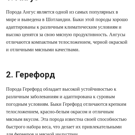
Порода Ангус является одной из самых популярных в
мире и выведена в Шотландии. Быки этой породы хорошо
адаптированы к различным климатическим условиям и
высоко ценятся за свою мясную продуктивность. Ангусы
отличаются компактным телосложением, черной окраской
и отличными мясными качествами.
2. Герефорд
Порода Герефорд обладает высокой устойчивостью к
различным заболеваниям и адаптирована к суровым
погодным условиям. Быки Герефорд отличаются крепким
телосложением, красно-белым окрасом и отличным
мясным вкусом. Эта порода известна своей способностью
быстрого набора веса, что делает их привлекательными
для фермеров и мясной индустрии.