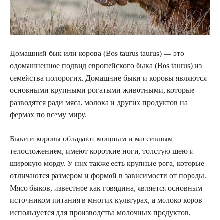
Домашний бык или корова (Bos taurus taurus) — это
одомашненное подвид европейского быка (Bos taurus) из
семейства полорогих. Домашние быки и коровы являются
основными крупными рогатыми животными, которые
разводятся ради мяса, молока и других продуктов на
фермах по всему миру.
Быки и коровы обладают мощным и массивным
телосложением, имеют короткие ноги, толстую шею и
широкую морду. У них также есть крупные рога, которые
отличаются размером и формой в зависимости от породы.
Мясо быков, известное как говядина, является основным
источником питания в многих культурах, а молоко коров
используется для производства молочных продуктов,