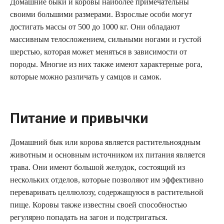
Домашние быки и коровы наиболее примечательны
своими большими размерами. Взрослые особи могут
достигать массы от 500 до 1000 кг. Они обладают
массивным телосложением, сильными ногами и густой
шерстью, которая может меняться в зависимости от
породы. Многие из них также имеют характерные рога,
которые можно различать у самцов и самок.
Питание и привычки
Домашний бык или корова является растительноядным
животным и основным источником их питания является
трава. Они имеют большой желудок, состоящий из
нескольких отделов, которые позволяют им эффективно
переваривать целлюлозу, содержащуюся в растительной
пище. Коровы также известны своей способностью
регулярно попадать на загон и подстригаться.