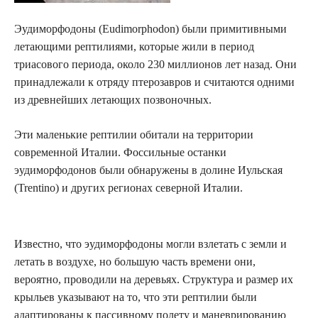
Эудиморфодоны (Eudimorphodon) были примитивными
летающими рептилиями, которые жили в период
триасового периода, около 230 миллионов лет назад. Они
принадлежали к отряду птерозавров и считаются одними
из древнейших летающих позвоночных.
Эти маленькие рептилии обитали на территории
современной Италии. Фоссильные останки
эудиморфодонов были обнаружены в долине Иульская
(Trentino) и других регионах северной Италии.
Известно, что эудиморфодоны могли взлетать с земли и
летать в воздухе, но большую часть времени они,
вероятно, проводили на деревьях. Структура и размер их
крыльев указывают на то, что эти рептилии были
адаптированы к пассивному полету и маневрированию