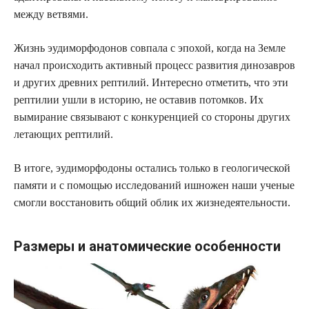
между ветвями.
Жизнь эудиморфодонов совпала с эпохой, когда на Земле
начал происходить активный процесс развития динозавров
и других древних рептилий. Интересно отметить, что эти
рептилии ушли в историю, не оставив потомков. Их
вымирание связывают с конкуренцией со стороны других
летающих рептилий.
В итоге, эудиморфодоны остались только в геологической
памяти и с помощью исследований ишножен наши ученые
смогли восстановить общий облик их жизнедеятельности.
Размеры и анатомические особенности