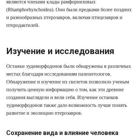
являются членами клады рамфоринховых
(Rhamphorhynchoidea). Они были предками более поздних
и разнообразных птерозавров, включая птицезавров и
птеродактилей.
Изучение и исследования
Останки эудиморфодонов были обнаружены в различных
местах благодаря исследованиям палеонтологов.
Обнаружение и изучение их скелетов позволило ученым
получить ценную информацию о том, как эти древние
создания выглядели и вели себя. Изучение останков
эудиморфодонов также дало возможность лучше понять
развитие и эволюцию птерозавров.
Сохранение вида и влияние человека