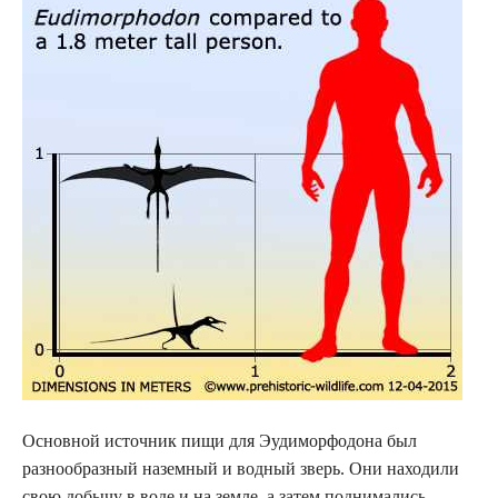
Основной источник пищи для Эудиморфодона был
разнообразный наземный и водный зверь. Они находили
свою добычу в воде и на земле, а затем поднимались