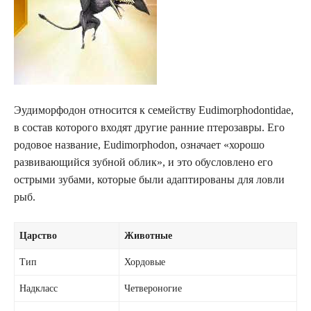
Эудиморфодон относится к семейству Eudimorphodontidae,
в состав которого входят другие ранние птерозавры. Его
родовое название, Eudimorphodon, означает «хорошо
развивающийся зубной облик», и это обусловлено его
острыми зубами, которые были адаптированы для ловли
рыб.
Царство
Животные
Тип
Хордовые
Надкласс
Четвероногие