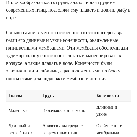
Вилочкообразная кость груди, аналогичная грудине
современных птиц, позволяла ему плавать и ловить рыбу в
воде.
Однако самой заметной особенностью этого птерозавра
были его длинные и узкие конечности, окаймленные
пятицветными мембранами. Эти мембраны обеспечивали
эудиморфодону способность летать и маневрировать в
воздухе, а также плавать в воде. Конечности были
эластичными и гибкими, с расположенными по бокам
плоскостями для поддержки мембран и летания.
Голова
Грудь
Конечности
Длинные и
Маленькая
Вилочкообразная кость
узкие
Длинный и
Аналогичная грудине
Окаймленные
острый клюв
современных птиц
мембранами