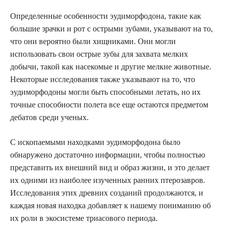
Определенные особенности эудиморфодона, такие как
большие зрачки и рот с острыми зубами, указывают на то,
что они вероятно были хищниками. Они могли
использовать свои острые зубы для захвата мелких
добычи, такой как насекомые и другие мелкие животные.
Некоторые исследования также указывают на то, что
эудиморфодоны могли быть способными летать, но их
точные способности полета все еще остаются предметом
дебатов среди ученых.
С ископаемыми находками эудиморфодона было
обнаружено достаточно информации, чтобы полностью
представить их внешний вид и образ жизни, и это делает
их одними из наиболее изученных ранних птерозавров.
Исследования этих древних созданий продолжаются, и
каждая новая находка добавляет к нашему пониманию об
их роли в экосистеме триасового периода.