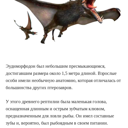
Эудиморфодон был небольшим пресмыкающимся,
достигавшим размера около 1,5 метра длиной. Взрослые
особи имели необычную анатомию, которая отличалась от
большинства других птерозавров.
У этого древнего рептилии была маленькая голова,
оснащенная длинным и острым зубчатым клювом,
предназначенным для ловли рыбы. Он имел составные
зубы и, вероятно, был рыбоядным в своем питании.