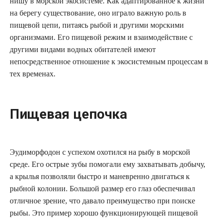
нишу в морской экосистеме. Как адаптированное к жизни
на берегу существование, оно играло важную роль в
пищевой цепи, питаясь рыбой и другими морскими
организмами. Его пищевой режим и взаимодействие с
другими видами водных обитателей имеют
непосредственное отношение к экосистемным процессам в
тех временах.
Пищевая цепочка
Эудиморфодон с успехом охотился на рыбу в морской
среде. Его острые зубы помогали ему захватывать добычу,
а крылья позволяли быстро и маневренно двигаться к
рыбной колонии. Большой размер его глаз обеспечивал
отличное зрение, что давало преимущество при поиске
рыбы. Это пример хорошо функционирующей пищевой