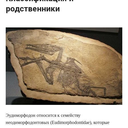
родственники
Эудиморфодон относится к семейству
неодиморфодонтовых (Eudimorphodontidae), которые