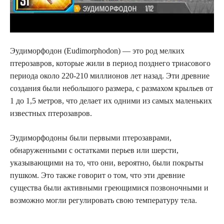
Эудиморфодон (Eudimorphodon) — это род мелких
птерозавров, которые жили в период позднего триасового
периода около 220-210 миллионов лет назад. Эти древние
создания были небольшого размера, с размахом крыльев от
1 до 1,5 метров, что делает их одними из самых маленьких
известных птерозавров.
Эудиморфодоны были первыми птерозаврами,
обнаруженными с остатками перьев или шерсти,
указывающими на то, что они, вероятно, были покрыты
пушком. Это также говорит о том, что эти древние
существа были активными греющимися позвоночными и
возможно могли регулировать свою температуру тела.