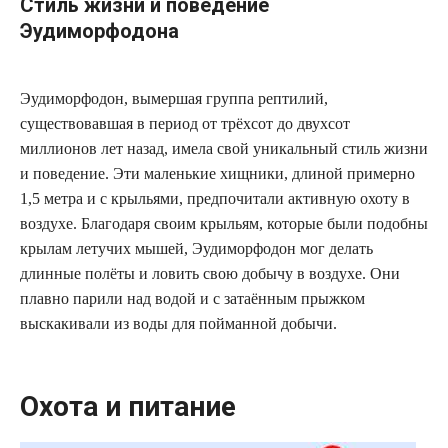
Стиль жизни и поведение
Эудиморфодона
Эудиморфодон, вымершая группа рептилий,
существовавшая в период от трёхсот до двухсот
миллионов лет назад, имела свой уникальный стиль жизни
и поведение. Эти маленькие хищники, длиной примерно
1,5 метра и с крыльями, предпочитали активную охоту в
воздухе. Благодаря своим крыльям, которые были подобны
крылам летучих мышей, Эудиморфодон мог делать
длинные полёты и ловить свою добычу в воздухе. Они
плавно парили над водой и с затаённым прыжком
выскакивали из воды для пойманной добычи.
Охота и питание