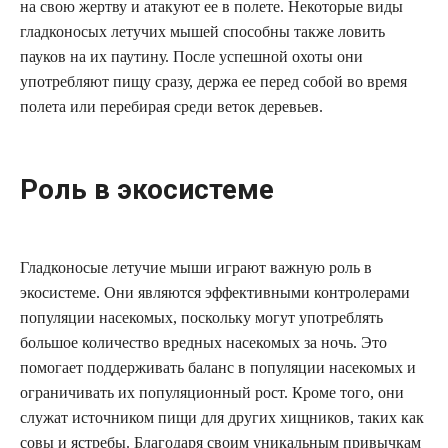
на свою жертву и атакуют ее в полете. Некоторые виды
гладконосых летучих мышей способны также ловить
пауков на их паутину. После успешной охоты они
употребляют пищу сразу, держа ее перед собой во время
полета или перебирая среди веток деревьев.
Роль в экосистеме
Гладконосые летучие мыши играют важную роль в
экосистеме. Они являются эффективными контролерами
популяции насекомых, поскольку могут употреблять
большое количество вредных насекомых за ночь. Это
помогает поддерживать баланс в популяции насекомых и
ограничивать их популяционный рост. Кроме того, они
служат источником пищи для других хищников, таких как
совы и ястребы. Благодаря своим уникальным привычкам