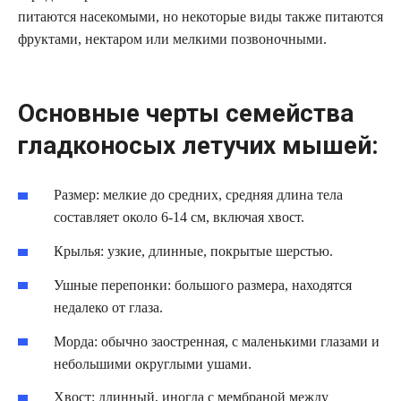
питаются насекомыми, но некоторые виды также питаются
фруктами, нектаром или мелкими позвоночными.
Основные черты семейства
гладконосых летучих мышей:
Размер: мелкие до средних, средняя длина тела
составляет около 6-14 см, включая хвост.
Крылья: узкие, длинные, покрытые шерстью.
Ушные перепонки: большого размера, находятся
недалеко от глаза.
Морда: обычно заостренная, с маленькими глазами и
небольшими округлыми ушами.
Хвост: длинный, иногда с мембраной между