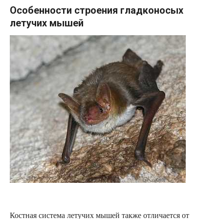
Особенности строения гладконосых
летучих мышей
Костная система летучих мышей также отличается от