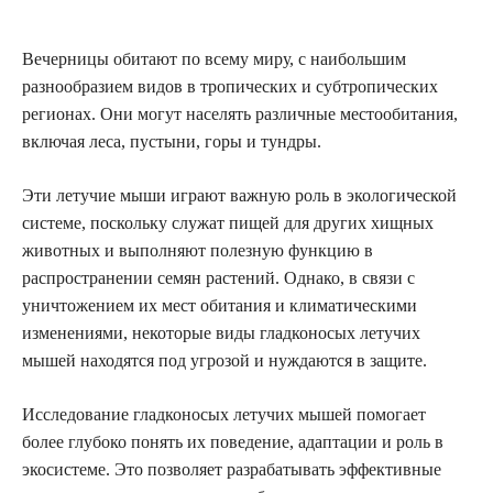
Вечерницы обитают по всему миру, с наибольшим
разнообразием видов в тропических и субтропических
регионах. Они могут населять различные местообитания,
включая леса, пустыни, горы и тундры.
Эти летучие мыши играют важную роль в экологической
системе, поскольку служат пищей для других хищных
животных и выполняют полезную функцию в
распространении семян растений. Однако, в связи с
уничтожением их мест обитания и климатическими
изменениями, некоторые виды гладконосых летучих
мышей находятся под угрозой и нуждаются в защите.
Исследование гладконосых летучих мышей помогает
более глубоко понять их поведение, адаптации и роль в
экосистеме. Это позволяет разрабатывать эффективные