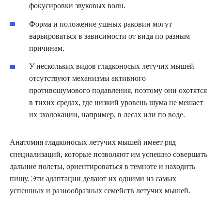
фокусировки звуковых волн.
Форма и положение ушных раковин могут
варьироваться в зависимости от вида по разным
причинам.
У нескольких видов гладконосых летучих мышей
отсутствуют механизмы активного
противошумового подавления, поэтому они охотятся
в тихих средах, где низкий уровень шума не мешает
их эхолокации, например, в лесах или по воде.
Анатомия гладконосых летучих мышей имеет ряд
специализаций, которые позволяют им успешно совершать
дальние полеты, ориентироваться в темноте и находить
пищу. Эти адаптации делают их одними из самых
успешных и разнообразных семейств летучих мышей.