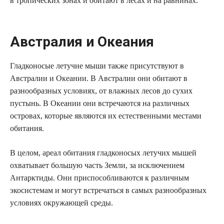
в тропических зонах и обитают в лесах и на равнинах.
Австралия и Океания
Гладконосые летучие мыши также присутствуют в
Австралии и Океании. В Австралии они обитают в
разнообразных условиях, от влажных лесов до сухих
пустынь. В Океании они встречаются на различных
островах, которые являются их естественными местами
обитания.
В целом, ареал обитания гладконосых летучих мышей
охватывает большую часть Земли, за исключением
Антарктиды. Они приспособливаются к различным
экосистемам и могут встречаться в самых разнообразных
условиях окружающей среды.