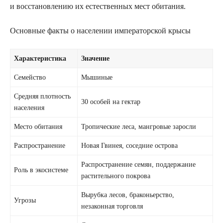
и восстановлению их естественных мест обитания.
Основные факты о населении императорской крысы
Характеристика
Значение
Семейство
Мышиные
Средняя плотность
30 особей на гектар
населения
Место обитания
Тропические леса, мангровые заросли
Распространение
Новая Гвинея, соседние острова
Распространение семян, поддержание
Роль в экосистеме
растительного покрова
Вырубка лесов, браконьерство,
Угрозы
незаконная торговля