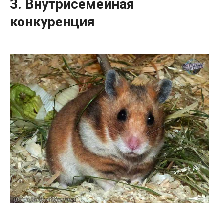
3. Внутрисемейная
конкуренция