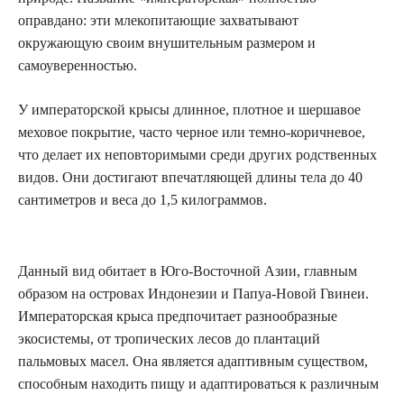
оправдано: эти млекопитающие захватывают
окружающую своим внушительным размером и
самоуверенностью.
У императорской крысы длинное, плотное и шершавое
меховое покрытие, часто черное или темно-коричневое,
что делает их неповторимыми среди других родственных
видов. Они достигают впечатляющей длины тела до 40
сантиметров и веса до 1,5 килограммов.
Данный вид обитает в Юго-Восточной Азии, главным
образом на островах Индонезии и Папуа-Новой Гвинеи.
Императорская крыса предпочитает разнообразные
экосистемы, от тропических лесов до плантаций
пальмовых масел. Она является адаптивным существом,
способным находить пищу и адаптироваться к различным