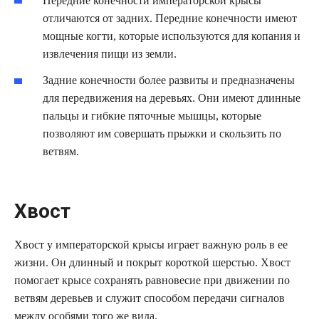
Передние конечности императорской крысы
отличаются от задних. Передние конечности имеют
мощные когти, которые используются для копания и
извлечения пищи из земли.
Задние конечности более развиты и предназначены
для передвижения на деревьях. Они имеют длинные
пальцы и гибкие пяточные мышцы, которые
позволяют им совершать прыжки и скользить по
ветвям.
Хвост
Хвост у императорской крысы играет важную роль в ее
жизни. Он длинный и покрыт короткой шерстью. Хвост
помогает крысе сохранять равновесие при движении по
ветвям деревьев и служит способом передачи сигналов
между особями того же вида.