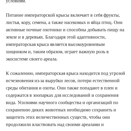
условиям.
Питание императорской крысы включает в себя фрукты,
листья, кору, семена, а также насекомых и яйца птиц. Они
активные ночные охотники и способны добывать пищу на
земле и в деревьях. Благодаря этой адаптивности,
императорская крыса является высокоуровневым
хищником и, таким образом, играет важную роль в
экосистеме своего ареала.
К сожалению, императорская крыса находится под угрозой
исчезновения из-за вырубки лесов, потери естественной
среды обитания и охоты. Они также попадают в плен и
содержатся в зоопарках для исследований и сохранения
вида. Усилиями научного сообщества и организаций по
сохранению диких животных необходимо сохранить и
защитить этих величественных существ, чтобы они
продолжили властвовать над своими ареалами и