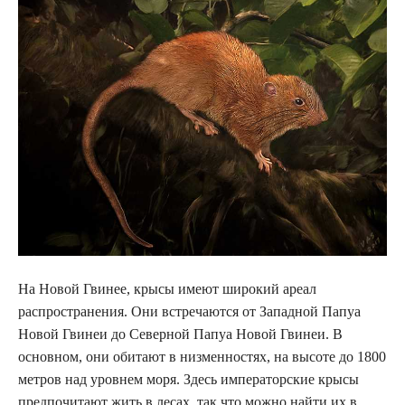
На Новой Гвинее, крысы имеют широкий ареал
распространения. Они встречаются от Западной Папуа
Новой Гвинеи до Северной Папуа Новой Гвинеи. В
основном, они обитают в низменностях, на высоте до 1800
метров над уровнем моря. Здесь императорские крысы
предпочитают жить в лесах, так что можно найти их в