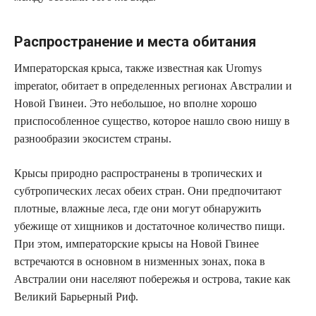
Распространение и места обитания
Императорская крыса, также известная как Uromys
imperator, обитает в определенных регионах Австралии и
Новой Гвинеи. Это небольшое, но вполне хорошо
приспособленное существо, которое нашло свою нишу в
разнообразии экосистем страны.
Крысы природно распространены в тропических и
субтропических лесах обеих стран. Они предпочитают
плотные, влажные леса, где они могут обнаружить
убежище от хищников и достаточное количество пищи.
При этом, императорские крысы на Новой Гвинее
встречаются в основном в низменных зонах, пока в
Австралии они населяют побережья и острова, такие как
Великий Барьерный Риф.