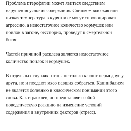
Проблема птерофагии может явиться следствием
нарушения условия содержания. Слишком высокая или
низкая температура в курятнике могут спровоцировать
агрессию, а недостаточное количество кормушек или
поилок в загоне, бесспорно, проведут к смертельной
битве.
Частой причиной расклева является недостаточное
количество поилок и кормушек.
В отдельных случаях птицы не только клюют перья друг у
друга, но и поедают мясо павших собратьев. Каннибализм
не является болезнью в классическом понимании этого
слова. Как и расклев, он представляет собой
поведенческую реакцию на изменение условий
содержания и внутренних факторов (стресс).