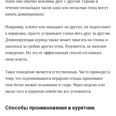
этапе они обычно вежливы друг с другом. Однако в
течение нескольких часов одна или несколько птиц могут
начать доминировать!
Например, клюют или нападают на других, не подпускают
к кормушке, просто устраивают гонки-бега друг за другом.
Доминирующая курица также может прыгать на спины и
хвататься за гребни других птиц. Разумеется, не женское
поведение. Но это ее эффективный способ отстаивать
свою власть.
Такое поведение является естественным. Часто приводит к
тому, что подчинившиеся иерархии птицы принимают
свое более низкое положение в стаде. Через неделю или
около того в курином семействе все успокоится.
Способы проникновения в курятник