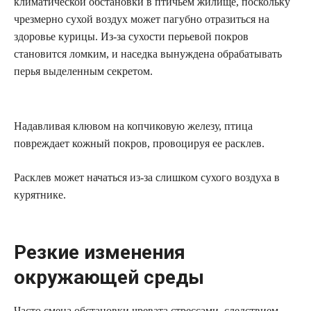
климатической обстановки в птичьем жилище, поскольку
чрезмерно сухой воздух может пагубно отразиться на
здоровье курицы. Из-за сухости перьевой покров
становится ломким, и наседка вынуждена обрабатывать
перья выделенным секретом.
Надавливая клювом на копчиковую железу, птица
повреждает кожный покров, провоцируя ее расклев.
Расклев может начаться из-за слишком сухого воздуха в
курятнике.
Резкие изменения
окружающей среды
Часто смена обстановки чревата стрессами, следствием