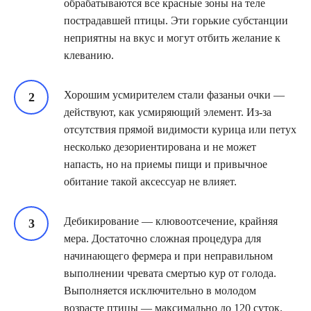
обрабатываются все красные зоны на теле
пострадавшей птицы. Эти горькие субстанции
неприятны на вкус и могут отбить желание к
клеванию.
Хорошим усмирителем стали фазаньи очки —
действуют, как усмиряющий элемент. Из-за
отсутствия прямой видимости курица или петух
несколько дезориентирована и не может
напасть, но на приемы пищи и привычное
обитание такой аксессуар не влияет.
Дебикирование — клювоотсечение, крайняя
мера. Достаточно сложная процедура для
начинающего фермера и при неправильном
выполнении чревата смертью кур от голода.
Выполняется исключительно в молодом
возрасте птицы — максимально до 120 суток.