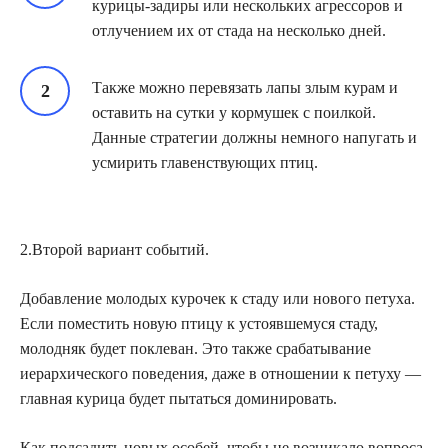
курицы-задиры или нескольких агрессоров и
отлучением их от стада на несколько дней.
Также можно перевязать лапы злым курам и
оставить на сутки у кормушек с поилкой.
Данные стратегии должны немного напугать и
усмирить главенствующих птиц.
2.Второй вариант событий.
Добавление молодых курочек к стаду или нового петуха.
Если поместить новую птицу к устоявшемуся стаду,
молодняк будет поклеван. Это также срабатывание
иерархического поведения, даже в отношении к петуху —
главная курица будет пытаться доминировать.
Как подсадить новых особей, чтобы не возникало вопроса