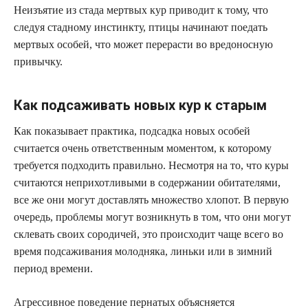
Неизъятие из стада мертвых кур приводит к тому, что
следуя стадному инстинкту, птицы начинают поедать
мертвых особей, что может перерасти во вредоносную
привычку.
Как подсаживать новых кур к старым
Как показывает практика, подсадка новых особей
считается очень ответственным моментом, к которому
требуется подходить правильно. Несмотря на то, что куры
считаются неприхотливыми в содержании обитателями,
все же они могут доставлять множество хлопот. В первую
очередь, проблемы могут возникнуть в том, что они могут
склевать своих сородичей, это происходит чаще всего во
время подсаживания молодняка, линьки или в зимний
период времени.
Агрессивное поведение пернатых объясняется