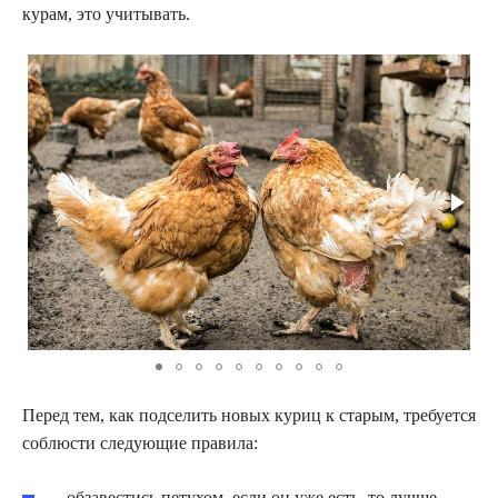
курам, это учитывать.
Перед тем, как подселить новых куриц к старым, требуется
соблюсти следующие правила:
обзавестись петухом, если он уже есть, то лучше