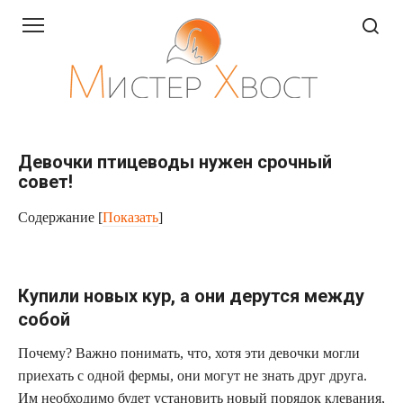
Перейти
к
контенту
Девочки птицеводы нужен срочный
совет!
Содержание
[
Показать
]
Купили новых кур, а они дерутся между
собой
Почему? Важно понимать, что, хотя эти девочки могли
приехать с одной фермы, они могут не знать друг друга.
Им необходимо будет установить новый порядок клевания,