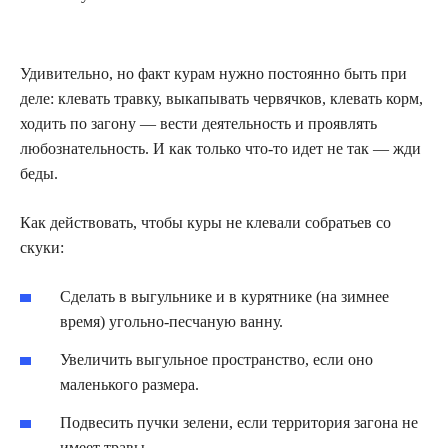
Удивительно, но факт курам нужно постоянно быть при
деле: клевать травку, выкапывать червячков, клевать корм,
ходить по загону — вести деятельность и проявлять
любознательность. И как только что-то идет не так — жди
беды.
Как действовать, чтобы куры не клевали собратьев со
скуки:
Сделать в выгульнике и в курятнике (на зимнее
время) угольно-песчаную ванну.
Увеличить выгульное пространство, если оно
маленького размера.
Подвесить пучки зелени, если территория загона не
имеет травы.