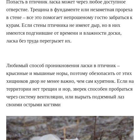
Попасть в птичник ласка может через любое доступное
отверстие. Трещина в фундаменте или незаметная прореха
в стене – все это помогает непрошеному гостю забраться к
курам. Если стены птичника не имеют дыр, но в них
имеются подгнившие от времени и влажности доски,
ласка без труда перегрызет их.
Любимый способ проникновения ласки в птичник –
крысиные и мышиные норы, поэтому обезопасить от этих
хищников двор не менее важно, чем сам курятник. Если на
территории нет трещин и нор, зверек способен пробраться
через систему вентиляции, или вырыть подземный лаз
своими острыми когтями