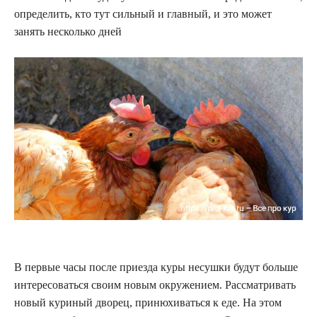
определить, кто тут сильный и главный, и это может
занять несколько дней
В первые часы после приезда куры несушки будут больше
интересоваться своим новым окружением. Рассматривать
новый куриный дворец, принюхиваться к еде. На этом