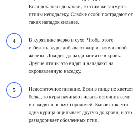
Если доклюют до крови, то этим же займутся
птицы неподалеку. Слабые особи пострадают от
таких нападок сильнее.
В курятнике жарко и сухо. Чтобы этого
избежать, куры добывают жир из копчиковой
железы. Доходит до раздирания ее в кровь.
Другие птицы это видят и нападают на
окровавленную наседку.
Недостаточное питание. Если в пище не хватает
белка, то куры начинают искать источник сами
и находят в перьях сородичей. Бывает так, что
одна курица ощипывает другую до крови, и это
раззадоривает обозленных птиц.