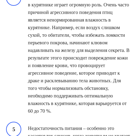
в курятнике играет огромную роль. Очень часто
причиной агрессивного поведения птиц
является ненормированная влажность в
курятнике. Например, если воздух слишком
сухой, то обитатели, чтобы избежать ломкости
перьевого покрова, начинают клювом
надавливать на железу для выделения секрета. В
результате этого происходит повреждение кожи
и появление крови, что провоцирует
агрессивное поведение, которое приводит к
драке и расклевыванию тела животных. Для
того чтобы нормализовать обстановку,
необходимо поддерживать оптимальную
влажность в курятнике, которая варьируется от
60 до 70 %.
Недостаточность питания – особенно это
касается тех случаев, когда животным не хватает