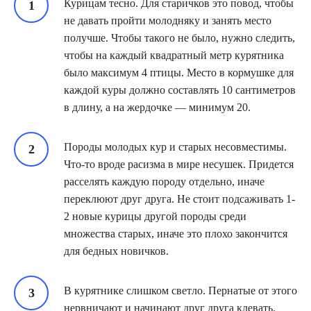
Курицам тесно. Для старичков это повод, чтобы
не давать пройти молодняку и занять место
получше. Чтобы такого не было, нужно следить,
чтобы на каждый квадратный метр курятника
было максимум 4 птицы. Место в кормушке для
каждой куры должно составлять 10 сантиметров
в длину, а на жердочке — минимум 20.
Породы молодых кур и старых несовместимы.
Что-то вроде расизма в мире несушек. Придется
расселять каждую породу отдельно, иначе
переклюют друг друга. Не стоит подсаживать 1-
2 новые курицы другой породы среди
множества старых, иначе это плохо закончится
для бедных новичков.
В курятнике слишком светло. Пернатые от этого
нервничают и начинают друг друга клевать.