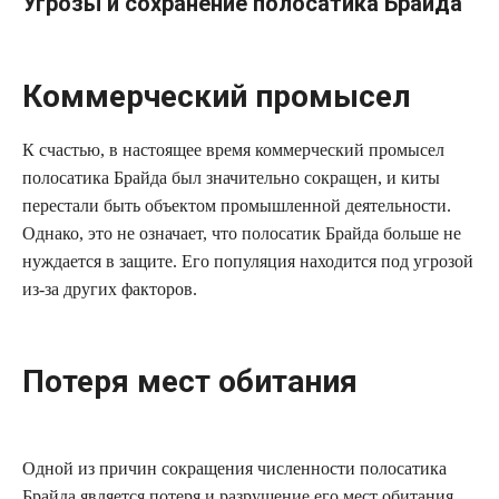
Угрозы и сохранение полосатика Брайда
Коммерческий промысел
К счастью, в настоящее время коммерческий промысел
полосатика Брайда был значительно сокращен, и киты
перестали быть объектом промышленной деятельности.
Однако, это не означает, что полосатик Брайда больше не
нуждается в защите. Его популяция находится под угрозой
из-за других факторов.
Потеря мест обитания
Одной из причин сокращения численности полосатика
Брайда является потеря и разрушение его мест обитания.