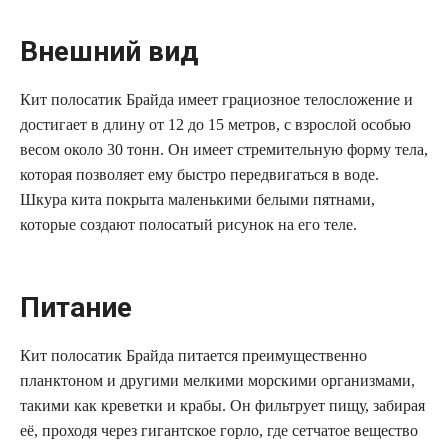
Внешний вид
Кит полосатик Брайда имеет грациозное телосложение и
достигает в длину от 12 до 15 метров, с взрослой особью
весом около 30 тонн. Он имеет стремительную форму тела,
которая позволяет ему быстро передвигаться в воде.
Шкура кита покрыта маленькими белыми пятнами,
которые создают полосатый рисунок на его теле.
Питание
Кит полосатик Брайда питается преимущественно
планктоном и другими мелкими морскими организмами,
такими как креветки и крабы. Он фильтрует пищу, забирая
её, проходя через гигантское горло, где сетчатое вещество