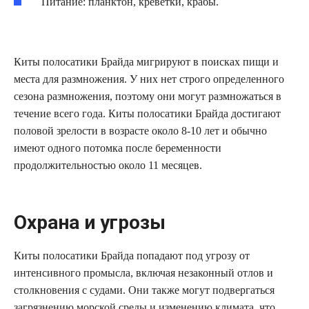
Питание: планктон, креветки, крабы.
Киты полосатики Брайда мигрируют в поисках пищи и
места для размножения. У них нет строго определенного
сезона размножения, поэтому они могут размножаться в
течение всего года. Киты полосатики Брайда достигают
половой зрелости в возрасте около 8-10 лет и обычно
имеют одного потомка после беременности
продолжительностью около 11 месяцев.
Охрана и угрозы
Киты полосатики Брайда попадают под угрозу от
интенсивного промысла, включая незаконный отлов и
столкновения с судами. Они также могут подвергаться
загрязнению морской среды и изменению климата, что