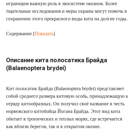
играющим важную роль в экосистеме океанов. Более
тщательные исследования и меры охраны могут помочь в
сохранении этого прекрасного виды кита на долгие годы.
Содержание
[
Показать
]
Описание кита полосатика Брайда
(Balaenoptera brydei)
Кит полосатик Брайда (Balaenoptera brydei) представляет
собой среднего размера китовую особь, принадлежащую к
отряду китообразных. Он получил своё название в честь
норвежского китобойца Йогана Брайда. Этот вид кита
обитает в тропических и теплых морях, где встречается
как вблизи берегов, так и в открытом океане.