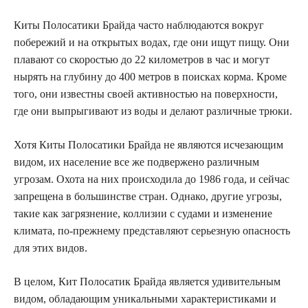
Киты Полосатики Брайда часто наблюдаются вокруг
побережий и на открытых водах, где они ищут пищу. Они
плавают со скоростью до 22 километров в час и могут
нырять на глубину до 400 метров в поисках корма. Кроме
того, они известны своей активностью на поверхности,
где они выпрыгивают из воды и делают различные трюки.
Хотя Киты Полосатики Брайда не являются исчезающим
видом, их население все же подвержено различным
угрозам. Охота на них происходила до 1986 года, и сейчас
запрещена в большинстве стран. Однако, другие угрозы,
такие как загрязнение, коллизии с судами и изменение
климата, по-прежнему представляют серьезную опасность
для этих видов.
В целом, Кит Полосатик Брайда является удивительным
видом, обладающим уникальными характеристиками и