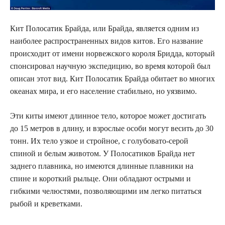
Кит Полосатик Брайда, или Брайда, является одним из
наиболее распространенных видов китов. Его название
происходит от имени норвежского короля Бридда, который
спонсировал научную экспедицию, во время которой был
описан этот вид. Кит Полосатик Брайда обитает во многих
океанах мира, и его население стабильно, но уязвимо.
Эти киты имеют длинное тело, которое может достигать
до 15 метров в длину, и взрослые особи могут весить до 30
тонн. Их тело узкое и стройное, с голубовато-серой
спиной и белым животом. У Полосатиков Брайда нет
заднего плавникa, но имеются длинные плавники на
спине и короткий рыльце. Они обладают острыми и
гибкими челюстями, позволяющими им легко питаться
рыбой и креветками.