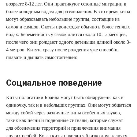
возрасте 8-12 лет. Они практикуют сезонные миграции к
более холодным водам для размножения. В это время киты
могут образовывать небольшие группы, состоящие из
самок и самцов. Окоты происходят обычно в более теплых
водах. Беременность у самок длится около 10-12 месяцев,
после чего они рождают одного детеныша длиной около 3-
4 метров. Китята сразу после рождения уже способны
плавать и дышать самостоятельно.
Социальное поведение
Киты полосатики Брайда могут быть обнаружены как в
одиночку, так и в небольших группах. Они могут общаться
между собой через различные типы особенных звуков,
таких как песни и подводные сигналы, которые служат
для обозначения территорий и привлечения внимания
других особей. Когда киты находятся близко друг к другу,