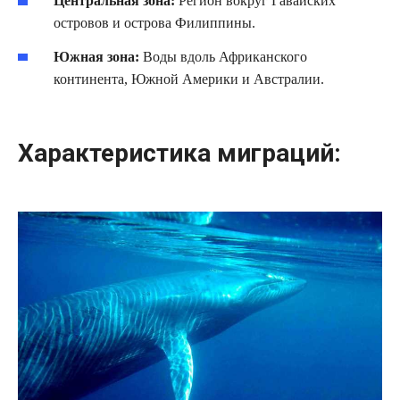
Центральная зона:
Регион вокруг Гавайских
островов и острова Филиппины.
Южная зона:
Воды вдоль Африканского
континента, Южной Америки и Австралии.
Характеристика миграций: