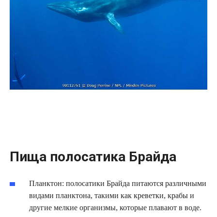
Пища полосатика Брайда
Планктон: полосатики Брайда питаются различными
видами планктона, такими как креветки, крабы и
другие мелкие организмы, которые плавают в воде.