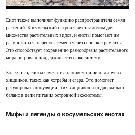
Енот также выполняет функцию распространителя семян
растений. Косумельский остров является домом для
множества растительных видов, и еноты помогают им
размножаться, перенося семена через свои экскременты.
Это способствует сохранению разнообразия растительного
мира острова и поддерживает его экосистему.
Более того, еноты служат источником пищи для других
хищников, таких как ястребы и егеря. Это помогает
регулировать популяции этих хищников и поддерживает
баланс в цепи питания островной экосистемы.
Мифы и легенды о косумельских енотах