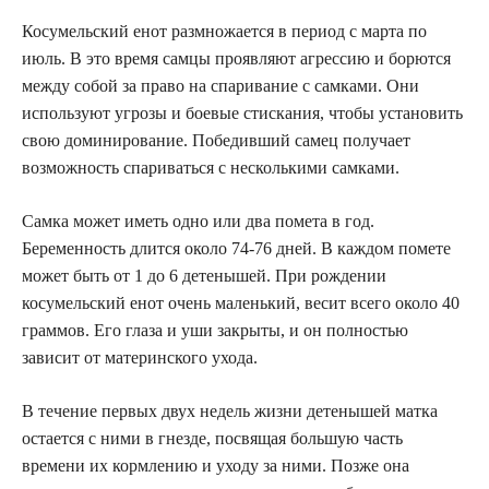
Косумельский енот размножается в период с марта по
июль. В это время самцы проявляют агрессию и борются
между собой за право на спаривание с самками. Они
используют угрозы и боевые стискания, чтобы установить
свою доминирование. Победивший самец получает
возможность спариваться с несколькими самками.
Самка может иметь одно или два помета в год.
Беременность длится около 74-76 дней. В каждом помете
может быть от 1 до 6 детенышей. При рождении
косумельский енот очень маленький, весит всего около 40
граммов. Его глаза и уши закрыты, и он полностью
зависит от материнского ухода.
В течение первых двух недель жизни детенышей матка
остается с ними в гнезде, посвящая большую часть
времени их кормлению и уходу за ними. Позже она