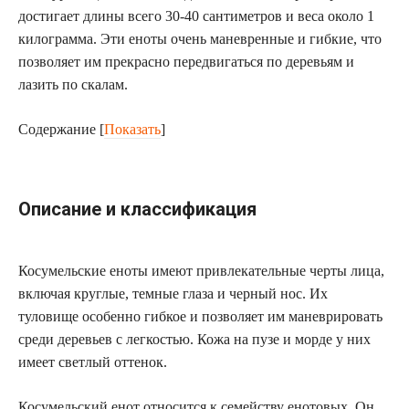
достигает длины всего 30-40 сантиметров и веса около 1
килограмма. Эти еноты очень маневренные и гибкие, что
позволяет им прекрасно передвигаться по деревьям и
лазить по скалам.
Содержание
[
Показать
]
Описание и классификация
Косумельские еноты имеют привлекательные черты лица,
включая круглые, темные глаза и черный нос. Их
туловище особенно гибкое и позволяет им маневрировать
среди деревьев с легкостью. Кожа на пузе и морде у них
имеет светлый оттенок.
Косумельский енот относится к семейству енотовых. Он