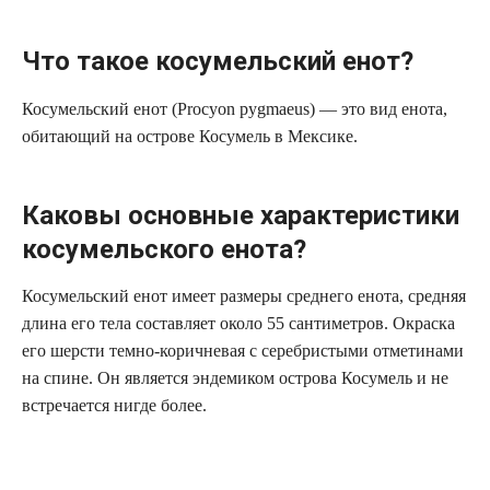
Что такое косумельский енот?
Косумельский енот (Procyon pygmaeus) — это вид енота,
обитающий на острове Косумель в Мексике.
Каковы основные характеристики
косумельского енота?
Косумельский енот имеет размеры среднего енота, средняя
длина его тела составляет около 55 сантиметров. Окраска
его шерсти темно-коричневая с серебристыми отметинами
на спине. Он является эндемиком острова Косумель и не
встречается нигде более.