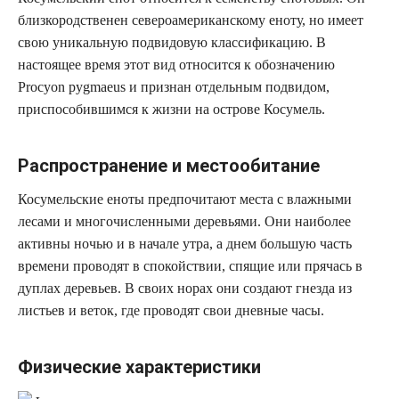
близкородственен североамериканскому еноту, но имеет
свою уникальную подвидовую классификацию. В
настоящее время этот вид относится к обозначению
Procyon pygmaeus и признан отдельным подвидом,
приспособившимся к жизни на острове Косумель.
Распространение и местообитание
Косумельские еноты предпочитают места с влажными
лесами и многочисленными деревьями. Они наиболее
активны ночью и в начале утра, а днем большую часть
времени проводят в спокойствии, спящие или прячась в
дуплах деревьев. В своих норах они создают гнезда из
листьев и веток, где проводят свои дневные часы.
Физические характеристики