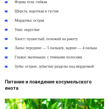
Форма тела: гибкая
Шерсть: короткая и густая
Мордочка: острая
Уши: округлые
Хвост: пушистый, похожий на ракету
Лапы: передние — 5 пальцев, задние — 4 пальца
Глазки: маленькие, с темными полосами
Зубы: острые, зубастые разделы под мордочкой
Питание и поведение косумельского
енота