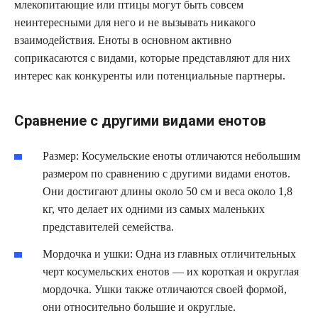
млекопитающие или птицы могут быть совсем
неинтересными для него и не вызывать никакого
взаимодействия. Еноты в основном активно
соприкасаются с видами, которые представляют для них
интерес как конкуренты или потенциальные партнеры.
Сравнение с другими видами енотов
Размер: Косумельские еноты отличаются небольшим
размером по сравнению с другими видами енотов.
Они достигают длины около 50 см и веса около 1,8
кг, что делает их одними из самых маленьких
представителей семейства.
Мордочка и ушки: Одна из главных отличительных
черт косумельских енотов — их короткая и округлая
мордочка. Ушки также отличаются своей формой,
они относительно большие и округлые.