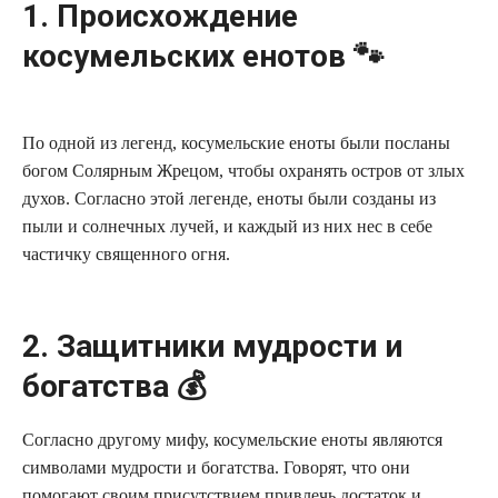
1. Происхождение
косумельских енотов 🐾
По одной из легенд, косумельские еноты были посланы
богом Солярным Жрецом, чтобы охранять остров от злых
духов. Согласно этой легенде, еноты были созданы из
пыли и солнечных лучей, и каждый из них нес в себе
частичку священного огня.
2. Защитники мудрости и
богатства 💰
Согласно другому мифу, косумельские еноты являются
символами мудрости и богатства. Говорят, что они
помогают своим присутствием привлечь достаток и