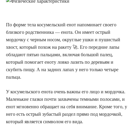
По форме тела косумельский енот напоминает своего
близкого родственника — енота. Он имеет острый
мордочку с черным носом, округлые ушки и пушистый
хвост, который похож на ракету 🚀. Его передние лапы
обладают пятью пальцами, включая большой палец,
который помогает еноту ловко лазить по деревьям и
скубить пищу. А на задних лапах у него только четыре
пальца.
У косумельского енота очень важны его лицо и мордочка.
Маленькие глазки почти захвачены темными полосами, и
енот мгновенно обращает на себя внимание. Кроме того, у
него есть острый зубастый раздел прямо под мордочкой,
который является символом его вида.