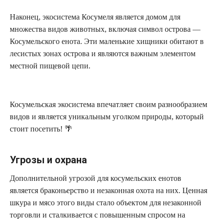
Наконец, экосистема Косумеля является домом для
множества видов животных, включая символ острова —
Косумельского енота. Эти маленькие хищники обитают в
лесистых зонах острова и являются важным элементом
местной пищевой цепи.
Косумельская экосистема впечатляет своим разнообразием
видов и является уникальным уголком природы, который
стоит посетить! 🌴
Угрозы и охрана
Дополнительной угрозой для косумельских енотов
является браконьерство и незаконная охота на них. Ценная
шкура и мясо этого виды стало объектом для незаконной
торговли и сталкивается с повышенным спросом на