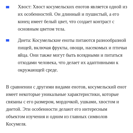
Хвост: Хвост косумельских енотов является одной из
их особенностей. Он длинный и пушистый, а его
конец имеет белый цвет, что создает контраст с
основным цветом тела.
Диета: Косумельские еноты питаются разнообразной
пищей, включая фрукты, овощи, насекомых и птичьи
яйца. Они также могут быть всеядными и питаться
отходами человека, что делает их адаптивными к
окружающей среде.
В сравнении с другими видами енотов, косумельский енот
имеет некоторые уникальные характеристики, которые
связаны с его размером, мордочкой, ушками, хвостом и
диетой. Эти особенности делают его интересным
объектом изучения и одним из главных символов
Косумеля.