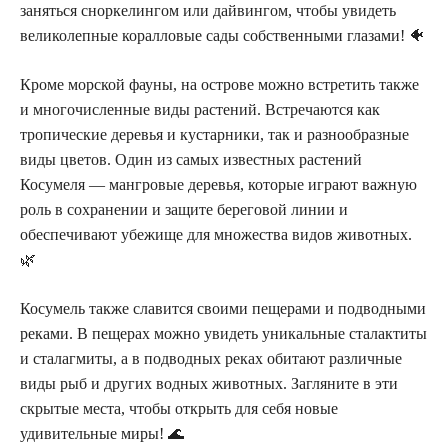
заняться сноркелингом или дайвингом, чтобы увидеть
великолепные коралловые сады собственными глазами! 🐠
Кроме морской фауны, на острове можно встретить также
и многочисленные виды растений. Встречаются как
тропические деревья и кустарники, так и разнообразные
виды цветов. Один из самых известных растений
Косумеля — мангровые деревья, которые играют важную
роль в сохранении и защите береговой линии и
обеспечивают убежище для множества видов животных.
🌿
Косумель также славится своими пещерами и подводными
реками. В пещерах можно увидеть уникальные сталактиты
и сталагмиты, а в подводных реках обитают различные
виды рыб и других водных животных. Загляните в эти
скрытые места, чтобы открыть для себя новые
удивительные миры! 🌊