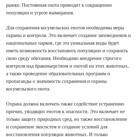
рынке. Постоянная охота приводит к сокращению
популяции и угрозе вымирания.
Для сохранения косумельских енотов необходимы меры
охраны и контроля. Это включает создание заповедников и
национальных парков, где эта уникальная виды будет
иметь возможность восстановить популяцию и сохранить
свою среду обитания. Необходимо внедрение строгого
контроля над браконьерством и охотой на этих животных,
а также проведение образовательных программ и
пропаганды о значимости сохранения и охраны
косумельского енота.
Охрана должна включать также содействие устранению
причин, уводящих енотов к опасности. Это включает не
только защиту природных сред, но также восстановление
и сохранение экосистем и создание условий для
восстановления популяции животных. И только