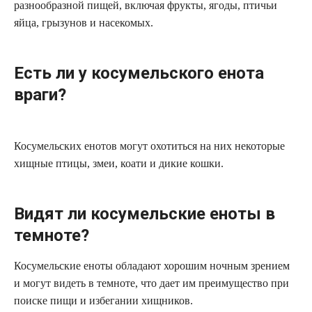
разнообразной пищей, включая фрукты, ягоды, птичьи
яйца, грызунов и насекомых.
Есть ли у косумельского енота
враги?
Косумельских енотов могут охотиться на них некоторые
хищные птицы, змеи, коати и дикие кошки.
Видят ли косумельские еноты в
темноте?
Косумельские еноты обладают хорошим ночным зрением
и могут видеть в темноте, что дает им преимущество при
поиске пищи и избегании хищников.