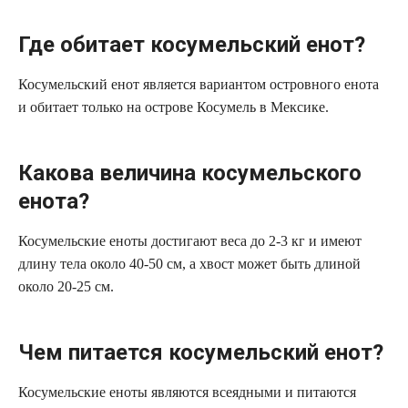
Где обитает косумельский енот?
Косумельский енот является вариантом островного енота
и обитает только на острове Косумель в Мексике.
Какова величина косумельского
енота?
Косумельские еноты достигают веса до 2-3 кг и имеют
длину тела около 40-50 см, а хвост может быть длиной
около 20-25 см.
Чем питается косумельский енот?
Косумельские еноты являются всеядными и питаются