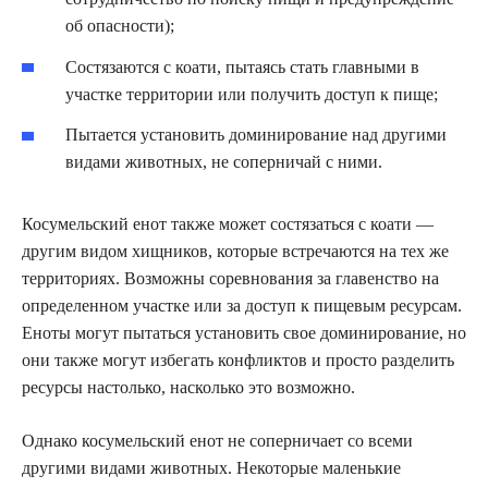
об опасности);
Состязаются с коати, пытаясь стать главными в
участке территории или получить доступ к пище;
Пытается установить доминирование над другими
видами животных, не соперничай с ними.
Косумельский енот также может состязаться с коати —
другим видом хищников, которые встречаются на тех же
территориях. Возможны соревнования за главенство на
определенном участке или за доступ к пищевым ресурсам.
Еноты могут пытаться установить свое доминирование, но
они также могут избегать конфликтов и просто разделить
ресурсы настолько, насколько это возможно.
Однако косумельский енот не соперничает со всеми
другими видами животных. Некоторые маленькие