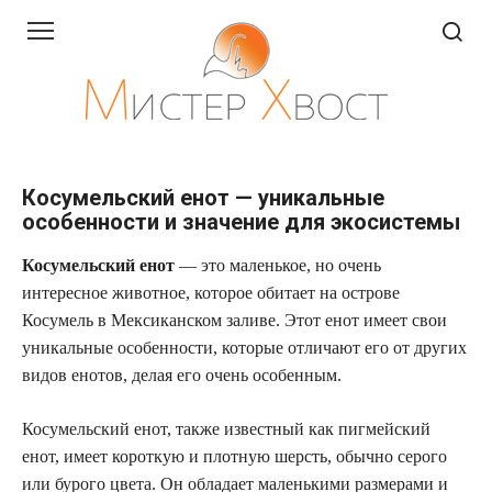
Перейти
к
контенту
Косумельский енот — уникальные
особенности и значение для экосистемы
Косумельский енот
— это маленькое, но очень
интересное животное, которое обитает на острове
Косумель в Мексиканском заливе. Этот енот имеет свои
уникальные особенности, которые отличают его от других
видов енотов, делая его очень особенным.
Косумельский енот, также известный как пигмейский
енот, имеет короткую и плотную шерсть, обычно серого
или бурого цвета. Он обладает маленькими размерами и