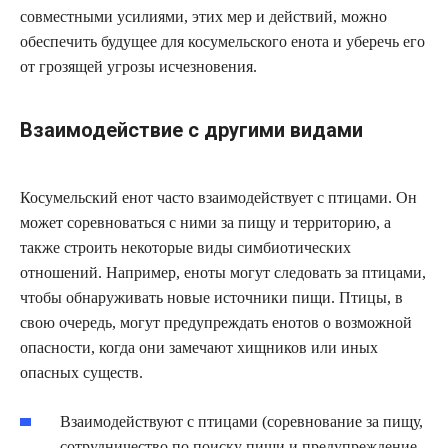
совместными усилиями, этих мер и действий, можно
обеспечить будущее для косумельского енота и уберечь его
от грозящей угрозы исчезновения.
Взаимодействие с другими видами
Косумельский енот часто взаимодействует с птицами. Он
может соревноваться с ними за пищу и территорию, а
также строить некоторые виды симбиотических
отношений. Например, еноты могут следовать за птицами,
чтобы обнаруживать новые источники пищи. Птицы, в
свою очередь, могут предупреждать енотов о возможной
опасности, когда они замечают хищников или иных
опасных существ.
Взаимодействуют с птицами (соревнование за пищу,
сотрудничество по поиску пищи и предупреждение