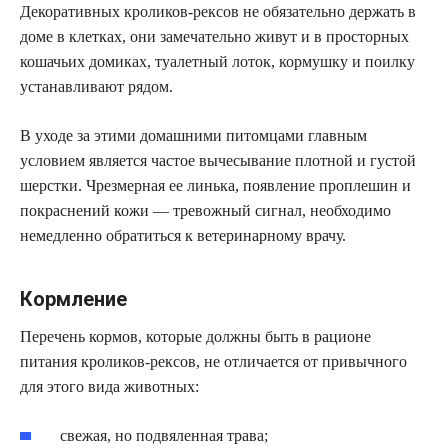
Декоративных кроликов-рексов не обязательно держать в
доме в клетках, они замечательно живут и в просторных
кошачьих домиках, туалетный лоток, кормушку и поилку
устанавливают рядом.
В уходе за этими домашними питомцами главным
условием является частое вычесывание плотной и густой
шерстки. Чрезмерная ее линька, появление проплешин и
покраснений кожи — тревожный сигнал, необходимо
немедленно обратиться к ветеринарному врачу.
Кормление
Перечень кормов, которые должны быть в рационе
питания кроликов-рексов, не отличается от привычного
для этого вида животных:
свежая, но подвяленная трава;