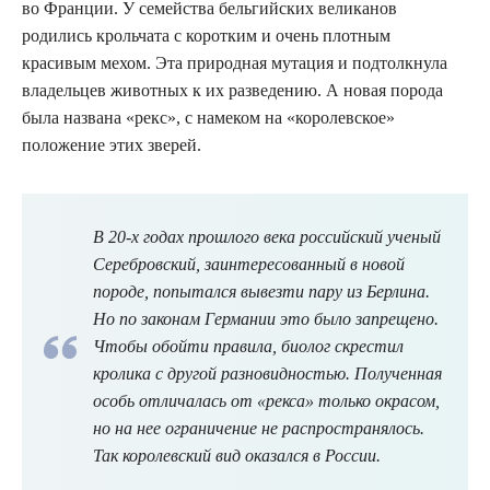
во Франции. У семейства бельгийских великанов
родились крольчата с коротким и очень плотным
красивым мехом. Эта природная мутация и подтолкнула
владельцев животных к их разведению. А новая порода
была названа «рекс», с намеком на «королевское»
положение этих зверей.
В 20-х годах прошлого века российский ученый
Серебровский, заинтересованный в новой
породе, попытался вывезти пару из Берлина.
Но по законам Германии это было запрещено.
Чтобы обойти правила, биолог скрестил
кролика с другой разновидностью. Полученная
особь отличалась от «рекса» только окрасом,
но на нее ограничение не распространялось.
Так королевский вид оказался в России.