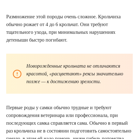
Размножение этой породы очень сложное. Крольчиха
обычно рожает от 4 до 6 крольчат. Они требуют
тщательного ухода, при минимальных нарушениях
детеныши быстро погибают.
Новорожденные крольчата не отличаются
красотой, «расцветают» рексы значительно
позже — к достижению зрелости.
Первые роды у самки обычно трудные и требуют
сопровождения ветеринара или профессионала, при
последующих самка справляется сама. Обычно в первый
раз крольчиха не в состоянии подготовить самостоятельно
гнездо, в этом ей надо помочь, иначе гибель потомства