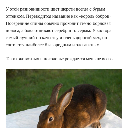
У этой разновидности цвет шерсти всегда с бурым
оттенком. Переводится название как «король бобров».
Посередине спины обычно проходит темно-бордовая
полоса, а бока отливают серебристо-серым. У кастора
самый лучший по качеству и очень дорогой мех, он
считается наиболее благородным и элегантным.
Таких животных в поголовье рождается меньше всего.