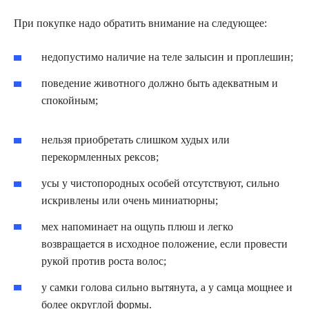
При покупке надо обратить внимание на следующее:
недопустимо наличие на теле залысин и проплешин;
поведение животного должно быть адекватным и
спокойным;
нельзя приобретать слишком худых или
перекормленных рексов;
усы у чистопородных особей отсутствуют, сильно
искривлены или очень миниатюрны;
мех напоминает на ощупь плюш и легко
возвращается в исходное положение, если провести
рукой против роста волос;
у самки голова сильно вытянута, а у самца мощнее и
более округлой формы.