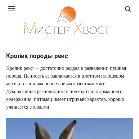
Перейти
к
контенту
Кролик породы рекс
Кролик рекс — достаточно редкая в разведении пушная
порода. Ценность ее заключается в плотном плюшевом
мехе и отличным по вкусовым качествам мясе.
Декоративная разновидность подходит для домашнего
содержания, питомец имеет игривый характер, хорошо
уживается с людьми.