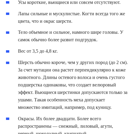
Усы короткие, вьющиеся или совсем отсутствуют.
Лапы сильные и мускулистые. Когти всегда того же
цвета, что и окрас шерсти.
Тело объемное и сильное, намного шире головы. У
самок обычно более развит подгрудок.
Вес от 3,5 до 4,8 кг.
Шерсть обычно короче, чем у других пород (до 2 см).
За счет мутации она растет перпендикулярно к коже
животного. Длины остевого волоса и очень густого
подшерстка одинаковы, что создает велюровый
эффект. Вьющиеся шерстинки допускаются только за
ушами. Такая особенность меха допускает
множество имитаций, например, под куницу.
Окрасы. Их более двадцати. Более всего
распространены — снежный, лиловый, агути,
черный, шоколадный, крапчатый.