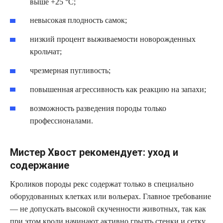
выше +25 °C;
невысокая плодность самок;
низкий процент выживаемости новорожденных
крольчат;
чрезмерная пугливость;
повышенная агрессивность как реакцию на запахи;
возможность разведения породы только
профессионалами.
Мистер Хвост рекомендует: уход и
содержание
Кроликов породы рекс содержат только в специально
оборудованных клетках или вольерах. Главное требование
— не допускать высокой скученности животных, так как
при этом кроли начинают активно грызть стенки и сетку.