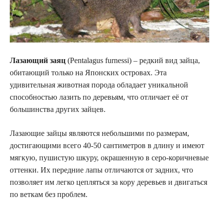
Лазающий заяц
(Pentalagus furnessi) – редкий вид зайца,
обитающий только на Японских островах. Эта
удивительная животная порода обладает уникальной
способностью лазить по деревьям, что отличает её от
большинства других зайцев.
Лазающие зайцы являются небольшими по размерам,
достигающими всего 40-50 сантиметров в длину и имеют
мягкую, пушистую шкуру, окрашенную в серо-коричневые
оттенки. Их передние лапы отличаются от задних, что
позволяет им легко цепляться за кору деревьев и двигаться
по веткам без проблем.