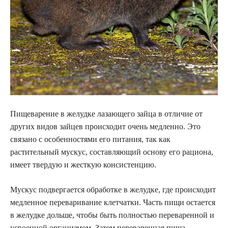
Пищеварение в желудке лазающего зайца в отличие от
других видов зайцев происходит очень медленно. Это
связано с особенностями его питания, так как
растительный мускус, составляющий основу его рациона,
имеет твердую и жесткую консистенцию.
Мускус подвергается обработке в желудке, где происходит
медленное переваривание клетчатки. Часть пищи остается
в желудке дольше, чтобы быть полностью переваренной и
усвоенной организмом. Затем переваренная пища