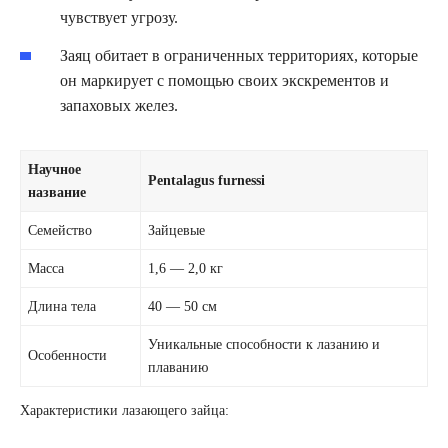
чувствует угрозу.
Заяц обитает в ограниченных территориях, которые
он маркирует с помощью своих экскрементов и
запаховых желез.
Научное
Pentalagus furnessi
название
Семейство
Зайцевые
Масса
1,6 — 2,0 кг
Длина тела
40 — 50 см
Уникальные способности к лазанию и
Особенности
плаванию
Характеристики лазающего зайца: