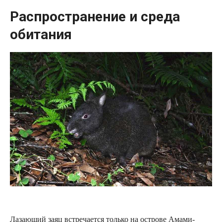
Распространение и среда
обитания
Лазающий заяц встречается только на острове Амами-