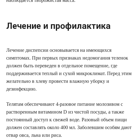
наблюдается творожистая масса.
Лечение и профилактика
Лечение диспепсии основывается на имеющихся
симптомах. При первых признаках недомогания теленок
должен быть переведен в отдельное помещение, где
поддерживается теплый и сухой микроклимат. Перед этим
желательно в хлеву провести влажную уборку и
дезинфекцию.
Телятам обеспечивают 4-разовое питание молозивом с
растворенным витамином D из чистой посуды, а также
постоянный доступ к свежей воде. Разовый объем пищи
должен составлять около 400 мл. Заболевшим особям дают
отвар овса, льна или риса.