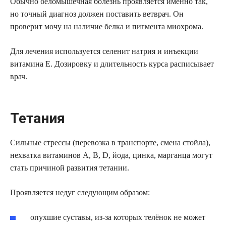
Обычно беломышечная болезнь проявляется именно так,
но точный диагноз должен поставить ветврач. Он
проверит мочу на наличие белка и пигмента миохрома.
Для лечения используется селенит натрия и инъекции
витамина Е. Дозировку и длительность курса расписывает
врач.
Тетания
Сильные стрессы (перевозка в транспорте, смена стойла),
нехватка витаминов А, В, D, йода, цинка, марганца могут
стать причиной развития тетании.
Проявляется недуг следующим образом:
опухшие суставы, из-за которых телёнок не может