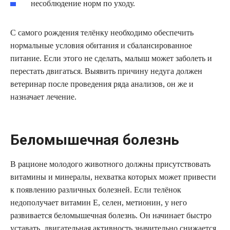
несоблюдение норм по уходу.
С самого рождения телёнку необходимо обеспечить
нормальные условия обитания и сбалансированное
питание. Если этого не сделать, малыш может заболеть и
перестать двигаться. Выявить причину недуга должен
ветеринар после проведения ряда анализов, он же и
назначает лечение.
Беломышечная болезнь
В рационе молодого животного должны присутствовать
витамины и минералы, нехватка которых может привести
к появлению различных болезней. Если телёнок
недополучает витамин Е, селен, метионин, у него
развивается беломышечная болезнь. Он начинает быстро
уставать, двигательная активность значительно снижается.