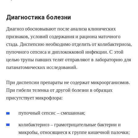
Диагностика болезни
Диагноз обосновывают после анализа клинических
признаков, условий содержания и рациона маточного
стада. Диспепсию необходимо отделить от колибактериоза,
пупочного сепсиса и диплококковой инфекции. С этой
целью трупы павших телят отправляют в лабораторию для
патанатомических исследований.
При диспепсии препараты не содержат микроорганизмов.
При гибели теленка от другой болезни в образцах
присутствует микрофлора:
пупочный сепсис – смешанная;
колибактериоз – грамотрицательные бактерии и
микробы, относящиеся к группе кишечной палочки;