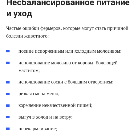
Несбалансированное питание
и уход
Частые ошибки фермеров, которые могут стать причиной
болезни животного:
поение испорченным или холодным молозивом;
использование молозива от коровы, болеющей
маститом;
использование соски с большим отверстием;
резкая смена меню;
кормление некачественной пищей;
выгул в холод и на ветру;
перекармливание;