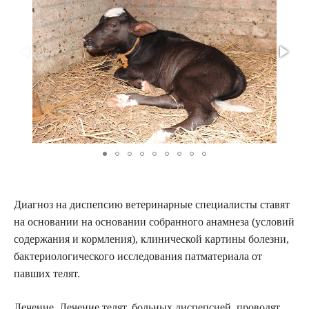
Диагноз на диспепсию ветеринарные специалисты ставят
на основании на основании собранного анамнеза (условий
содержания и кормления), клинической картины болезни,
бактериологического исследования патматериала от
павших телят.
Лечение. Лечение телят, больных диспепсией, проводят