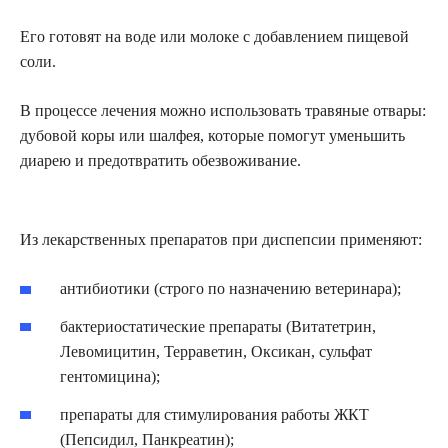
Его готовят на воде или молоке с добавлением пищевой
соли.
В процессе лечения можно использовать травяные отвары:
дубовой коры или шалфея, которые помогут уменьшить
диарею и предотвратить обезвоживание.
Из лекарственных препаратов при диспепсии применяют:
антибиотики (строго по назначению ветеринара);
бактериостатические препараты (Витатетрин,
Левомицитин, Терраветин, Оксикан, сульфат
гентомицина);
препараты для стимулирования работы ЖКТ
(Пепсидил, Панкреатин);