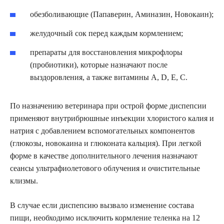
обезболивающие (Папаверин, Аминазин, Новокаин);
желудочный сок перед каждым кормлением;
препараты для восстановления микрофлоры
(пробиотики), которые назначают после
выздоровления, а также витамины A, D, E, C.
По назначению ветеринара при острой форме диспепсии
применяют внутрибрюшные инъекции хлористого калия и
натрия с добавлением вспомогательных компонентов
(глюкозы, новокаина и глюконата кальция). При легкой
форме в качестве дополнительного лечения назначают
сеансы ультрафиолетового облучения и очистительные
клизмы.
В случае если диспепсию вызвало изменение состава
пищи, необходимо исключить кормление теленка на 12