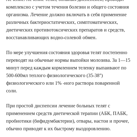
комплексно с учетом течения болезни и общего состояния
организма. Лечение должно включать в себя применение
различных бактериостатических, симптоматических,
диетических противотоксических препаратов и средств,
восстанавливающих водно-солевой обмен.
По мере улучшения состояния здоровья телят постепенно
переводят на обычные нормы выпойки молозива. За 1—15
минут перед каждым кормлением теленку выпаивают по
500-600мл теплого физиологического (35-38°)
физиологического или 1% -ного раствора поваренной
соли.
При простой диспепсии лечение больных телят с
применением средств диетической терапии (АБК, ПАБК,
пробиотики (бифидумбактерии), отвары, настои и прочее,
обычно приводят к их быстрому выздоровлению.