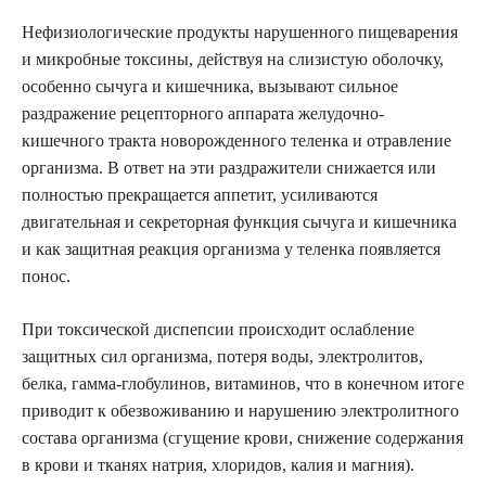
Нефизиологические продукты нарушенного пищеварения
и микробные токсины, действуя на слизистую оболочку,
особенно сычуга и кишечника, вызывают сильное
раздражение рецепторного аппарата желудочно-
кишечного тракта новорожденного теленка и отравление
организма. В ответ на эти раздражители снижается или
полностью прекращается аппетит, усиливаются
двигательная и секреторная функция сычуга и кишечника
и как защитная реакция организма у теленка появляется
понос.
При токсической диспепсии происходит ослабление
защитных сил организма, потеря воды, электролитов,
белка, гамма-глобулинов, витаминов, что в конечном итоге
приводит к обезвоживанию и нарушению электролитного
состава организма (сгущение крови, снижение содержания
в крови и тканях натрия, хлоридов, калия и магния).