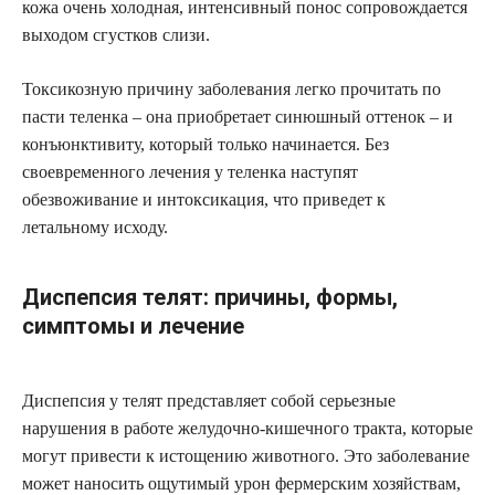
кожа очень холодная, интенсивный понос сопровождается
выходом сгустков слизи.
Токсикозную причину заболевания легко прочитать по
пасти теленка – она приобретает синюшный оттенок – и
конъюнктивиту, который только начинается. Без
своевременного лечения у теленка наступят
обезвоживание и интоксикация, что приведет к
летальному исходу.
Диспепсия телят: причины, формы,
симптомы и лечение
Диспепсия у телят представляет собой серьезные
нарушения в работе желудочно-кишечного тракта, которые
могут привести к истощению животного. Это заболевание
может наносить ощутимый урон фермерским хозяйствам,