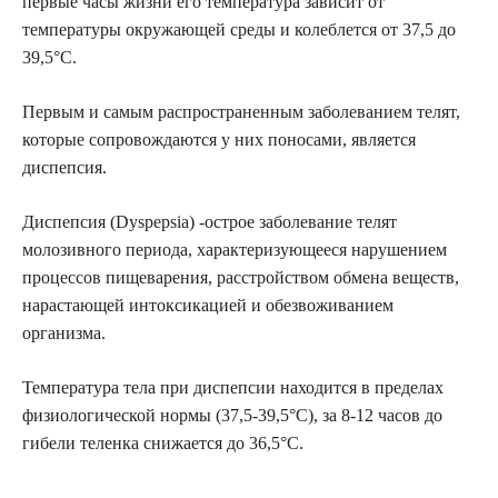
первые часы жизни его температура зависит от
температуры окружающей среды и колеблется от 37,5 до
39,5°С.
Первым и самым распространенным заболеванием телят,
которые сопровождаются у них поносами, является
диспепсия.
Диспепсия (Dyspepsia) -острое заболевание телят
молозивного периода, характеризующееся нарушением
процессов пищеварения, расстройством обмена веществ,
нарастающей интоксикацией и обезвоживанием
организма.
Температура тела при диспепсии находится в пределах
физиологической нормы (37,5-39,5°С), за 8-12 часов до
гибели теленка снижается до 36,5°С.