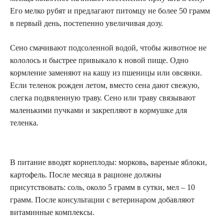
Его мелко рубят и предлагают питомцу не более 50 грамм
в первый день, постепенно увеличивая дозу.
Сено смачивают подсоленной водой, чтобы животное не
кололось и быстрее привыкало к новой пище. Одно
кормление заменяют на кашу из пшеницы или овсянки.
Если теленок рожден летом, вместо сена дают свежую,
слегка подвяленную траву. Сено или траву связывают
маленькими пучками и закрепляют в кормушке для
теленка.
В питание вводят корнеплоды: морковь, вареные яблоки,
картофель. После месяца в рационе должны
присутствовать: соль, около 5 грамм в сутки, мел – 10
грамм. После консультации с ветеринаром добавляют
витаминные комплексы.