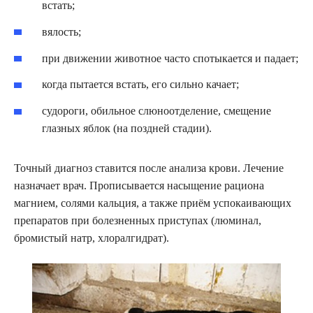
встать;
вялость;
при движении животное часто спотыкается и падает;
когда пытается встать, его сильно качает;
судороги, обильное слюноотделение, смещение
глазных яблок (на поздней стадии).
Точный диагноз ставится после анализа крови. Лечение
назначает врач. Прописывается насыщение рациона
магнием, солями кальция, а также приём успокаивающих
препаратов при болезненных приступах (люминал,
бромистый натр, хлоралгидрат).