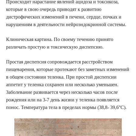
Происходит нарастание явлений ацидоза и токсикоза,
которые в свою очередь приводят к развитию
дистрофических изменений в печени, сердце, почках и
нарушениям в деятельности нейроэндокринной системы.
Клиническая картина. По своему течению принято
различать простую и токсическую диспепсию.
Простая диспепсия сопровождается расстройством
пищеварения, которые протекают без заметных изменений
в общем состоянии теленка. При простой диспепсии
аппетит у теленка сохранен или несколько уменьшен.
Заболевание развивается через несколько часов после
рождения или на 3-7 день жизни у теленка появляется
понос. Температура тела в пределах нормы (38,8- 39,6°С).