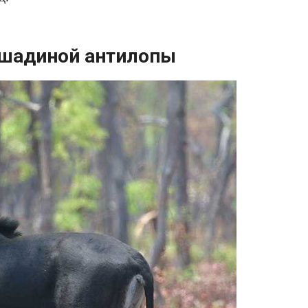
ошадиной антилопы