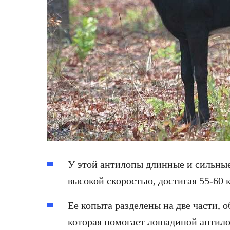
У этой антилопы длинные и сильные 
высокой скоростью, достигая 55-60 к
Ее копыта разделены на две части, 
которая помогает лошадиной антило