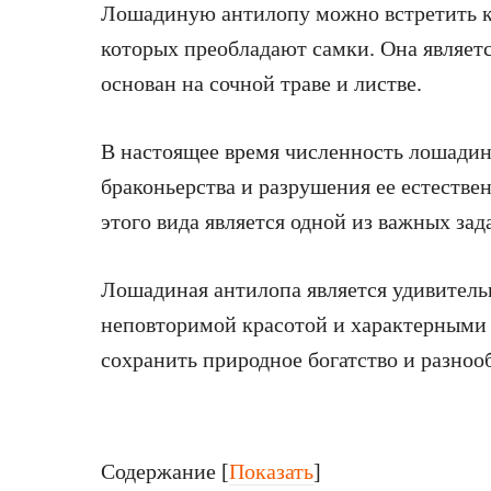
Лошадиную антилопу можно встретить как 
которых преобладают самки. Она являет
основан на сочной траве и листве.
В настоящее время численность лошади
браконьерства и разрушения ее естестве
этого вида является одной из важных зад
Лошадиная антилопа является удивител
неповторимой красотой и характерными
сохранить природное богатство и разноо
Содержание
[
Показать
]