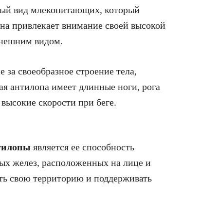
ный вид млекопитающих, который
Она привлекает внимание своей высокой
внешним видом.
 за своеобразное строение тела,
 антилопа имеет длинные ноги, рога
 высокие скорости при беге.
нтилопы
является ее способность
ных желез, расположенных на лице и
ать свою территорию и поддерживать