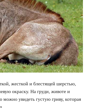
кой, жесткой и блестящей шерстью,
евую окраску. На груди, животе и
о можно увидеть густую гриву, которая
д.