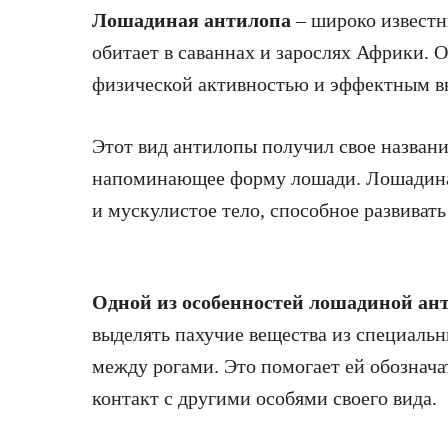
Лошадиная антилопа
– широко извест
обитает в саваннах и зарослях Африки. 
физической активностью и эффектным 
Этот вид антилопы получил свое название
напоминающее форму лошади. Лошадиная
и мускулистое тело, способное развивать
Одной из особенностей лошадиной а
выделять пахучие вещества из специаль
между рогами. Это помогает ей обознач
контакт с другими особями своего вида.