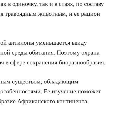
в одиночку, так и в стаях, по составу
ся травоядным животным, и ее рацион
ной антилопы уменьшается ввиду
нной среды обитания. Поэтому охрана
ач в сфере сохранения биоразнообразия.
ьным существом, обладающим
 особенностями. Ее изучение поможет
бразие Африканского континента.