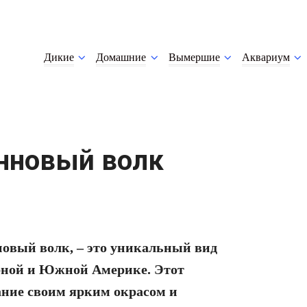
Дикие
Домашние
Вымершие
Аквариум
анновый волк
новый волк, – это уникальный вид
рной и Южной Америке. Этот
ние своим ярким окрасом и