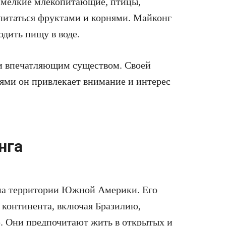
 мелкие млекопитающие, птицы,
питаться фруктами и корнями. Майконг
дить пищу в воде.
 и впечатляющим существом. Своей
ями он привлекает внимание и интерес
нга
 на территории Южной Америки. Его
 континента, включая Бразилию,
ю. Они предпочитают жить в открытых и