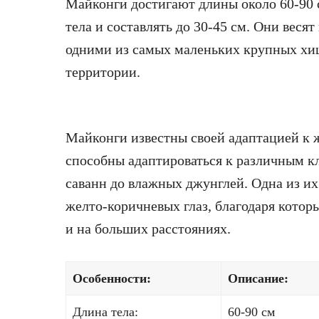
Майконги достигают длины около 60-90 с
тела и составлять до 30-45 см. Они весят 
одними из самых маленьких крупных х
территории.
Майконги известны своей адаптацией к 
способны адаптироваться к различным к
саванн до влажных джунглей. Одна из их
желто-коричневых глаз, благодаря котор
и на больших расстояниях.
Особенности:
Описание:
Длина тела:
60-90 см