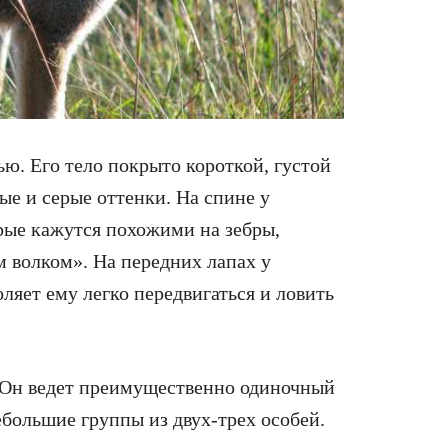
ю. Его тело покрыто короткой, густой
е и серые оттенки. На спине у
рые кажутся похожими на зебры,
 волком». На передних лапах у
оляет ему легко передвигаться и ловить
. Он ведет преимущественно одиночный
ебольшие группы из двух-трех особей.