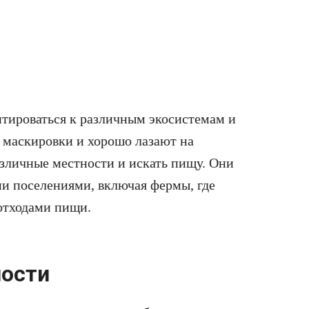
тироваться к различным экосистемам и
маскировки и хорошо лазают на
различные местности и искать пищу. Они
ми поселениями, включая фермы, где
отходами пищи.
ности