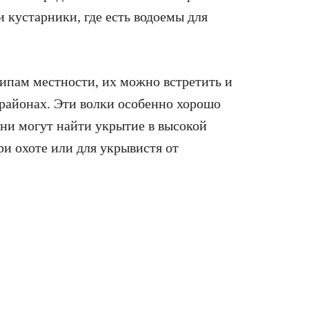
и кустарники, где есть водоемы для
ипам местности, их можно встретить и
 районах. Эти волки особенно хорошо
они могут найти укрытие в высокой
ри охоте или для укрывистя от