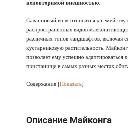
неповторимой внешностью.
Саванновый волк относится к семейству 
распространенных видов млекопитающих 
различных типов ландшафтов, включая са
кустарниковую растительность. Майконг 
позволяет ему успешно адаптироваться к
пристанище в самых разных местах обит
Содержание
[
Показать
]
Описание Майконга