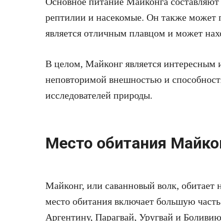
Основное питание Майконга составляют
рептилии и насекомые. Он также может 
является отличным плавцом и может нахо
В целом, Майконг является интересным
неповторимой внешностью и способност
исследователей природы.
Место обитания Майко
Майконг, или саванновый волк, обитает
место обитания включает большую часть
Аргентину, Парагвай, Уругвай и Боливи