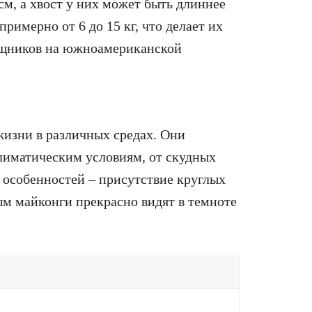
м, а хвост у них может быть длиннее
примерно от 6 до 15 кг, что делает их
ищников на южноамериканской
жизни в различных средах. Они
лиматическим условиям, от скудных
 особенностей – присутствие круглых
ым майконги прекрасно видят в темноте