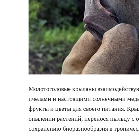
Молотоголовые крыланы взаимодействую
пчелами и настоящими солнечными медв
фрукты и цветы для своего питания. Кр
опылении растений, перенося пыльцу с о
сохранению биоразнообразия в тропичес