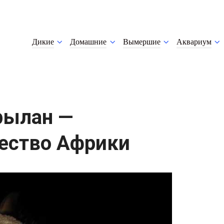
Дикие
Домашние
Вымершие
Аквариум
рылан —
ество Африки