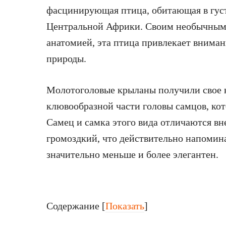
фасцинирующая птица, обитающая в густ
Центральной Африки. Своим необычным
анатомией, эта птица привлекает внима
природы.
Молотоголовые крыланы получили свое н
клювообразной части головы самцов, ко
Самец и самка этого вида отличаются в
громоздкий, что действительно напомина
значительно меньше и более элегантен.
Содержание
[
Показать
]