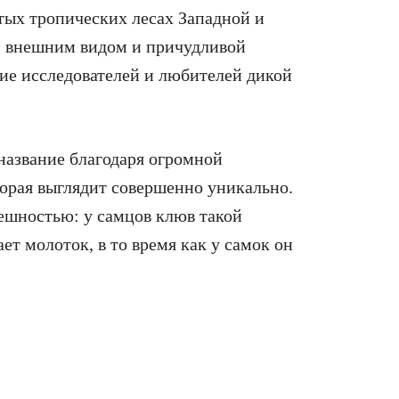
ых тропических лесах Западной и
 внешним видом и причудливой
ние исследователей и любителей дикой
азвание благодаря огромной
торая выглядит совершенно уникально.
нешностью: у самцов клюв такой
ет молоток, в то время как у самок он