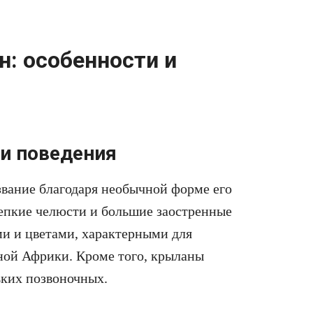
: особенности и
и поведения
вание благодаря необычной форме его
епкие челюсти и большие заостренные
ми и цветами, характерными для
ной Африки. Кроме того, крыланы
ьких позвоночных.