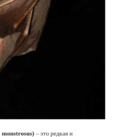
 monstrosus)
– это редкая и