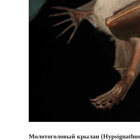
Молотоголовый крылан (Hypsignathus