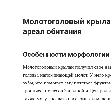
Молотоголовый крылан
ареал обитания
Особенности морфологии 
Молотоголовый крылан получил свое наз
головы, напоминающей молот. У него кр
зубы, что помогает ему питаться фрукта
тропических лесов Западной и Централь
также могут поедать насекомых и мален