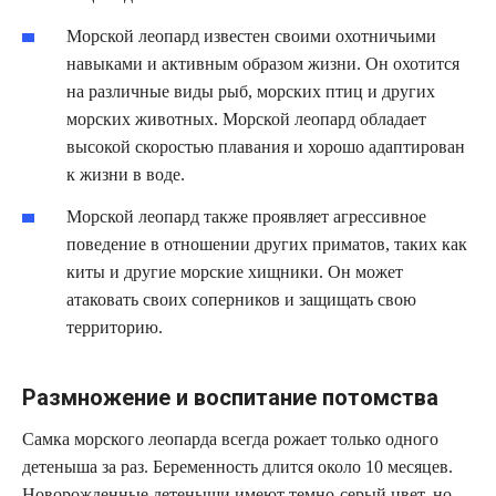
Морской леопард известен своими охотничьими
навыками и активным образом жизни. Он охотится
на различные виды рыб, морских птиц и других
морских животных. Морской леопард обладает
высокой скоростью плавания и хорошо адаптирован
к жизни в воде.
Морской леопард также проявляет агрессивное
поведение в отношении других приматов, таких как
киты и другие морские хищники. Он может
атаковать своих соперников и защищать свою
территорию.
Размножение и воспитание потомства
Самка морского леопарда всегда рожает только одного
детеныша за раз. Беременность длится около 10 месяцев.
Новорожденные детеныши имеют темно-серый цвет, но