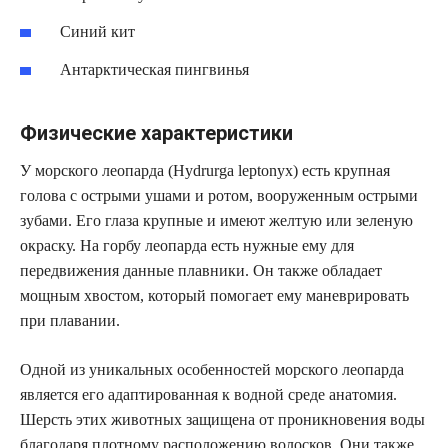
Синий кит
Антарктическая пингвинья
Физические характеристики
У морского леопарда (Hydrurga leptonyx) есть крупная
голова с острыми ушами и ротом, вооруженным острыми
зубами. Его глаза крупные и имеют желтую или зеленую
окраску. На горбу леопарда есть нужные ему для
передвижения данные плавники. Он также обладает
мощным хвостом, который помогает ему маневрировать
при плавании.
Одной из уникальных особенностей морского леопарда
является его адаптированная к водной среде анатомия.
Шерсть этих животных защищена от проникновения воды
благодаря плотному расположению волосков. Они также