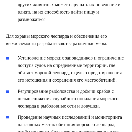
других животных может нарушать их поведение и
влиять на их способность найти пищу и
размножаться.
Для охраны морского леопарда и обеспечения его
выживаемости разрабатываются различные меры:
Установление морских заповедников и ограничение
доступа судов на определенные территории, где
обитает морской леопард, с целью предотвращения
его истощения и сохранения его местообитаний.
Регулирование рыболовства и добычи крабов с
целью снижения случайного попадания морского
леопарда в рыболовные сети и ловушки.
Проведение научных исследований и мониторинга
на главных местах обитания морского леопарда,
чтобы получить более точное представление о его