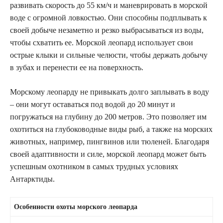
развивать скорость до 55 км/ч и маневрировать в морской
воде с огромной ловкостью. Они способны подплывать к
своей добыче незаметно и резко выбрасываться из воды,
чтобы схватить ее. Морской леопард использует свои
острые клыки и сильные челюсти, чтобы держать добычу
в зубах и перенести ее на поверхность.
Морскому леопарду не привыкать долго заплывать в воду
– они могут оставаться под водой до 20 минут и
погружаться на глубину до 200 метров. Это позволяет им
охотиться на глубоководные виды рыб, а также на морских
животных, например, пингвинов или тюленей. Благодаря
своей адаптивности и силе, морской леопард может быть
успешным охотником в самых трудных условиях
Антарктиды.
Особенности охоты морского леопарда