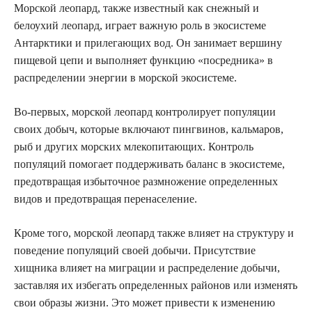
Морской леопард, также известный как снежный и
белоухий леопард, играет важную роль в экосистеме
Антарктики и прилегающих вод. Он занимает вершину
пищевой цепи и выполняет функцию «посредника» в
распределении энергии в морской экосистеме.
Во-первых, морской леопард контролирует популяции
своих добыч, которые включают пингвинов, кальмаров,
рыб и других морских млекопитающих. Контроль
популяций помогает поддерживать баланс в экосистеме,
предотвращая избыточное размножение определенных
видов и предотвращая перенаселение.
Кроме того, морской леопард также влияет на структуру и
поведение популяций своей добычи. Присутствие
хищника влияет на миграции и распределение добычи,
заставляя их избегать определенных районов или изменять
свои образы жизни. Это может привести к изменению