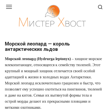
Перейти
к
контенту
Морской леопард — король
антарктических льдов
Морской леопард (Hydrurga leptonyx)
– хищное морское
млекопитающее, относящееся к семейству тюленей. Этот
крупный и мощный хищник отличается своей особой
адаптацией к жизни в холодных водах Антарктики.
Морской леопард исключительно грациозен и быстр, что
позволяет ему успешно охотиться на пингвинов, тюленей
и даже на китов. Семьи их вытянутой формы тела и
острой морды делают их прекрасными пловцами и
меткими охотниками.