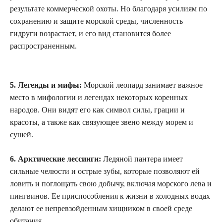
результате коммерческой охоты. Но благодаря усилиям по
сохранению и защите морской среды, численность
гидруги возрастает, и его вид становится более
распространенным.
5. Легенды и мифы:
Морской леопард занимает важное
место в мифологии и легендах некоторых коренных
народов. Они видят его как символ силы, грации и
красоты, а также как связующее звено между морем и
сушей.
6. Арктические лессинги:
Ледяной пантера имеет
сильные челюсти и острые зубы, которые позволяют ей
ловить и поглощать свою добычу, включая морского лева и
пингвинов. Ее приспособления к жизни в холодных водах
делают ее непревзойденным хищником в своей среде
обитания.