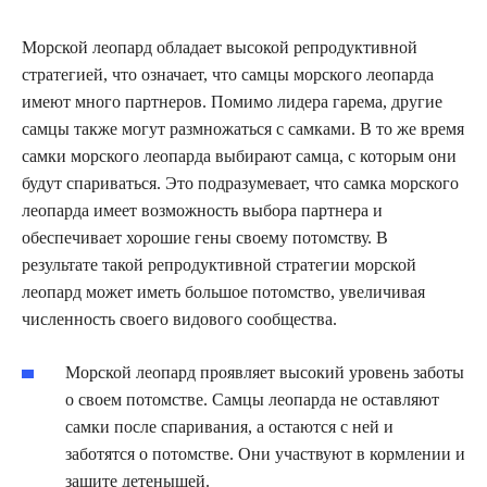
Морской леопард обладает высокой репродуктивной
стратегией, что означает, что самцы морского леопарда
имеют много партнеров. Помимо лидера гарема, другие
самцы также могут размножаться с самками. В то же время
самки морского леопарда выбирают самца, с которым они
будут спариваться. Это подразумевает, что самка морского
леопарда имеет возможность выбора партнера и
обеспечивает хорошие гены своему потомству. В
результате такой репродуктивной стратегии морской
леопард может иметь большое потомство, увеличивая
численность своего видового сообщества.
Морской леопард проявляет высокий уровень заботы
о своем потомстве. Самцы леопарда не оставляют
самки после спаривания, а остаются с ней и
заботятся о потомстве. Они участвуют в кормлении и
защите детенышей.