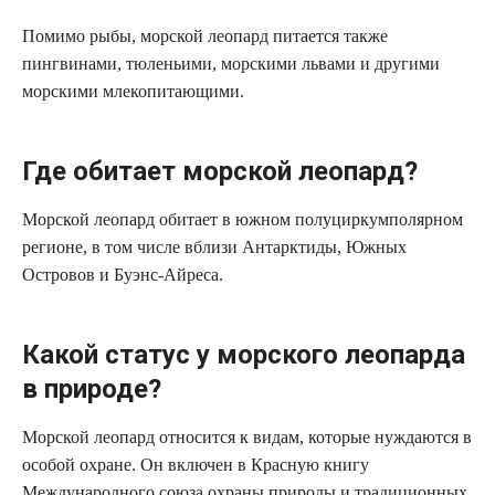
Помимо рыбы, морской леопард питается также
пингвинами, тюленьими, морскими львами и другими
морскими млекопитающими.
Где обитает морской леопард?
Морской леопард обитает в южном полуциркумполярном
регионе, в том числе вблизи Антарктиды, Южных
Островов и Буэнс-Айреса.
Какой статус у морского леопарда
в природе?
Морской леопард относится к видам, которые нуждаются в
особой охране. Он включен в Красную книгу
Международного союза охраны природы и традиционных