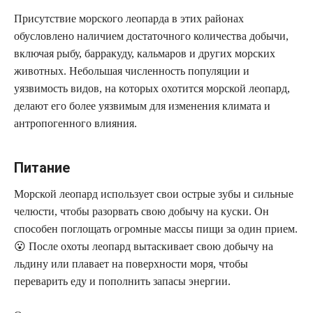
Присутствие морского леопарда в этих районах
обусловлено наличием достаточного количества добычи,
включая рыбу, барракуду, кальмаров и других морских
животных. Небольшая численность популяции и
уязвимость видов, на которых охотится морской леопард,
делают его более уязвимым для изменения климата и
антропогенного влияния.
Питание
Морской леопард использует свои острые зубы и сильные
челюсти, чтобы разорвать свою добычу на куски. Он
способен поглощать огромные массы пищи за один прием.
😮 После охоты леопард вытаскивает свою добычу на
льдину или плавает на поверхности моря, чтобы
переварить еду и пополнить запасы энергии.