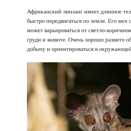
Африканский линзанг имеет длинное тело
быстро передвигаться по земле. Его мех
может варьироваться от светло-коричнев
груди и животе. Очень хорошо развито о
добычу и ориентироваться в окружающей