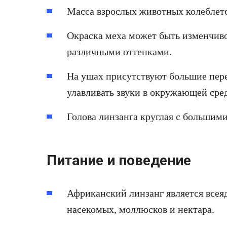
Масса взрослых животных колеблется
Окраска меха может быть изменчивой
различными оттенками.
На ушах присутствуют большие пер
улавливать звуки в окружающей сред
Голова линзанга круглая с большим
Питание и поведение
Африканский линзанг является всеяд
насекомых, моллюсков и нектара.