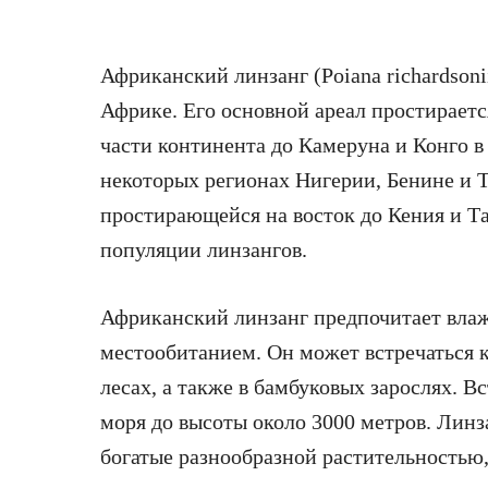
Африканский линзанг (Poiana richardsoni
Африке. Его основной ареал простираетс
части континента до Камеруна и Конго в 
некоторых регионах Нигерии, Бенине и Т
простирающейся на восток до Кения и Т
популяции линзангов.
Африканский линзанг предпочитает влаж
местообитанием. Он может встречаться к
лесах, а также в бамбуковых зарослях. В
моря до высоты около 3000 метров. Линз
богатые разнообразной растительностью,