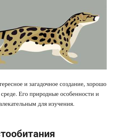
ересное и загадочное создание, хорошо
 среде. Его природные особенности и
влекательным для изучения.
стообитания