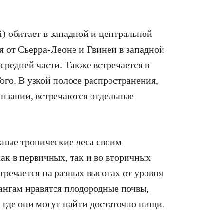
i) обитает в западной и центральной
я от Сьерра-Леоне и Гвинеи в западной
средней части. Также встречается в
ого. В узкой полосе распространения,
анзании, встречаются отдельные
ные тропические леса своим
ак в первичных, так и во вторичных
стречается на разных высотах от уровня
ангам нравятся плодородные почвы,
 где они могут найти достаточно пищи.