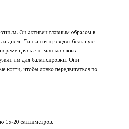
вотным. Он активен главным образом в
ь и днем. Линзанги проводят большую
и перемещаясь с помощью своих
лужит им для балансировки. Они
е когти, чтобы ловко передвигаться по
ло 15-20 сантиметров.