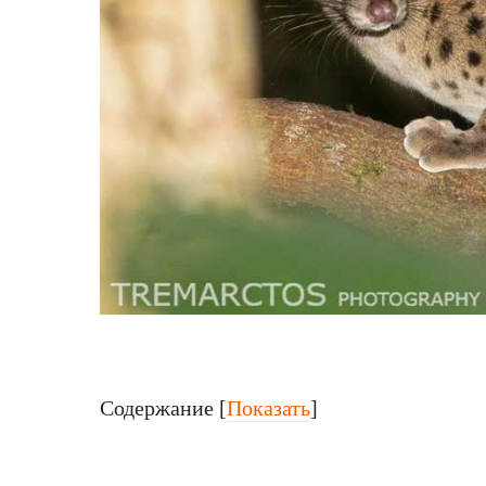
Содержание
[
Показать
]