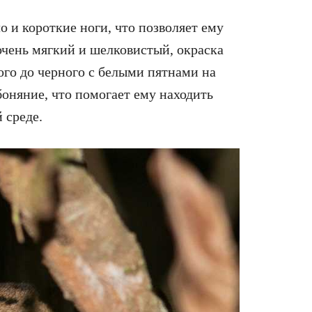
 и короткие ноги, что позволяет ему
 очень мягкий и шелковистый, окраска
ого до черного с белыми пятнами на
боняние, что помогает ему находить
 среде.