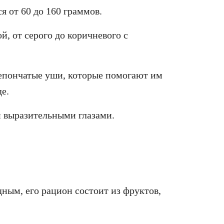
 от 60 до 160 граммов.
, от серого до коричневого с
епончатые уши, которые помогают им
е.
и выразительными глазами.
ным, его рацион состоит из фруктов,