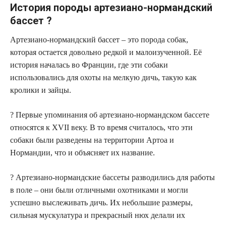
История породы артезиано-нормандский
бассет ?
Артезиано-нормандский бассет – это порода собак,
которая остается довольно редкой и малоизученной. Её
история началась во Франции, где эти собаки
использовались для охоты на мелкую дичь, такую как
кролики и зайцы.
? Первые упоминания об артезиано-нормандском бассете
относятся к XVII веку. В то время считалось, что эти
собаки были разведены на территории Артоа и
Нормандии, что и объясняет их название.
? Артезиано-нормандские бассеты разводились для работы
в поле – они были отличными охотниками и могли
успешно выслеживать дичь. Их небольшие размеры,
сильная мускулатура и прекрасный нюх делали их