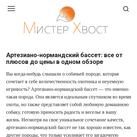
Перейти
к
контенту
Артезиано-нормандский бассет: все от
плюсов до цены в одном обзоре
Вы когда-нибудь слышали о собачьей породе, которая
сочетает в себе величественность охотника и неуемную
игривость? Артезиано-нормандский бассет — это именно
такая порода. Она является идеальным спутником во время
охоты, но также представляет собой любимую домашнюю
собаку, готовую приносить радость и веселье в вашу
жизнь. Несмотря на свое уникальное сочетание качеств,
артезиано-нормандский бассет не так хорошо известен, как
другие породы, что только усиливает его загадочную