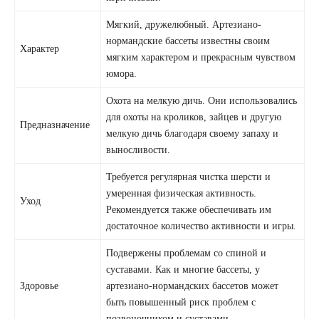
Мягкий, дружелюбный. Артезиано-
нормандские бассеты известны своим
Характер
мягким характером и прекрасным чувством
юмора.
Охота на мелкую дичь. Они использовались
для охоты на кроликов, зайцев и другую
Предназначение
мелкую дичь благодаря своему запаху и
выносливости.
Требуется регулярная чистка шерсти и
умеренная физическая активность.
Уход
Рекомендуется также обеспечивать им
достаточное количество активности и игры.
Подвержены проблемам со спиной и
суставами. Как и многие бассеты, у
Здоровье
артезиано-нормандских бассетов может
быть повышенный риск проблем с
позвоночником и суставами.