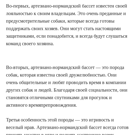
Во-первых, артезиано-нормандский бассет известен своей
лояльностью к своим владельцам. Это очень преданные и
предусмотрительные собаки, которые всегда готовы
поддержать своих хозяев. Они могут стать настоящими
защитниками, если понадобится, и всегда будут слушаться
команд своего хозяина.
Во-вторых, артезиано-нормандский бассет — это порода
собак, которая известна своей дружелюбностью. Они
очень общительные и любят проводить время в компании
других собак и людей. Благодаря своей социальности, они
становятся отличными спутниками для прогулок и
активного времяпрепровождения.
Третья особенность этой породы — это игривость и
веселый нрав. Артезиано-нормандский бассет всегда готов
принять участие в игре и поднять настроение всему