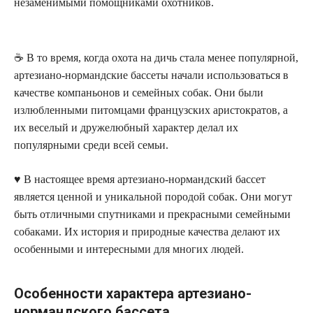
незаменимыми помощниками охотников.
☕️ В то время, когда охота на дичь стала менее популярной,
артезиано-нормандские бассеты начали использоваться в
качестве компаньонов и семейных собак. Они были
излюбленными питомцами французских аристократов, а
их веселый и дружелюбный характер делал их
популярными среди всей семьи.
♥️ В настоящее время артезиано-нормандский бассет
является ценной и уникальной породой собак. Они могут
быть отличными спутниками и прекрасными семейными
собаками. Их история и природные качества делают их
особенными и интересными для многих людей.
Особенности характера артезиано-
нормандского бассета