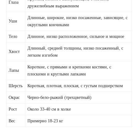
Глаза
дружелюбным выражением
Длинные, широкие, низко посаженные, зависящие, с
Уши
округлыми кончиками
Тело
Длинное, низко расположенное, сильное и мощное
Длинный, средней толщины, низко посаженный, с
Хвост
легким изгибом
Короткие, с прямыми и крепкими костями, с
Лапы
плоскими и круглыми лапками
Шерсть
Короткая, плотная, плоская, с густым подшерстком
Окрас
Черно-бело-рыжий (трехцветный)
Рост
Около 33-40 см в холке
Вес
Примерно 18-23 кг