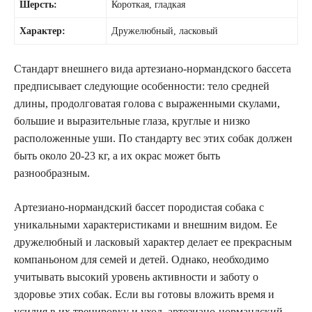
Шерсть:
Короткая, гладкая
Характер:
Дружелюбный, ласковый
Стандарт внешнего вида артезиано-нормандского бассета
предписывает следующие особенности: тело средней
длины, продолговатая голова с выраженными скулами,
большие и выразительные глаза, круглые и низко
расположенные уши. По стандарту вес этих собак должен
быть около 20-23 кг, а их окрас может быть
разнообразным.
Артезиано-нормандский бассет породистая собака с
уникальными характеристиками и внешним видом. Ее
дружелюбный и ласковый характер делает ее прекрасным
компаньоном для семей и детей. Однако, необходимо
учитывать высокий уровень активности и заботу о
здоровье этих собак. Если вы готовы вложить время и
усилия в их тренировку и уход, артезиано-нормандский