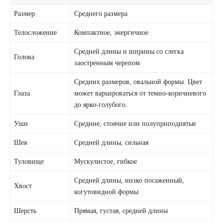
Размер
Среднего размера
Телосложение
Компактное, энергичное
Средней длины и ширины со слегка
Голова
заостренным черепом
Средних размеров, овальной формы. Цвет
Глаза
может варьироваться от темно-коричневого
до ярко-голубого.
Уши
Средние, стоячие или полуприподнятые
Шея
Средней длины, сильная
Туловище
Мускулистое, гибкое
Средней длины, низко посаженный,
Хвост
когутовидной формы
Шерсть
Прямая, густая, средней длины