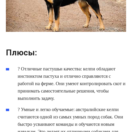
Плюсы:
? Отличные пастушьи качества: келпи обладают
инстинктом пастуха и отлично справляются с
работой на ферме. Они умеют контролировать скот и
принимать самостоятельные решения, чтобы
выполнить задачу.
? Умные и легко обучаемые: австралийские келпи
считаются одной из самых умных пород собак. Они
быстро усваивают команды и обучаются новым
навыкам. Это делает их отличными собаками для