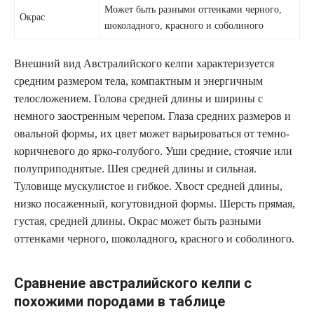
Может быть разными оттенками черного,
Окрас
шоколадного, красного и соболиного
Внешний вид Австралийского келпи характеризуется
средним размером тела, компактным и энергичным
телосложением. Голова средней длины и ширины с
немного заостренным черепом. Глаза средних размеров и
овальной формы, их цвет может варьироваться от темно-
коричневого до ярко-голубого. Уши средние, стоячие или
полуприподнятые. Шея средней длины и сильная.
Туловище мускулистое и гибкое. Хвост средней длины,
низко посаженный, когутовидной формы. Шерсть прямая,
густая, средней длины. Окрас может быть разными
оттенками черного, шоколадного, красного и соболиного.
Сравнение австралийского келпи с
похожими породами в таблице