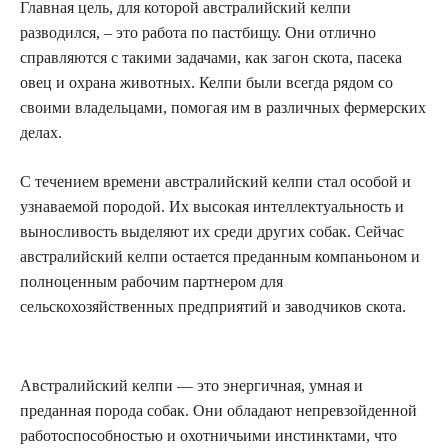
Главная цель, для которой австралийский келпи
разводился, – это работа по пастбищу. Они отлично
справляются с такими задачами, как загон скота, пасека
овец и охрана животных. Келпи были всегда рядом со
своими владельцами, помогая им в различных фермерских
делах.
С течением времени австралийский келпи стал особой и
узнаваемой породой. Их высокая интеллектуальность и
выносливость выделяют их среди других собак. Сейчас
австралийский келпи остается преданным компаньоном и
полноценным рабочим партнером для
сельскохозяйственных предприятий и заводчиков скота.
Австралийский келпи — это энергичная, умная и
преданная порода собак. Они обладают непревзойденной
работоспособностью и охотничьими инстинктами, что