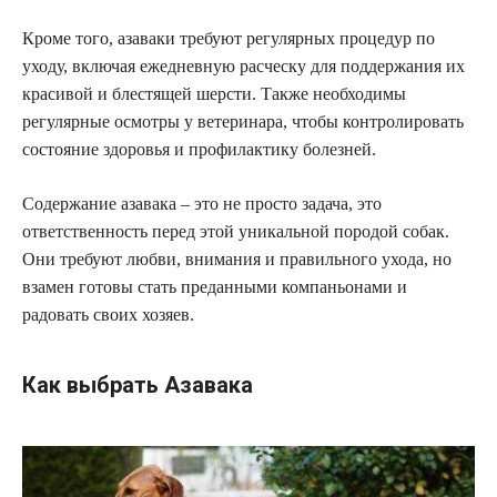
Кроме того, азаваки требуют регулярных процедур по
уходу, включая ежедневную расческу для поддержания их
красивой и блестящей шерсти. Также необходимы
регулярные осмотры у ветеринара, чтобы контролировать
состояние здоровья и профилактику болезней.
Содержание азавака – это не просто задача, это
ответственность перед этой уникальной породой собак.
Они требуют любви, внимания и правильного ухода, но
взамен готовы стать преданными компаньонами и
радовать своих хозяев.
Как выбрать Азавака