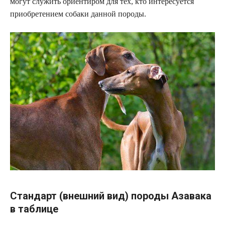
могут служить ориентиром для тех, кто интересуется
приобретением собаки данной породы.
Стандарт (внешний вид) породы Азавака
в таблице