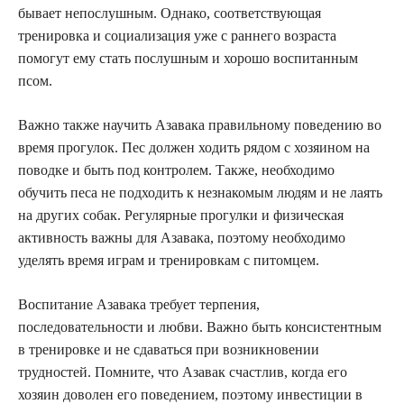
бывает непослушным. Однако, соответствующая
тренировка и социализация уже с раннего возраста
помогут ему стать послушным и хорошо воспитанным
псом.
Важно также научить Азавака правильному поведению во
время прогулок. Пес должен ходить рядом с хозяином на
поводке и быть под контролем. Также, необходимо
обучить песа не подходить к незнакомым людям и не лаять
на других собак. Регулярные прогулки и физическая
активность важны для Азавака, поэтому необходимо
уделять время играм и тренировкам с питомцем.
Воспитание Азавака требует терпения,
последовательности и любви. Важно быть консистентным
в тренировке и не сдаваться при возникновении
трудностей. Помните, что Азавак счастлив, когда его
хозяин доволен его поведением, поэтому инвестиции в