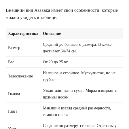
Внешний вид Азавака имеет свои особенности, которые
можно увидеть в таблице:
Характеристика
Описание
Средний до большого размера. В холке
Размер
достигает 64-74 см.
Вес
От 20 до 25 кг.
Изящное и стройное. Мускулистое, но не
Телосложение
грубое.
Узкая, длинная и сухая. Морда изящная, с
Голова
прямым носом.
Манящий взгляд средней размерности,
Глаза
темного цвета.
Средние по размеру, стоящие. Отрезаны у
Уши