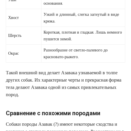
основания.
Узкий и длинный, слегка загнутый в виде
Хвост
крюка.
Короткая, плотная и гладкая. Лишь немного
Шерсть
пушится зимой.
Разнообразие от светло-палевого до
Окрас
красновато-рыжего.
Такой внешний вид делает Азавака узнаваемой в толпе
других собак. Их характерные черты и прекрасная форма
тела делают Азавака одной из самых привлекательных
пород.
Сравнение с похожими породами
Собаки породы Азавак (?) имеют некоторые сходства и