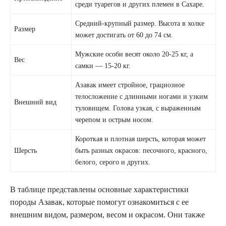
среди туарегов и других племен в Сахаре.
Средний-крупный размер. Высота в холке
Размер
может достигать от 60 до 74 см.
Мужские особи весят около 20-25 кг, а
Вес
самки — 15-20 кг.
Азавак имеет стройное, грациозное
телосложение с длинными ногами и узким
Внешний вид
туловищем. Голова узкая, с выраженным
черепом и острым носом.
Короткая и плотная шерсть, которая может
Шерсть
быть разных окрасов: песочного, красного,
белого, серого и других.
В таблице представлены основные характеристики
породы Азавак, которые помогут ознакомиться с ее
внешним видом, размером, весом и окрасом. Они также