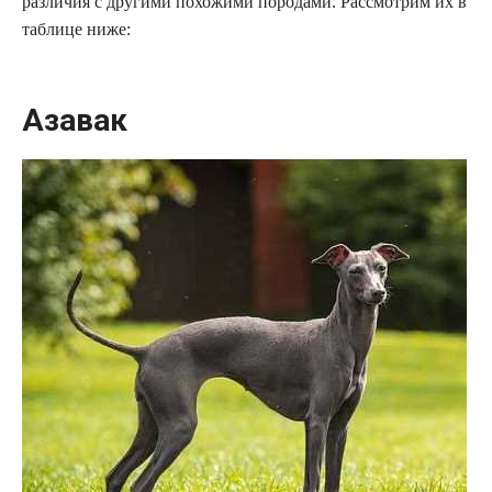
различия с другими похожими породами. Рассмотрим их в
таблице ниже:
Азавак