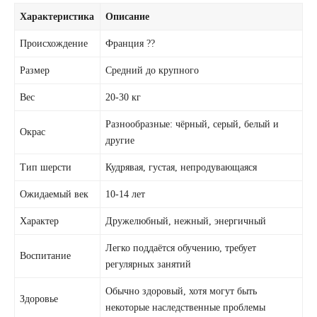
Характеристика
Описание
Происхождение
Франция ??
Размер
Средний до крупного
Вес
20-30 кг
Разнообразные: чёрный, серый, белый и
Окрас
другие
Тип шерсти
Кудрявая, густая, непродувающаяся
Ожидаемый век
10-14 лет
Характер
Дружелюбный, нежный, энергичный
Легко поддаётся обучению, требует
Воспитание
регулярных занятий
Обычно здоровый, хотя могут быть
Здоровье
некоторые наследственные проблемы