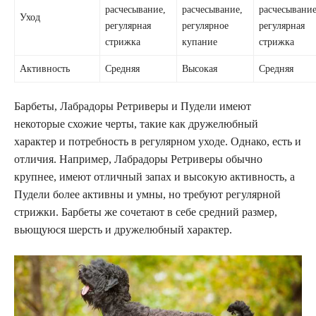
расчесывание,
расчесывание,
расчесывание
Уход
регулярная
регулярное
регулярная
стрижка
купание
стрижка
Активность
Средняя
Высокая
Средняя
Барбеты, Лабрадоры Ретриверы и Пудели имеют
некоторые схожие черты, такие как дружелюбный
характер и потребность в регулярном уходе. Однако, есть и
отличия. Например, Лабрадоры Ретриверы обычно
крупнее, имеют отличный запах и высокую активность, а
Пудели более активны и умны, но требуют регулярной
стрижки. Барбеты же сочетают в себе средний размер,
вьющуюся шерсть и дружелюбный характер.