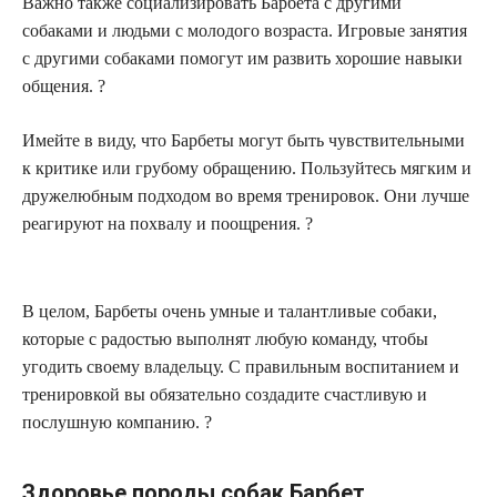
Важно также социализировать Барбета с другими
собаками и людьми с молодого возраста. Игровые занятия
с другими собаками помогут им развить хорошие навыки
общения. ?
Имейте в виду, что Барбеты могут быть чувствительными
к критике или грубому обращению. Пользуйтесь мягким и
дружелюбным подходом во время тренировок. Они лучше
реагируют на похвалу и поощрения. ?
В целом, Барбеты очень умные и талантливые собаки,
которые с радостью выполнят любую команду, чтобы
угодить своему владельцу. С правильным воспитанием и
тренировкой вы обязательно создадите счастливую и
послушную компанию. ?
Здоровье породы собак Барбет