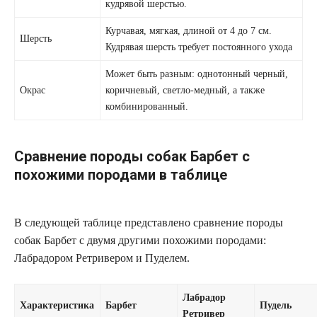
кудрявой шерстью.
Курчавая, мягкая, длиной от 4 до 7 см.
Шерсть
Кудрявая шерсть требует постоянного ухода
Может быть разным: однотонный черный,
Окрас
коричневый, светло-медный, а также
комбинированный.
Сравнение породы собак Барбет с
похожими породами в таблице
В следующей таблице представлено сравнение породы
собак Барбет с двумя другими похожими породами:
Лабрадором Ретривером и Пуделем.
Лабрадор
Характеристика
Барбет
Пудель
Ретривер