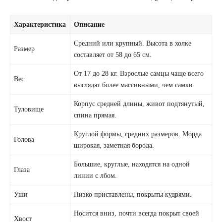
Характеристика
Описание
Средний или крупный. Высота в холке
Размер
составляет от 58 до 65 см.
От 17 до 28 кг. Взрослые самцы чаще всего
Вес
выглядят более массивными, чем самки.
Корпус средней длины, живот подтянутый,
Туловище
спина прямая.
Круглой формы, средних размеров. Морда
Голова
широкая, заметная борода.
Большие, круглые, находятся на одной
Глаза
линии с лбом.
Уши
Низко приставлены, покрыты кудрями.
Носится вниз, почти всегда покрыт своей
Хвост