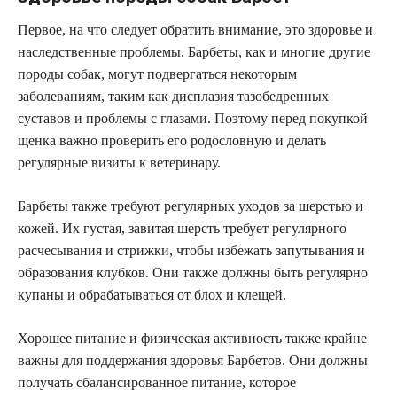
Первое, на что следует обратить внимание, это здоровье и
наследственные проблемы. Барбеты, как и многие другие
породы собак, могут подвергаться некоторым
заболеваниям, таким как дисплазия тазобедренных
суставов и проблемы с глазами. Поэтому перед покупкой
щенка важно проверить его родословную и делать
регулярные визиты к ветеринару.
Барбеты также требуют регулярных уходов за шерстью и
кожей. Их густая, завитая шерсть требует регулярного
расчесывания и стрижки, чтобы избежать запутывания и
образования клубков. Они также должны быть регулярно
купаны и обрабатываться от блох и клещей.
Хорошее питание и физическая активность также крайне
важны для поддержания здоровья Барбетов. Они должны
получать сбалансированное питание, которое