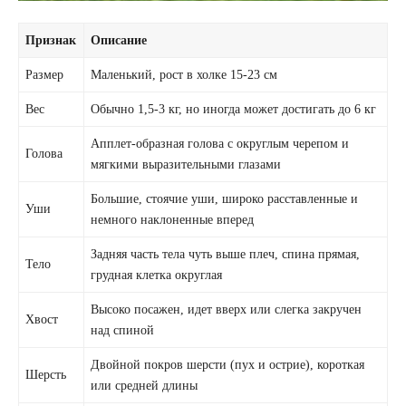
Признак
Описание
Размер
Маленький, рост в холке 15-23 см
Вес
Обычно 1,5-3 кг, но иногда может достигать до 6 кг
Апплет-образная голова с округлым черепом и
Голова
мягкими выразительными глазами
Большие, стоячие уши, широко расставленные и
Уши
немного наклоненные вперед
Задняя часть тела чуть выше плеч, спина прямая,
Тело
грудная клетка округлая
Высоко посажен, идет вверх или слегка закручен
Хвост
над спиной
Двойной покров шерсти (пух и острие), короткая
Шерсть
или средней длины