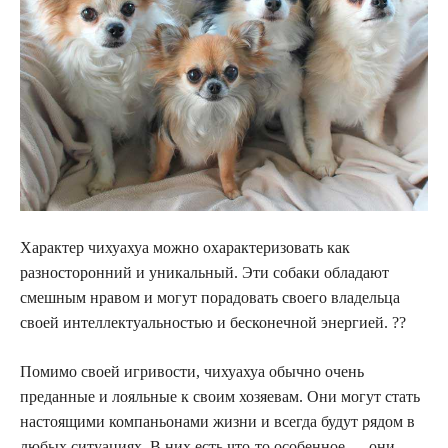
Характер чихуахуа можно охарактеризовать как
разносторонний и уникальный. Эти собаки обладают
смешным нравом и могут порадовать своего владельца
своей интеллектуальностью и бесконечной энергией. ??
Помимо своей игривости, чихуахуа обычно очень
преданные и лояльные к своим хозяевам. Они могут стать
настоящими компаньонами жизни и всегда будут рядом в
любых ситуациях. В них есть что-то особенное — они