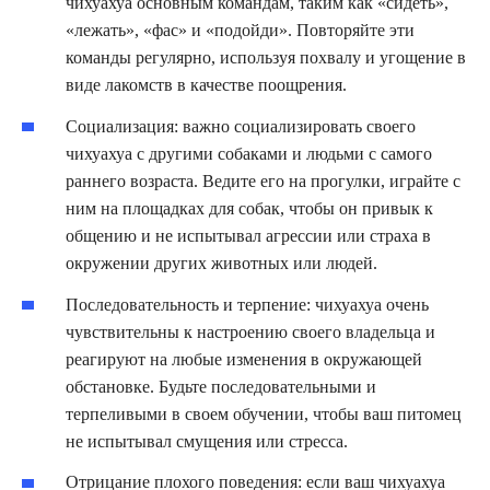
чихуахуа основным командам, таким как «сидеть»,
«лежать», «фас» и «подойди». Повторяйте эти
команды регулярно, используя похвалу и угощение в
виде лакомств в качестве поощрения.
Социализация: важно социализировать своего
чихуахуа с другими собаками и людьми с самого
раннего возраста. Ведите его на прогулки, играйте с
ним на площадках для собак, чтобы он привык к
общению и не испытывал агрессии или страха в
окружении других животных или людей.
Последовательность и терпение: чихуахуа очень
чувствительны к настроению своего владельца и
реагируют на любые изменения в окружающей
обстановке. Будьте последовательными и
терпеливыми в своем обучении, чтобы ваш питомец
не испытывал смущения или стресса.
Отрицание плохого поведения: если ваш чихуахуа