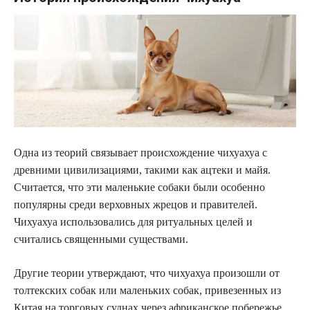
Одна из теорий связывает происхождение чихуахуа с
древними цивилизациями, такими как ацтеки и майя.
Считается, что эти маленькие собаки были особенно
популярны среди верховных жрецов и правителей.
Чихуахуа использовались для ритуальных целей и
считались священными существами.
Другие теории утверждают, что чихуахуа произошли от
толтекских собак или маленьких собак, привезенных из
Китая на торговых суднах через африканское побережье.