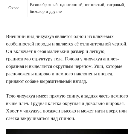
Разнообразный: однотонный, пятнистый, тигровый,
Окрас
биколор и другие
Внешний вид чихуахуа является одной из ключевых
особенностей породы и является её отличительной чертой.
Он включает в себя маленький размер и лёгкую,
грациозную структуру тела. Голова у чихуахуа апплет-
образная и выделяется округлым черепом. Уши, которые
расположены широко и немного наклонены вперед,
придают собаке выразительный взгляд.
Тело чихуахуа имеет прямую спину, а задняя часть немного
выше плеч. Грудная клетка округлая и довольно широкая.
Хвост у чихуахуа посажен высоко и может идти вверх или
слегка закручиваться над спиной.