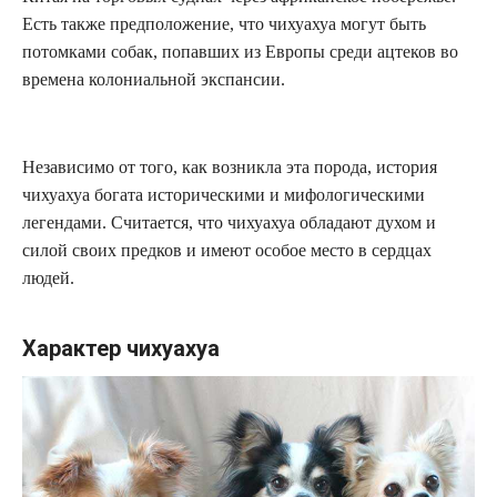
Есть также предположение, что чихуахуа могут быть
потомками собак, попавших из Европы среди ацтеков во
времена колониальной экспансии.
Независимо от того, как возникла эта порода, история
чихуахуа богата историческими и мифологическими
легендами. Считается, что чихуахуа обладают духом и
силой своих предков и имеют особое место в сердцах
людей.
Характер чихуахуа