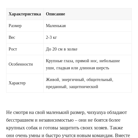
Характеристика
Описание
Размер
Маленькая
Вес
2-3 кг
Рост
До 20 см в холке
Крупные глаза, прямой нос, небольшие
Особенности
уши, гладкая или длинная шерсть
Живой, энергичный, общительный,
Характер
преданный, защитнический
Не смотря на свой маленький размер, чихуахуа обладают
бесстрашием и независимостью – они не боятся более
крупных собак и готовы защитить своих хозяев. Также
они очень умны и быстро учатся новым командам. Вместе