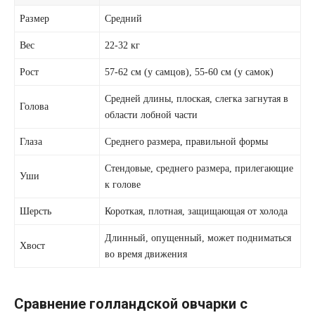
Размер
Средний
Вес
22-32 кг
Рост
57-62 см (у самцов), 55-60 см (у самок)
Средней длины, плоская, слегка загнутая в
Голова
области лобной части
Глаза
Среднего размера, правильной формы
Стендовые, среднего размера, прилегающие
Уши
к голове
Шерсть
Короткая, плотная, защищающая от холода
Длинный, опущенный, может подниматься
Хвост
во время движения
Сравнение голландской овчарки с