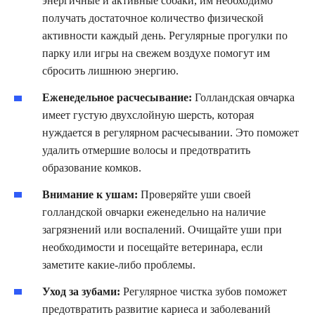
энергичные и активные собаки, им необходимо
получать достаточное количество физической
активности каждый день. Регулярные прогулки по
парку или игры на свежем воздухе помогут им
сбросить лишнюю энергию.
Еженедельное расчесывание:
Голландская овчарка
имеет густую двухслойную шерсть, которая
нуждается в регулярном расчесывании. Это поможет
удалить отмершие волосы и предотвратить
образование комков.
Внимание к ушам:
Проверяйте уши своей
голландской овчарки еженедельно на наличие
загрязнений или воспалений. Очищайте уши при
необходимости и посещайте ветеринара, если
заметите какие-либо проблемы.
Уход за зубами:
Регулярное чистка зубов поможет
предотвратить развитие кариеса и заболеваний