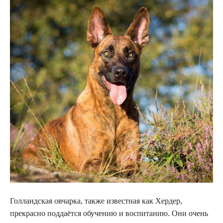
Голландская овчарка, также известная как Хердер,
прекрасно поддаётся обучению и воспитанию. Они очень