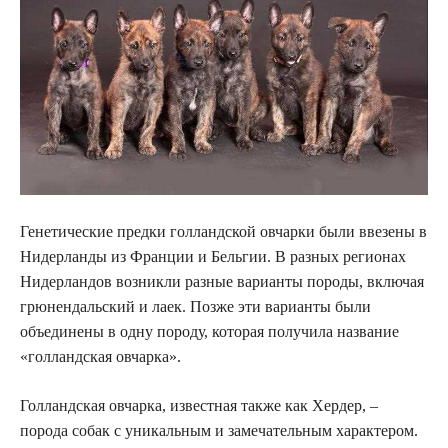
Генетические предки голландской овчарки были ввезены в
Нидерланды из Франции и Бельгии. В разных регионах
Нидерландов возникли разные варианты породы, включая
грюнендальский и лаек. Позже эти варианты были
объединены в одну породу, которая получила название
«голландская овчарка».
Голландская овчарка, известная также как Хердер, –
порода собак с уникальным и замечательным характером.