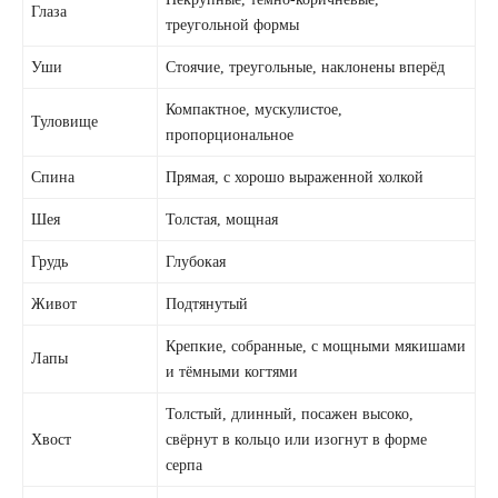
Глаза
треугольной формы
Уши
Стоячие, треугольные, наклонены вперёд
Компактное, мускулистое,
Туловище
пропорциональное
Спина
Прямая, с хорошо выраженной холкой
Шея
Толстая, мощная
Грудь
Глубокая
Живот
Подтянутый
Крепкие, собранные, с мощными мякишами
Лапы
и тёмными когтями
Толстый, длинный, посажен высоко,
Хвост
свёрнут в кольцо или изогнут в форме
серпа