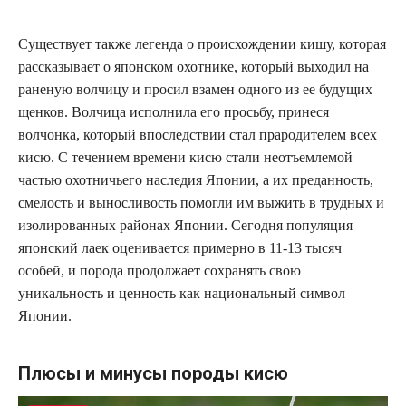
Существует также легенда о происхождении кишу, которая
рассказывает о японском охотнике, который выходил на
раненую волчицу и просил взамен одного из ее будущих
щенков. Волчица исполнила его просьбу, принеся
волчонка, который впоследствии стал прародителем всех
кисю. С течением времени кисю стали неотъемлемой
частью охотничьего наследия Японии, а их преданность,
смелость и выносливость помогли им выжить в трудных и
изолированных районах Японии. Сегодня популяция
японский лаек оценивается примерно в 11-13 тысяч
особей, и порода продолжает сохранять свою
уникальность и ценность как национальный символ
Японии.
Плюсы и минусы породы кисю