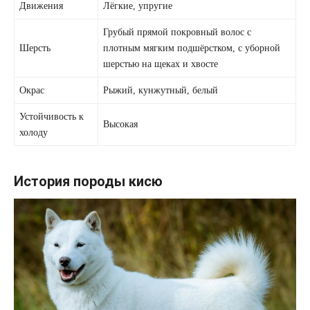
Движения
Лёгкие, упругие
Грубый прямой покровный волос с
Шерсть
плотным мягким подшёрстком, с уборной
шерстью на щеках и хвосте
Окрас
Рыжий, кунжутный, белый
Устойчивость к
Высокая
холоду
История породы кисю