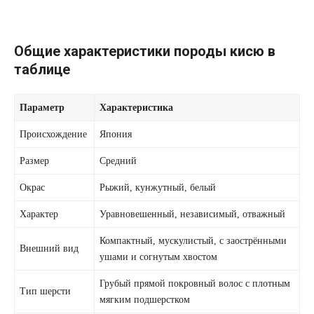
Общие характеристики породы кисю в
таблице
Параметр
Характеристика
Происхождение
Япония
Размер
Средний
Окрас
Рыжий, кунжутный, белый
Характер
Уравновешенный, независимый, отважный
Компактный, мускулистый, с заострёнными
Внешний вид
ушами и согнутым хвостом
Грубый прямой покровный волос с плотным
Тип шерсти
мягким подшерстком