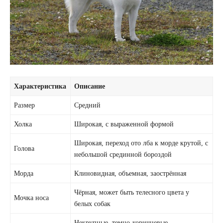
Характеристика
Описание
Размер
Средний
Холка
Широкая, с выраженной формой
Широкая, переход ото лба к морде крутой, с
Голова
небольшой срединной бороздой
Морда
Клиновидная, объемная, заострённая
Чёрная, может быть телесного цвета у
Мочка носа
белых собак
Некрупные, темно-коричневые,