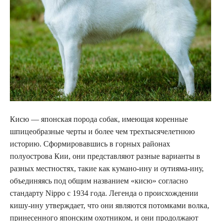
Кисю — японская порода собак, имеющая коренные
шпицеобразные черты и более чем трехтысячелетнюю
историю. Сформировавшись в горных районах
полуострова Кии, они представляют разные варианты в
разных местностях, такие как кумано-ину и оутияма-ину,
объединяясь под общим названием «кисю» согласно
стандарту Nippo с 1934 года. Легенда о происхождении
кишу-ину утверждает, что они являются потомками волка,
принесенного японским охотником, и они продолжают