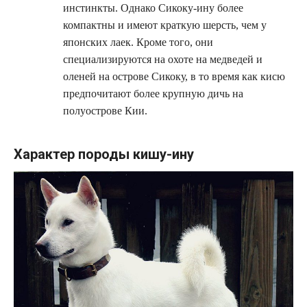
инстинкты. Однако Сикоку-ину более
компактны и имеют краткую шерсть, чем у
японских лаек. Кроме того, они
специализируются на охоте на медведей и
оленей на острове Сикоку, в то время как кисю
предпочитают более крупную дичь на
полуострове Кии.
Характер породы кишу-ину