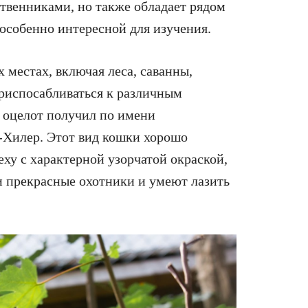
твенниками, но также обладает рядом
 особенно интересной для изучения.
местах, включая леса, саванны,
риспосабливаться к различным
е оцелот получил по имени
-Хилер. Этот вид кошки хорошо
еху с характерной узорчатой окраской,
и прекрасные охотники и умеют лазить