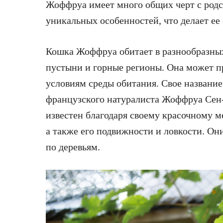
Жоффруа имеет много общих черт с родс
уникальных особенностей, что делает ее
Кошка Жоффруа обитает в разнообразных 
пустыни и горные регионы. Она может п
условиям среды обитания. Свое названи
французского натуралиста Жоффруа Сен
известен благодаря своему красочному м
а также его подвижности и ловкости. Он
по деревьям.