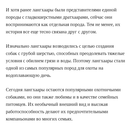
И хотя ранее лангхаары были представителями единой
породы с гладкошерстными дратхаарами, сейчас они
воспринимаются как отдельная порода. Тем не менее, их
история все еще тесно связана друг с другом.
Изначально лангхаары возводились с целью создания
собак с грубой шерстью, способных преодолевать тяжелые
условия с обилием грязи и воды. Поэтому лангхаары стали
одной из самых популярных пород для охоты на
водоплавающую дичь.
Сегодня лангхаары остаются популярными охотничьими
собаками, но они также любимы и в качестве семейных
питомцев. Их необычный внешний вид и высокая
работоспособность делают их предпочтительными
компаньонами во многих семьях.