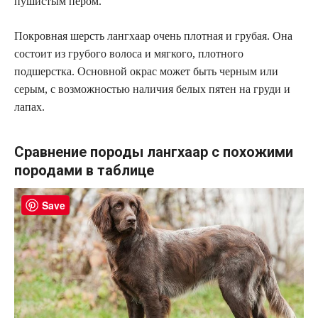
пушистым пером.
Покровная шерсть лангхаар очень плотная и грубая. Она
состоит из грубого волоса и мягкого, плотного
подшерстка. Основной окрас может быть черным или
серым, с возможностью наличия белых пятен на груди и
лапах.
Сравнение породы лангхаар с похожими
породами в таблице
Save