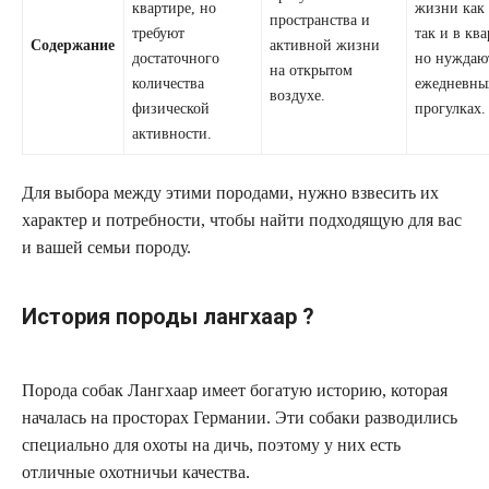
квартире, но
жизни как 
пространства и
требуют
так и в ква
Содержание
активной жизни
достаточного
но нуждаю
на открытом
количества
ежедневны
воздухе.
физической
прогулках.
активности.
Для выбора между этими породами, нужно взвесить их
характер и потребности, чтобы найти подходящую для вас
и вашей семьи породу.
История породы лангхаар ?
Порода собак Лангхаар имеет богатую историю, которая
началась на просторах Германии. Эти собаки разводились
специально для охоты на дичь, поэтому у них есть
отличные охотничьи качества.