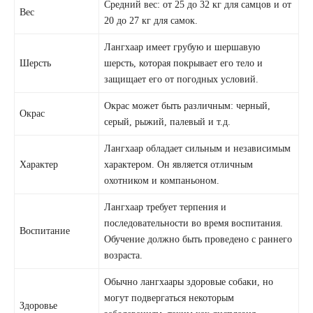
Средний вес: от 25 до 32 кг для самцов и от
Вес
20 до 27 кг для самок.
Лангхаар имеет грубую и шершавую
Шерсть
шерсть, которая покрывает его тело и
защищает его от погодных условий.
Окрас может быть различным: черный,
Окрас
серый, рыжий, палевый и т.д.
Лангхаар обладает сильным и независимым
Характер
характером. Он является отличным
охотником и компаньоном.
Лангхаар требует терпения и
последовательности во время воспитания.
Воспитание
Обучение должно быть проведено с раннего
возраста.
Обычно лангхаары здоровые собаки, но
могут подвергаться некоторым
Здоровье