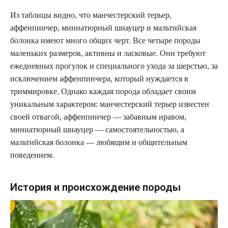
Из таблицы видно, что манчестерский терьер,
аффенпинчер, миниатюрный шнауцер и мальтийская
болонка имеют много общих черт. Все четыре породы
маленьких размеров, активны и ласковые. Они требуют
ежедневных прогулок и специального ухода за шерстью, за
исключением аффенпинчера, который нуждается в
триммировке. Однако каждая порода обладает своим
уникальным характером: манчестерский терьер известен
своей отвагой, аффенпинчер — забавным нравом,
миниатюрный шнауцер — самостоятельностью, а
мальтийская болонка — любящим и общительным
поведением.
История и происхождение породы