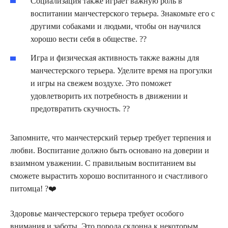
Социализация также играет важную роль в
воспитании манчестерского терьера. Знакомьте его с
другими собаками и людьми, чтобы он научился
хорошо вести себя в обществе. ??
Игра и физическая активность также важны для
манчестерского терьера. Уделите время на прогулки
и игры на свежем воздухе. Это поможет
удовлетворить их потребность в движении и
предотвратить скучность. ?️?
Запомните, что манчестерский терьер требует терпения и
любви. Воспитание должно быть основано на доверии и
взаимном уважении. С правильным воспитанием вы
сможете вырастить хорошо воспитанного и счастливого
питомца! ?❤️
Здоровье манчестерского терьера требует особого
внимания и заботы. Это порода склонна к некоторым