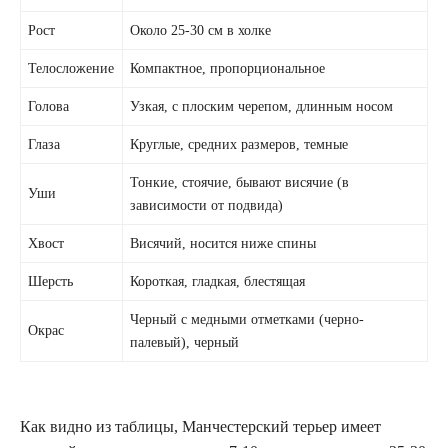
Рост
Около 25-30 см в холке
Телосложение
Компактное, пропорциональное
Голова
Узкая, с плоским черепом, длинным носом
Глаза
Круглые, средних размеров, темные
Тонкие, стоячие, бывают висячие (в
Уши
зависимости от подвида)
Хвост
Висячий, носится ниже спины
Шерсть
Короткая, гладкая, блестящая
Черный с медными отметками (черно-
Окрас
палевый), черный
Как видно из таблицы, Манчестерский терьер имеет