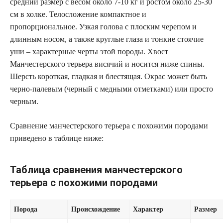
средний размер с весом около 7-10 кг и ростом около 25-30
см в холке. Телосложение компактное и
пропорциональное. Узкая голова с плоским черепом и
длинным носом, а также круглые глаза и тонкие стоячие
уши – характерные черты этой породы. Хвост
Манчестерского терьера висячий и носится ниже спины.
Шерсть короткая, гладкая и блестящая. Окрас может быть
черно-палевым (черный с медными отметками) или просто
черным.
Сравнение манчестерского терьера с похожими породами
приведено в таблице ниже:
Таблица сравнения манчестерского
терьера с похожими породами
Порода
Происхождение
Характер
Размер