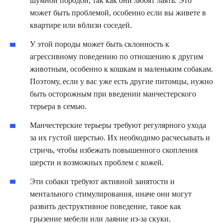
шумной породой, так как они любят лаять. Это
может быть проблемой, особенно если вы живете в
квартире или вблизи соседей.
У этой породы может быть склонность к
агрессивному поведению по отношению к другим
животным, особенно к кошкам и маленьким собакам.
Поэтому, если у вас уже есть другие питомцы, нужно
быть осторожным при введении манчестерского
терьера в семью.
Манчестерские терьеры требуют регулярного ухода
за их густой шерстью. Их необходимо расчесывать и
стричь, чтобы избежать повышенного скопления
шерсти и возможных проблем с кожей.
Эти собаки требуют активной занятости и
ментального стимулирования, иначе они могут
развить деструктивное поведение, такое как
грызение мебели или лаяние из-за скуки.