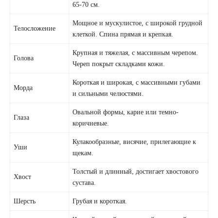
65-70 см.
Мощное и мускулистое, с широкой грудной
Телосложение
клеткой. Спина прямая и крепкая.
Крупная и тяжелая, с массивным черепом.
Голова
Череп покрыт складками кожи.
Короткая и широкая, с массивными губами
Морда
и сильными челюстями.
Овальной формы, карие или темно-
Глаза
коричневые.
Кулакообразные, висячие, прилегающие к
Уши
щекам.
Толстый и длинный, достигает хвостового
Хвост
сустава.
Шерсть
Грубая и короткая.