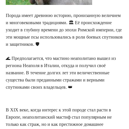
Порода имеет древнюю историю, пронизанную величием
и многовековыми традициями. 🏛️ Её происхождение
уходит в глубину времени до эпохи Римской империи, где
эти мощные псы использовались в роли боевых спутников
и защитников. 🛡️
🌊 Предполагается, что мастино неаполитано вышел из
региона Неаполя в Италии, откуда и получил своё
название. В течение долгих лет эти величественные
существа были преданными стражами и верными
спутниками своих владельцев. 👑
В XIX веке, когда интерес к этой породе стал расти в
Европе, неаполитанский мастиф стал популярным не
только как страж, но и как престижное домашнее