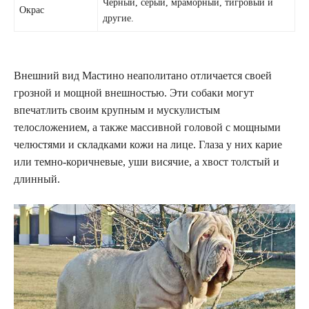
Черный, серый, мраморный, тигровый и
Окрас
другие.
Внешний вид Мастино неаполитано отличается своей
грозной и мощной внешностью. Эти собаки могут
впечатлить своим крупным и мускулистым
телосложением, а также массивной головой с мощными
челюстями и складками кожи на лице. Глаза у них карие
или темно-коричневые, уши висячие, а хвост толстый и
длинный.