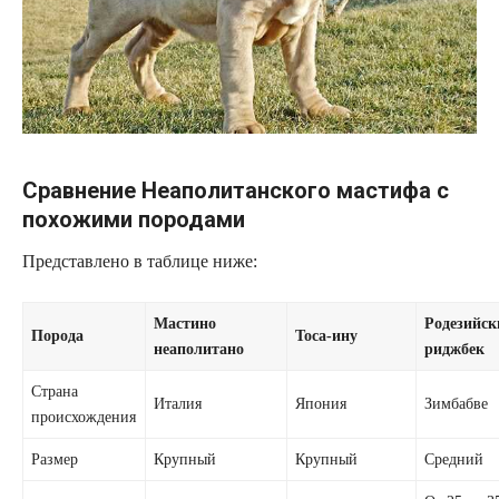
Сравнение Неаполитанского мастифа с
похожими породами
Представлено в таблице ниже:
Мастино
Родезийск
Порода
Тоса-ину
неаполитано
риджбек
Страна
Италия
Япония
Зимбабве
происхождения
Размер
Крупный
Крупный
Средний