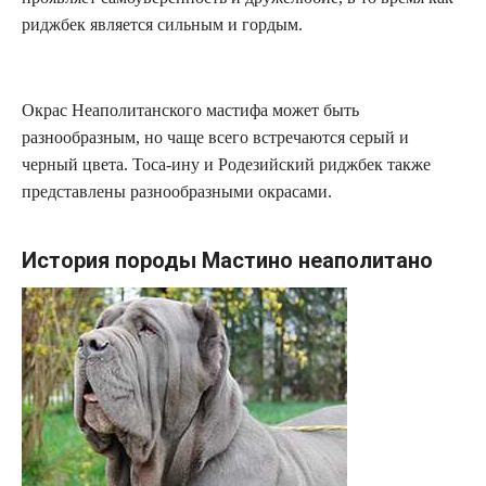
риджбек является сильным и гордым.
Окрас Неаполитанского мастифа может быть
разнообразным, но чаще всего встречаются серый и
черный цвета. Тоса-ину и Родезийский риджбек также
представлены разнообразными окрасами.
История породы Мастино неаполитано