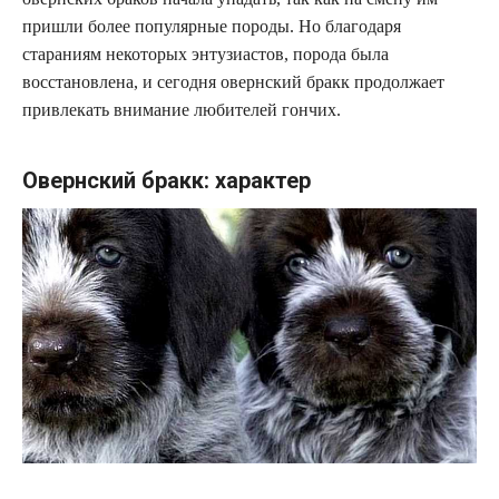
пришли более популярные породы. Но благодаря
стараниям некоторых энтузиастов, порода была
восстановлена, и сегодня овернский бракк продолжает
привлекать внимание любителей гончих.
Овернский бракк: характер