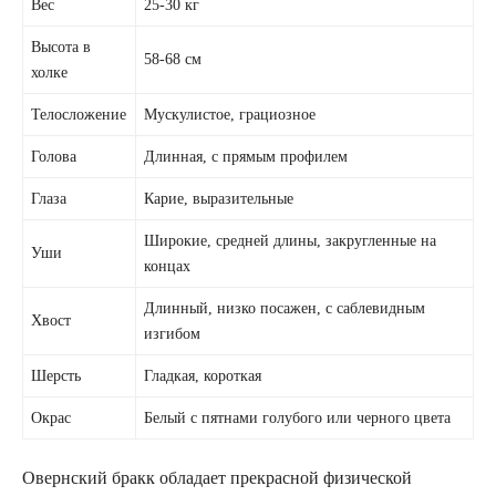
Вес
25-30 кг
Высота в
58-68 см
холке
Телосложение
Мускулистое, грациозное
Голова
Длинная, с прямым профилем
Глаза
Карие, выразительные
Широкие, средней длины, закругленные на
Уши
концах
Длинный, низко посажен, с саблевидным
Хвост
изгибом
Шерсть
Гладкая, короткая
Окрас
Белый с пятнами голубого или черного цвета
Овернский бракк обладает прекрасной физической