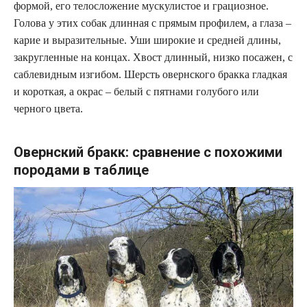
формой, его телосложение мускулистое и грациозное.
Голова у этих собак длинная с прямым профилем, а глаза –
карие и выразительные. Уши широкие и средней длины,
закругленные на концах. Хвост длинный, низко посажен, с
саблевидным изгибом. Шерсть овернского бракка гладкая
и короткая, а окрас – белый с пятнами голубого или
черного цвета.
Овернский бракк: сравнение с похожими
породами в таблице