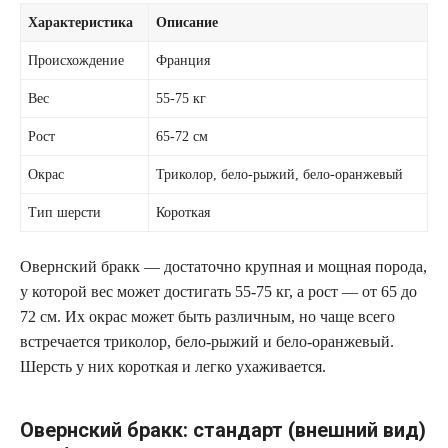
Характеристика
Описание
Происхождение
Франция
Вес
55-75 кг
Рост
65-72 см
Окрас
Триколор, бело-рыжий, бело-оранжевый
Тип шерсти
Короткая
Овернский бракк — достаточно крупная и мощная порода,
у которой вес может достигать 55-75 кг, а рост — от 65 до
72 см. Их окрас может быть различным, но чаще всего
встречается триколор, бело-рыжий и бело-оранжевый.
Шерсть у них короткая и легко ухаживается.
Овернский бракк: стандарт (внешний вид)