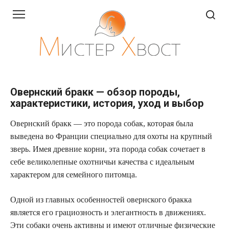
Перейти
к
контенту
Овернский бракк — обзор породы,
характеристики, история, уход и выбор
Овернский бракк — это порода собак, которая была
выведена во Франции специально для охоты на крупный
зверь. Имея древние корни, эта порода собак сочетает в
себе великолепные охотничьи качества с идеальным
характером для семейного питомца.
Одной из главных особенностей овернского бракка
является его грациозность и элегантность в движениях.
Эти собаки очень активны и имеют отличные физические