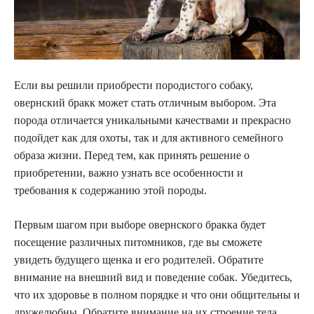
Если вы решили приобрести породистого собаку,
овернский бракк может стать отличным выбором. Эта
порода отличается уникальными качествами и прекрасно
подойдет как для охоты, так и для активного семейного
образа жизни. Перед тем, как принять решение о
приобретении, важно узнать все особенности и
требования к содержанию этой породы.
Первым шагом при выборе овернского бракка будет
посещение различных питомников, где вы сможете
увидеть будущего щенка и его родителей. Обратите
внимание на внешний вид и поведение собак. Убедитесь,
что их здоровье в полном порядке и что они общительны и
дружелюбны. Обратите внимание на их строение тела,