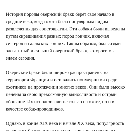
История породы овернский бракк берет свое начало в
средние века, когда охота была популярным видом
развлечения для аристократии. Эти собаки были выведены
путем скрещивания разных пород гончих, включая
сеттеров и галльских гончих. Таким образом, был создан
элегантный и сильный овернский бракк, которого мы
знаем сегодня.
Овернские браки были широко распространены на
территории Франции и оставались популярными среди
охотников на протяжении многих веков. Они были высоко
ценены за свою превосходную выносливость и острый
обоняние. Их использовали не только на охоте, но и в
качестве собак-проводников.
Однако, в конце XIX века и начале XX века, популярность
овернских браков начала упадать, так как на смену им