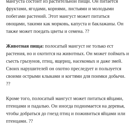
мангуста состоит из растительной пищи. Он питается
фруктами, ягодами, корнями, листьями и молодыми
побегами растений. Этот мангуст может питаться
овощами, такими как морковь, капуста и баклажаны. Он
также может поедать цветы и семена. ??
Животная пища:
полосатый мангуст не только ест
растения, но и охотится на животных. Он может поймать и
съесть грызунов, птиц, ящериц, насекомых и даже змей.
Своих нарушителей он охотно преследует и пользуется
своими острыми клыками и когтями для поимки добычи.
??
Кроме того, полосатый мангуст может питаться яйцами,
птенцами и падалью. Он иногда поднимается на деревья,
чтобы добраться до гнезд птиц и поживиться яйцами или
птенцами. ??