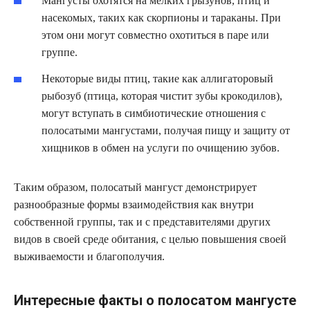
Мангусты охотятся на мелких грызунов, птиц и
насекомых, таких как скорпионы и тараканы. При
этом они могут совместно охотиться в паре или
группе.
Некоторые виды птиц, такие как аллигаторовый
рыбозуб (птица, которая чистит зубы крокодилов),
могут вступать в симбиотические отношения с
полосатыми мангустами, получая пищу и защиту от
хищников в обмен на услуги по очищению зубов.
Таким образом, полосатый мангуст демонстрирует
разнообразные формы взаимодействия как внутри
собственной группы, так и с представителями других
видов в своей среде обитания, с целью повышения своей
выживаемости и благополучия.
Интересные факты о полосатом мангусте