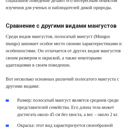
социальное поведение делают его интересным объектом
изучения для ученых и наблюдателей дикой природы.
Сравнение с другими видами мангустов
Среди видов мангустов, полосатый мангуст (Mungos
mungo) занимает особое место своими характеристиками и
особенностями. Он отличается от других видов мангустов
своим размером и окраской, а также некоторыми
адаптациями в своем поведении.
Вот несколько основных различий полосатого мангуста с
другими видами:
Размер: полосатый мангуст является средним среди
представителей семейства. Его длина тела может
достигать около 45 см без хвоста, а вес – около 2 кг.
Окраска: этот вид характеризуется своеобразной