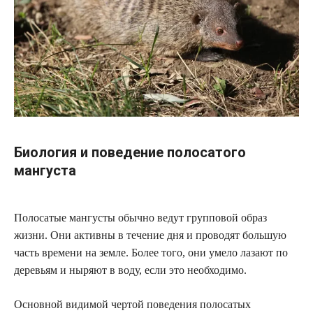
Биология и поведение полосатого
мангуста
Полосатые мангусты обычно ведут групповой образ
жизни. Они активны в течение дня и проводят большую
часть времени на земле. Более того, они умело лазают по
деревьям и ныряют в воду, если это необходимо.
Основной видимой чертой поведения полосатых