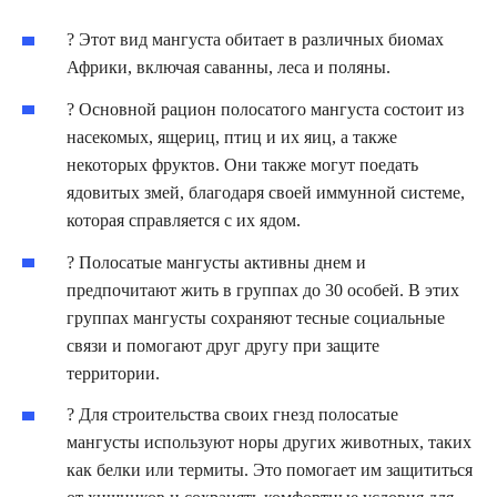
? Этот вид мангуста обитает в различных биомах
Африки, включая саванны, леса и поляны.
? Основной рацион полосатого мангуста состоит из
насекомых, ящериц, птиц и их яиц, а также
некоторых фруктов. Они также могут поедать
ядовитых змей, благодаря своей иммунной системе,
которая справляется с их ядом.
? Полосатые мангусты активны днем и
предпочитают жить в группах до 30 особей. В этих
группах мангусты сохраняют тесные социальные
связи и помогают друг другу при защите
территории.
? Для строительства своих гнезд полосатые
мангусты используют норы других животных, таких
как белки или термиты. Это помогает им защититься