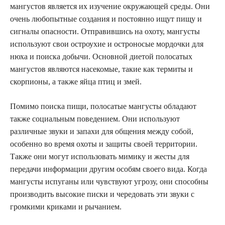
мангустов является их изучение окружающей среды. Они
очень любопытные создания и постоянно ищут пищу и
сигналы опасности. Отправившись на охоту, мангусты
используют свои остроухие и остроносые мордочки для
нюха и поиска добычи. Основной диетой полосатых
мангустов являются насекомые, такие как термиты и
скорпионы, а также яйца птиц и змей.
Помимо поиска пищи, полосатые мангусты обладают
также социальным поведением. Они используют
различные звуки и запахи для общения между собой,
особенно во время охоты и защиты своей территории.
Также они могут использовать мимику и жесты для
передачи информации другим особям своего вида. Когда
мангусты испуганы или чувствуют угрозу, они способны
производить высокие писки и чередовать эти звуки с
громкими криками и рычанием.