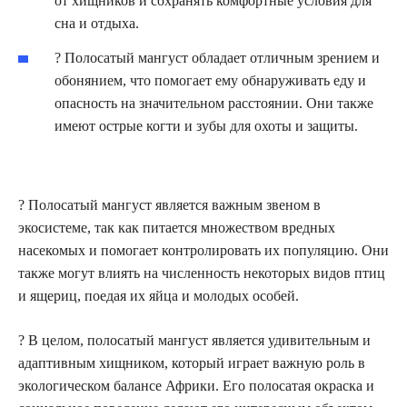
от хищников и сохранять комфортные условия для
сна и отдыха.
? Полосатый мангуст обладает отличным зрением и
обонянием, что помогает ему обнаруживать еду и
опасность на значительном расстоянии. Они также
имеют острые когти и зубы для охоты и защиты.
? Полосатый мангуст является важным звеном в
экосистеме, так как питается множеством вредных
насекомых и помогает контролировать их популяцию. Они
также могут влиять на численность некоторых видов птиц
и ящериц, поедая их яйца и молодых особей.
? В целом, полосатый мангуст является удивительным и
адаптивным хищником, который играет важную роль в
экологическом балансе Африки. Его полосатая окраска и