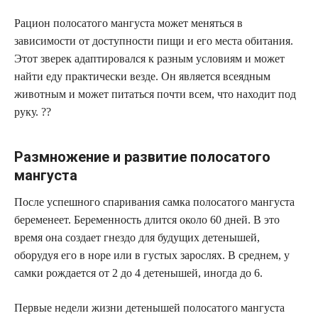
Рацион полосатого мангуста может меняться в
зависимости от доступности пищи и его места обитания.
Этот зверек адаптировался к разным условиям и может
найти еду практически везде. Он является всеядным
животным и может питаться почти всем, что находит под
руку. ??️
Размножение и развитие полосатого
мангуста
После успешного спаривания самка полосатого мангуста
беременеет. Беременность длится около 60 дней. В это
время она создает гнездо для будущих детенышей,
оборудуя его в норе или в густых зарослях. В среднем, у
самки рождается от 2 до 4 детенышей, иногда до 6.
Первые недели жизни детенышей полосатого мангуста