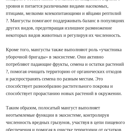
уровня и питается различными видами насекомых,
птицами, мелкими млекопитающими и яйцами рептилий
?. Мангусты помогают поддерживать баланс в популяциях
других видов, предотвращая излишнее размножение
некоторых видов животных и регулируя их численность.
Кроме того, мангусты также выполняют роль «участника
уборочной бригады» в экосистеме. Они активно
потребляют падающие фрукты, семена и остатки растений
?, помогая очищать территорию от органических отходов
и распространять семена по разным местам. Это
способствует разнообразию растительного покрова и
способствует прорастанию новых растений в окружении.
Таким образом, полосатый мангуст выполняет
неотъемлемые функции в экосистеме, контролируя
численность вредных грызунов, участвуя в цепи пищевого
обеспечения и помогая в очистке территории от остатков