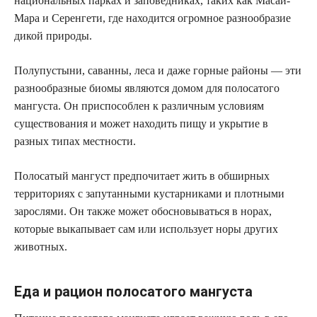
национальных парках и заповедниках, таких как Масаи-
Мара и Серенгети, где находится огромное разнообразие
дикой природы.
Полупустыни, саванны, леса и даже горные районы — эти
разнообразные биомы являются домом для полосатого
мангуста. Он приспособлен к различным условиям
существования и может находить пищу и укрытие в
разных типах местности.
Полосатый мангуст предпочитает жить в обширных
территориях с запутанными кустарниками и плотными
зарослями. Он также может обосновываться в норах,
которые выкапывает сам или использует норы других
животных.
Еда и рацион полосатого мангуста