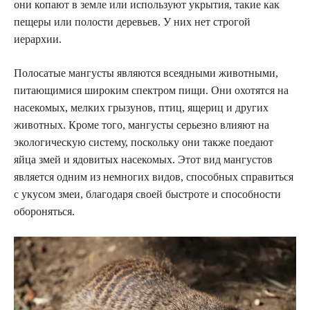
они копают в земле или используют укрытия, такие как
пещеры или полости деревьев. У них нет строгой
иерархии.
Полосатые мангусты являются всеядными животными,
питающимися широким спектром пищи. Они охотятся на
насекомых, мелких грызунов, птиц, ящериц и других
животных. Кроме того, мангусты серьезно влияют на
экологическую систему, поскольку они также поедают
яйца змей и ядовитых насекомых. Этот вид мангустов
является одним из немногих видов, способных справиться
с укусом змеи, благодаря своей быстроте и способности
обороняться.