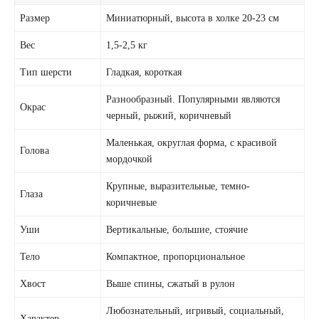
Размер
Миниатюрный, высота в холке 20-23 см
Вес
1,5-2,5 кг
Тип шерсти
Гладкая, короткая
Разнообразный. Популярными являются
Окрас
черный, рыжий, коричневый
Маленькая, округлая форма, с красивой
Голова
мордочкой
Крупные, выразительные, темно-
Глаза
коричневые
Уши
Вертикальные, большие, стоячие
Тело
Компактное, пропорциональное
Хвост
Выше спины, сжатый в рулон
Любознательный, игривый, социальный,
Характер