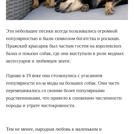
Эти небольшие песики всегда пользовались огромной
популярностью и были символом богатства и роскоши.
Пражский крысарик был частым гостем на королевских
балах и показах собак, где они выступали в роли модных
аксессуаров и любимцев знати.
Однако в 19 веке они столкнулись с угасанием
популярности из-за моды на больших собак. Они часто
перемешивались со своими более популярными
родственниками, что привело к снижению численности
породы и утрате чистокровности.
Тем не менее, народная любовь к маленьким и