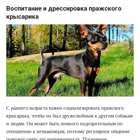
Воспитание и дрессировка пражского
крысарика
С раннего возраста важно социализировать пражского
крысарика, чтобы он был дружелюбным к другим собакам
и людям. Он может быть немного подозрительным по
отношению к незнакомцам, поэтому регулярное общение
поможет снять эту напряженность. Посещение