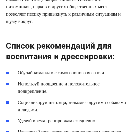
питомников, парков и других общественных мест
позволяет песику привыкнуть к различным ситуациям и
шуму вокруг.
Список рекомендаций для
воспитания и дрессировки:
Обучай командам с самого юного возраста.
Используй поощрение и положительное
подкрепление.
Социализируй питомца, знакомь с другими собаками
и людьми.
Уделяй время тренировкам ежедневно.
Награждай пражского крысарика после успешного