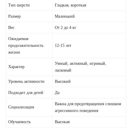
Тип шерсти
Гладкая, короткая
Размер
Маленький
Вес
От 2 до 4 кг
Ожидаемая
продолжительность
12-15 лет
жизни
Умный, активный, игривый,
Характер
ласковый
Уровень активности
Высокий
Подходит для детей
Да
Важна для предотвращения слишком
Социализация
агрессивного поведения
Обучаемость
Высокая