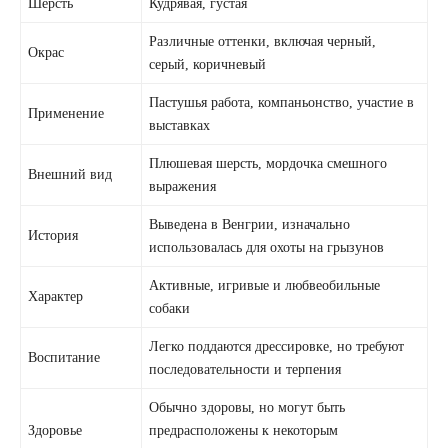
Шерсть
Кудрявая, густая
Различные оттенки, включая черный,
Окрас
серый, коричневый
Пастушья работа, компаньонство, участие в
Применение
выставках
Плюшевая шерсть, мордочка смешного
Внешний вид
выражения
Выведена в Венгрии, изначально
История
использовалась для охоты на грызунов
Активные, игривые и любвеобильные
Характер
собаки
Легко поддаются дрессировке, но требуют
Воспитание
последовательности и терпения
Обычно здоровы, но могут быть
Здоровье
предрасположены к некоторым