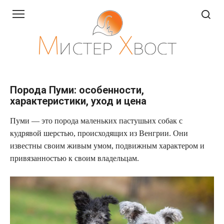
Перейти
к
контенту
Порода Пуми: особенности,
характеристики, уход и цена
Пуми — это порода маленьких пастушьих собак с
кудрявой шерстью, происходящих из Венгрии. Они
известны своим живым умом, подвижным характером и
привязанностью к своим владельцам.