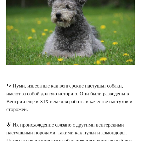
🐾 Пуми, известные как венгерские пастушьи собаки,
имеют за собой долгую историю. Они были разведены в
Венгрии еще в XIX веке для работы в качестве пастухов и
сторожей.
🌟 Их происхождение связано с другими венгерскими
пастушьими породами, такими как пульи и комондоры.
Путем скрещивания этих собак появился уникальный вид