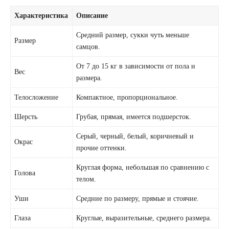
Характеристика
Описание
Средний размер, сукки чуть меньше
Размер
самцов.
От 7 до 15 кг в зависимости от пола и
Вес
размера.
Телосложение
Компактное, пропорциональное.
Шерсть
Грубая, прямая, имеется подшерсток.
Серый, черный, белый, коричневый и
Окрас
прочие оттенки.
Круглая форма, небольшая по сравнению с
Голова
телом.
Уши
Средние по размеру, прямые и стоячие.
Глаза
Круглые, выразительные, среднего размера.