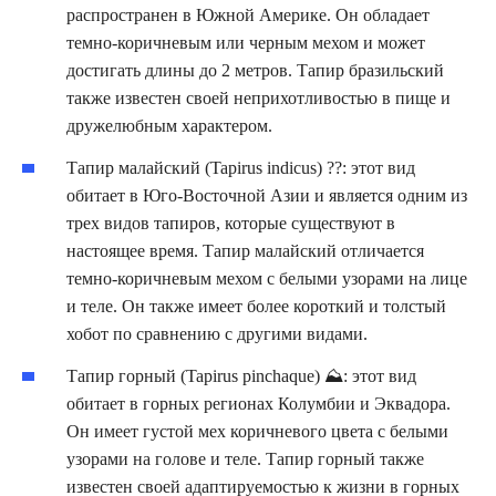
распространен в Южной Америке. Он обладает
темно-коричневым или черным мехом и может
достигать длины до 2 метров. Тапир бразильский
также известен своей неприхотливостью в пище и
дружелюбным характером.
Тапир малайский (Tapirus indicus) ??: этот вид
обитает в Юго-Восточной Азии и является одним из
трех видов тапиров, которые существуют в
настоящее время. Тапир малайский отличается
темно-коричневым мехом с белыми узорами на лице
и теле. Он также имеет более короткий и толстый
хобот по сравнению с другими видами.
Тапир горный (Tapirus pinchaque) ⛰️: этот вид
обитает в горных регионах Колумбии и Эквадора.
Он имеет густой мех коричневого цвета с белыми
узорами на голове и теле. Тапир горный также
известен своей адаптируемостью к жизни в горных