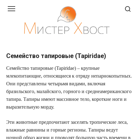
Перейти
к
контенту
Семейство тапировые (Tapiridae)
Семейство тапировые (Tapiridae) – крупные
млекопитающие, относящиеся к отряду непарнокопытных.
Они представлены четырьмя видами, включая
бразильского, малайского, горного и среднеамериканского
тапира. Тапиры имеют массивное тело, короткие ноги и
выразительную морду.
Эти животные предпочитают заселять тропические леса,
влажные равнины и горные регионы. Тапиры ведут
ночной образ жизни и проводят большую часть времени в