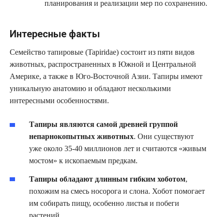
планирования и реализации мер по сохранению.
Интересные факты
Семейство тапировые (Tapiridae) состоит из пяти видов
животных, распространенных в Южной и Центральной
Америке, а также в Юго-Восточной Азии. Тапиры имеют
уникальную анатомию и обладают несколькими
интересными особенностями.
Тапиры являются самой древней группой
непарнокопытных животных
. Они существуют
уже около 35-40 миллионов лет и считаются «живым
мостом» к ископаемым предкам.
Тапиры обладают длинным гибким хоботом
,
похожим на смесь носорога и слона. Хобот помогает
им собирать пищу, особенно листья и побеги
растений.