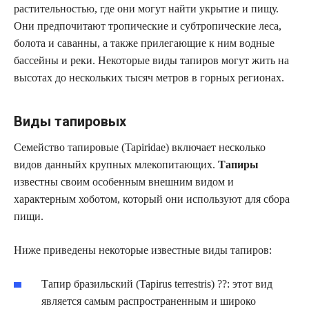
растительностью, где они могут найти укрытие и пищу.
Они предпочитают тропические и субтропические леса,
болота и саванны, а также прилегающие к ним водные
бассейны и реки. Некоторые виды тапиров могут жить на
высотах до нескольких тысяч метров в горных регионах.
Виды тапировых
Семейство тапировые (Tapiridae) включает несколько
видов данныйх крупных млекопитающих.
Тапиры
известны своим особенным внешним видом и
характерным хоботом, который они используют для сбора
пищи.
Ниже приведены некоторые известные виды тапиров:
Тапир бразильский (Tapirus terrestris) ??: этот вид
является самым распространенным и широко