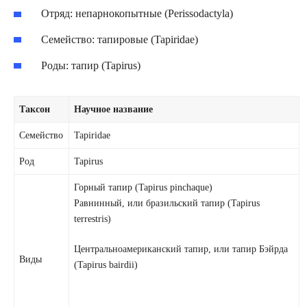
Отряд: непарнокопытные (Perissodactyla)
Семейство: тапировые (Tapiridae)
Роды: тапир (Tapirus)
Таксон
Научное название
Семейство
Tapiridae
Род
Tapirus
Горный тапир (Tapirus pinchaque)
Равнинный, или бразильский тапир (Tapirus
terrestris)
Центральноамериканский тапир, или тапир Бэйрда
Виды
(Tapirus bairdii)