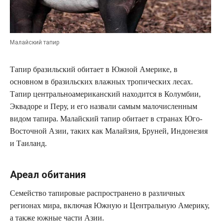
Малайский тапир
Тапир бразильский обитает в Южной Америке, в
основном в бразильских влажных тропических лесах.
Тапир центральноамериканский находится в Колумбии,
Эквадоре и Перу, и его назвали самым малочисленным
видом тапира. Малайский тапир обитает в странах Юго-
Восточной Азии, таких как Малайзия, Бруней, Индонезия
и Таиланд.
Ареал обитания
Семейство тапировые распространено в различных
регионах мира, включая Южную и Центральную Америку,
а также южные части Азии.