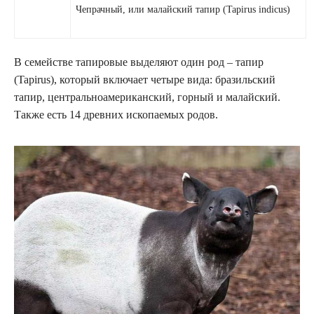
Чепрачный, или малайский тапир (Tapirus indicus)
В семействе тапировые выделяют один род – тапир
(Tapirus), который включает четыре вида: бразильский
тапир, центральноамериканский, горный и малайский.
Также есть 14 древних ископаемых родов.