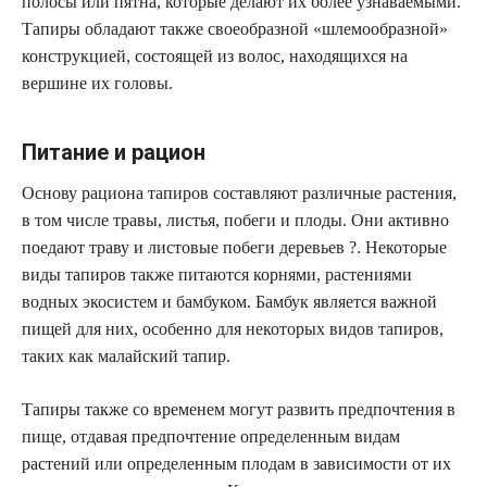
полосы или пятна, которые делают их более узнаваемыми.
Тапиры обладают также своеобразной «шлемообразной»
конструкцией, состоящей из волос, находящихся на
вершине их головы.
Питание и рацион
Основу рациона тапиров составляют различные растения,
в том числе травы, листья, побеги и плоды. Они активно
поедают траву и листовые побеги деревьев ?. Некоторые
виды тапиров также питаются корнями, растениями
водных экосистем и бамбуком. Бамбук является важной
пищей для них, особенно для некоторых видов тапиров,
таких как малайский тапир.
Тапиры также со временем могут развить предпочтения в
пище, отдавая предпочтение определенным видам
растений или определенным плодам в зависимости от их