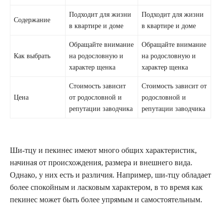
Подходит для жизни
Подходит для жизни
Содержание
в квартире и доме
в квартире и доме
Обращайте внимание
Обращайте внимание
Как выбрать
на родословную и
на родословную и
характер щенка
характер щенка
Стоимость зависит
Стоимость зависит от
Цена
от родословной и
родословной и
репутации заводчика
репутации заводчика
Ши-тцу и пекинес имеют много общих характеристик,
начиная от происхождения, размера и внешнего вида.
Однако, у них есть и различия. Например, ши-тцу обладает
более спокойным и ласковым характером, в то время как
пекинес может быть более упрямым и самостоятельным.