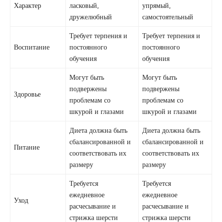
Характер
ласковый,
упрямый,
дружелюбный
самостоятельный
Требует терпения и
Требует терпения и
Воспитание
постоянного
постоянного
обучения
обучения
Могут быть
Могут быть
подвержены
подвержены
Здоровье
проблемам со
проблемам со
шкурой и глазами
шкурой и глазами
Диета должна быть
Диета должна быть
сбалансированной и
сбалансированной и
Питание
соответствовать их
соответствовать их
размеру
размеру
Требуется
Требуется
ежедневное
ежедневное
Уход
расчесывание и
расчесывание и
стрижка шерсти
стрижка шерсти