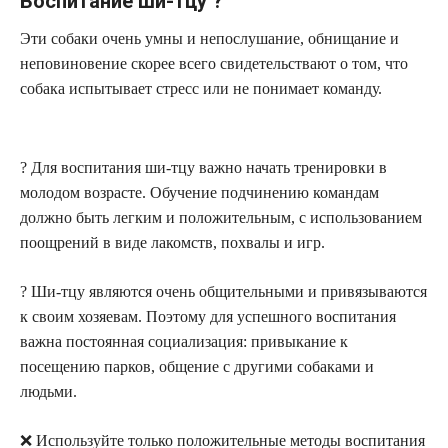
Воспитание ши-тцу ?
Эти собаки очень умны и непослушание, обнищание и
неповиновение скорее всего свидетельствают о том, что
собака испытывает стресс или не понимает команду.
? Для воспитания ши-тцу важно начать тренировки в
молодом возрасте. Обучение подчинению командам
должно быть легким и положительным, с использованием
поощрений в виде лакомств, похвалы и игр.
? Ши-тцу являются очень общительными и привязываются
к своим хозяевам. Поэтому для успешного воспитания
важна постоянная социализация: привыкание к
посещению парков, общение с другими собаками и
людьми.
❌ Используйте только положительные методы воспитания