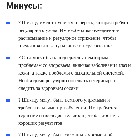
Минусы:
? Ши-тцу имеют пушистую шерсть, которая требует
регулярного ухода. Им необходимо ежедневное
расчесывание и регулярное стрижение, чтобы
предотвратить запутывание и перегревание.
? Они могут быть подвержены некоторым
проблемам со здоровьем, включая заболевания глаз и
кожи, а также проблемы с дыхательной системой.
Необходимо регулярно посещать ветеринара и
следить за здоровьем собаки.
? Ши-тцу могут быть немного упрямыми и
требовательными при обучении. Им требуется
терпение и последовательность, чтобы достичь
хороших результатов.
? Ши-тцу могут быть склонны к чрезмерной