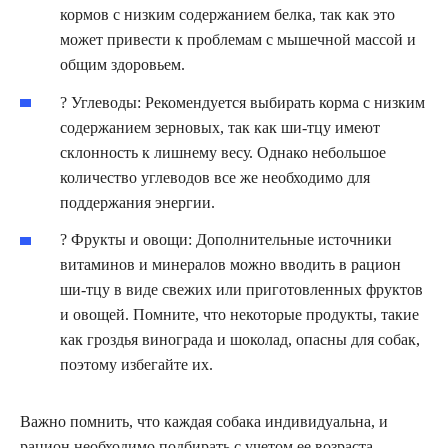
кормов с низким содержанием белка, так как это
может привести к проблемам с мышечной массой и
общим здоровьем.
? Углеводы: Рекомендуется выбирать корма с низким
содержанием зерновых, так как ши-тцу имеют
склонность к лишнему весу. Однако небольшое
количество углеводов все же необходимо для
поддержания энергии.
? Фрукты и овощи: Дополнительные источники
витаминов и минералов можно вводить в рацион
ши-тцу в виде свежих или приготовленных фруктов
и овощей. Помните, что некоторые продукты, такие
как гроздья винограда и шоколад, опасны для собак,
поэтому избегайте их.
Важно помнить, что каждая собака индивидуальна, и
рацион необходимо подбирать с учетом ее возраста,