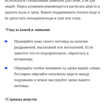
Используйте специальный шампунь для собак, а не для
людей. Перед купанием рекомендуется расчесать шерсть и
удалить пыль и грязь. Важно поддерживать теплую воду и
не допустить попадания воды в уши или глаза.
?
Уход за кожей и лапками:
Проверяйте кожу своего питомца на наличие
раздражений, высыпаний или воспалений. Если
заметите что-то подозрительное, обратитесь к
ветеринару.
Оброщайте особое внимание на лапки вашей собаки.
Регулярно обрезайте ненужную шерсть между
подушками и нежно массируйте лапки вашего
питомца.
?
Стрижка шерсти: