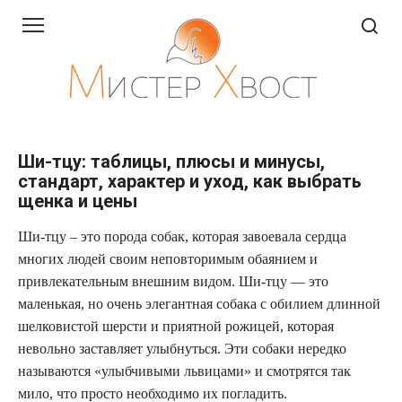
Перейти
к
контенту
Ши-тцу: таблицы, плюсы и минусы,
стандарт, характер и уход, как выбрать
щенка и цены
Ши-тцу – это порода собак, которая завоевала сердца
многих людей своим неповторимым обаянием и
привлекательным внешним видом. Ши-тцу — это
маленькая, но очень элегантная собака с обилием длинной
шелковистой шерсти и приятной рожицей, которая
невольно заставляет улыбнуться. Эти собаки нередко
называются «улыбчивыми львицами» и смотрятся так
мило, что просто необходимо их погладить.