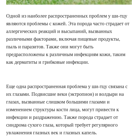
Одной из наиболее распространенных проблем у ши-тцу
являются проблемы с кожей. Эта порода часто страдает от
аллергических реакций и высыпаний, вызванных
различными факторами, включая пищевые продукты,
пыль и паразитов. Также они могут быть
предрасположены к различным инфекциям кожи, таким
как дерматиты и грибковые инфекции.
Еще одна распространенная проблема у ши-тцу связана с
их глазами. Подвисшие веки (эктропион) и волдыри на
глазах, вызванные слишком большими глазами и
изменением структуры кости лица, могут привести к
инфекции и раздражению. Также порода страдает от
синдрома сухого глаза, который требует регулярного
увлажнения глазных век и глазных капель.