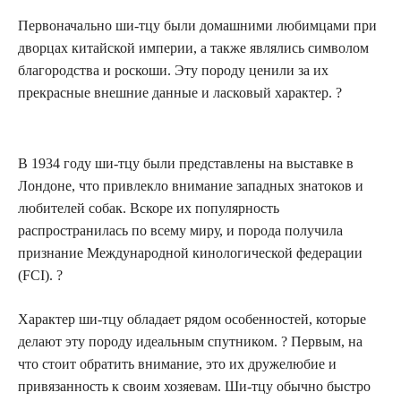
Первоначально ши-тцу были домашними любимцами при
дворцах китайской империи, а также являлись символом
благородства и роскоши. Эту породу ценили за их
прекрасные внешние данные и ласковый характер. ?
В 1934 году ши-тцу были представлены на выставке в
Лондоне, что привлекло внимание западных знатоков и
любителей собак. Вскоре их популярность
распространилась по всему миру, и порода получила
признание Международной кинологической федерации
(FCI). ?
Характер ши-тцу обладает рядом особенностей, которые
делают эту породу идеальным спутником. ? Первым, на
что стоит обратить внимание, это их дружелюбие и
привязанность к своим хозяевам. Ши-тцу обычно быстро