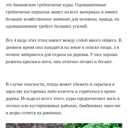
это банкивские гребенчатые куры. Одомашненные
гребенчатые пернатые живут на всех материках и имеют
большое хозяйственное значение для человека, правда, их
одомашнивание требует больших усилий.
Все 4 вида этих птиц имеют между собой много общего. В
дневное время они находятся на земле в поиске пищи, а в
ночное забираются для отдыха на деревья. У них хорошо
развиты крылья и ноги, они отлично летают и бегают.
В случае опасности, птица может убежать и скрыться в
зарослях кустарника либо взлететь и спрятаться в кроне
дерева. Исходя из всего этого, куры предпочитают жить в
лесных или кустарниковых районах, бамбуковых зарослях
и редко селятся на равнинах.