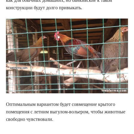
как для обычных домашних, но банкивские к такой
конструкции будут долго привыкать.
Оптимальным вариантом будет совмещение крытого
помещения с летним выгулом-вольером, чтобы животные
свободно чувствовали.