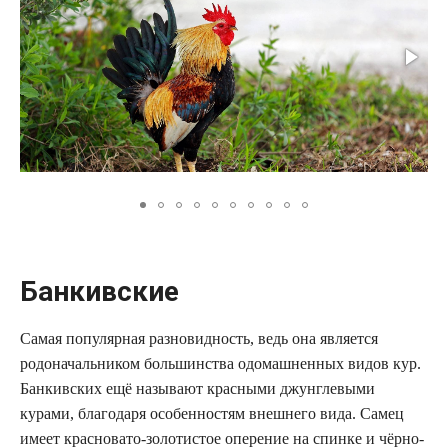
Банкивские
Самая популярная разновидность, ведь она является
родоначальником большинства одомашненных видов кур.
Банкивских ещё называют красными джунглевыми
курами, благодаря особенностям внешнего вида. Самец
имеет красновато-золотистое оперение на спинке и чёрно-