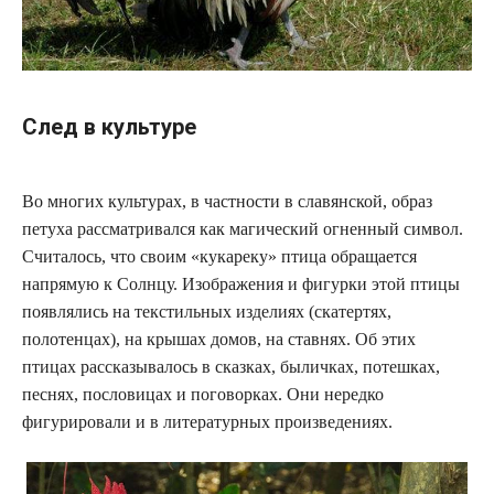
След в культуре
Во многих культурах, в частности в славянской, образ
петуха рассматривался как магический огненный символ.
Считалось, что своим «кукареку» птица обращается
напрямую к Солнцу. Изображения и фигурки этой птицы
появлялись на текстильных изделиях (скатертях,
полотенцах), на крышах домов, на ставнях. Об этих
птицах рассказывалось в сказках, быличках, потешках,
песнях, пословицах и поговорках. Они нередко
фигурировали и в литературных произведениях.