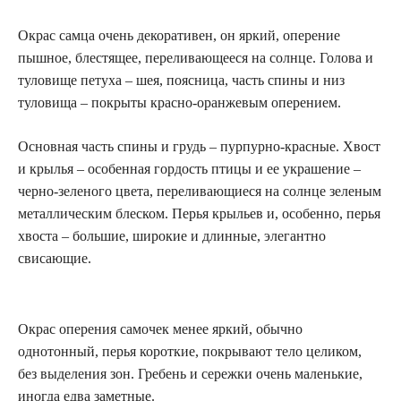
Окрас самца очень декоративен, он яркий, оперение
пышное, блестящее, переливающееся на солнце. Голова и
туловище петуха – шея, поясница, часть спины и низ
туловища – покрыты красно-оранжевым оперением.
Основная часть спины и грудь – пурпурно-красные. Хвост
и крылья – особенная гордость птицы и ее украшение –
черно-зеленого цвета, переливающиеся на солнце зеленым
металлическим блеском. Перья крыльев и, особенно, перья
хвоста – большие, широкие и длинные, элегантно
свисающие.
Окрас оперения самочек менее яркий, обычно
однотонный, перья короткие, покрывают тело целиком,
без выделения зон. Гребень и сережки очень маленькие,
иногда едва заметные.