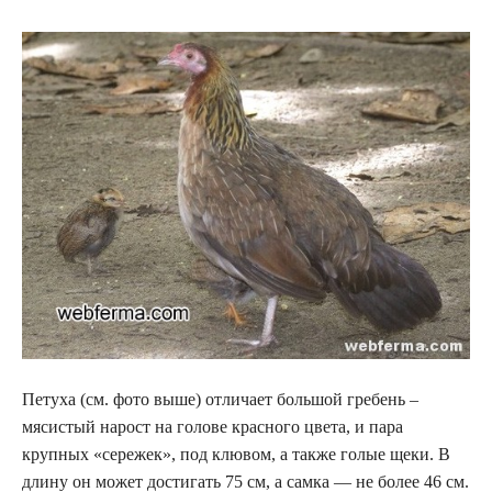
Петуха (см. фото выше) отличает большой гребень –
мясистый нарост на голове красного цвета, и пара
крупных «сережек», под клювом, а также голые щеки. В
длину он может достигать 75 см, а самка — не более 46 см.