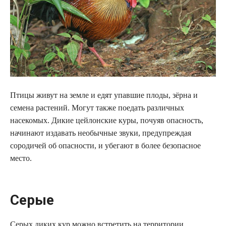
Птицы живут на земле и едят упавшие плоды, зёрна и
семена растений. Могут также поедать различных
насекомых. Дикие цейлонские куры, почуяв опасность,
начинают издавать необычные звуки, предупреждая
сородичей об опасности, и убегают в более безопасное
место.
Серые
Серых диких кур можно встретить на территории