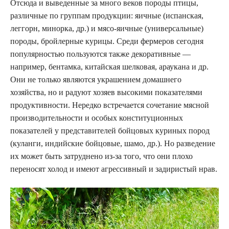
Отсюда и выведенные за много веков породы птицы,
различные по группам продукции: яичные (испанская,
леггорн, минорка, др.) и мясо-яичные (универсальные)
породы, бройлерные курицы. Среди фермеров сегодня
популярностью пользуются также декоративные —
например, бентамка, китайская шелковая, араукана и др.
Они не только являются украшением домашнего
хозяйства, но и радуют хозяев высокими показателями
продуктивности. Нередко встречается сочетание мясной
производительности и особых конституционных
показателей у представителей бойцовых куриных пород
(куланги, индийские бойцовые, шамо, др.). Но разведение
их может быть затруднено из-за того, что они плохо
переносят холод и имеют агрессивный и задиристый нрав.