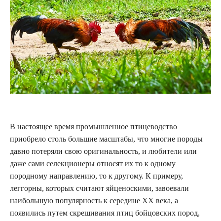
В настоящее время промышленное птицеводство
приобрело столь большие масштабы, что многие породы
давно потеряли свою оригинальность, и любители или
даже сами селекционеры относят их то к одному
породному направлению, то к другому. К примеру,
леггорны, которых считают яйценоскими, завоевали
наибольшую популярность к середине XX века, а
появились путем скрещивания птиц бойцовских пород,