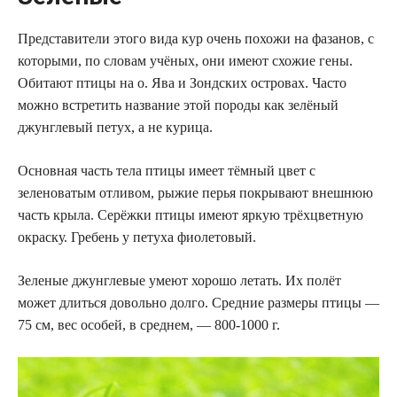
Представители этого вида кур очень похожи на фазанов, с
которыми, по словам учёных, они имеют схожие гены.
Обитают птицы на о. Ява и Зондских островах. Часто
можно встретить название этой породы как зелёный
джунглевый петух, а не курица.
Основная часть тела птицы имеет тёмный цвет с
зеленоватым отливом, рыжие перья покрывают внешнюю
часть крыла. Серёжки птицы имеют яркую трёхцветную
окраску. Гребень у петуха фиолетовый.
Зеленые джунглевые умеют хорошо летать. Их полёт
может длиться довольно долго. Средние размеры птицы —
75 см, вес особей, в среднем, — 800-1000 г.