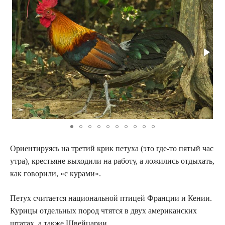
Ориентируясь на третий крик петуха (это где-то пятый час
утра), крестьяне выходили на работу, а ложились отдыхать,
как говорили, «с курами».
Петух считается национальной птицей Франции и Кении.
Курицы отдельных пород чтятся в двух американских
штатах, а также Швейцарии.