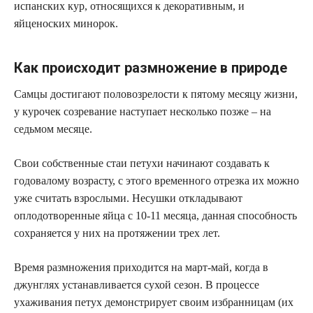
испанских кур, относящихся к декоративным, и
яйценоских минорок.
Как происходит размножение в природе
Самцы достигают половозрелости к пятому месяцу жизни,
у курочек созревание наступает несколько позже – на
седьмом месяце.
Свои собственные стаи петухи начинают создавать к
годовалому возрасту, с этого временного отрезка их можно
уже считать взрослыми. Несушки откладывают
оплодотворенные яйца с 10-11 месяца, данная способность
сохраняется у них на протяжении трех лет.
Время размножения приходится на март-май, когда в
джунглях устанавливается сухой сезон. В процессе
ухаживания петух демонстрирует своим избранницам (их