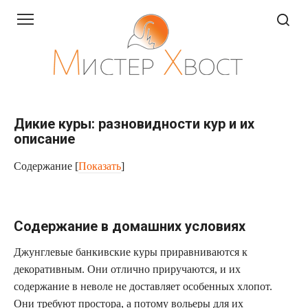
Перейти
к
контенту
Дикие куры: разновидности кур и их
описание
Содержание
[
Показать
]
Содержание в домашних условиях
Джунглевые банкивские куры приравниваются к
декоративным. Они отлично приручаются, и их
содержание в неволе не доставляет особенных хлопот.
Они требуют простора, а потому вольеры для их