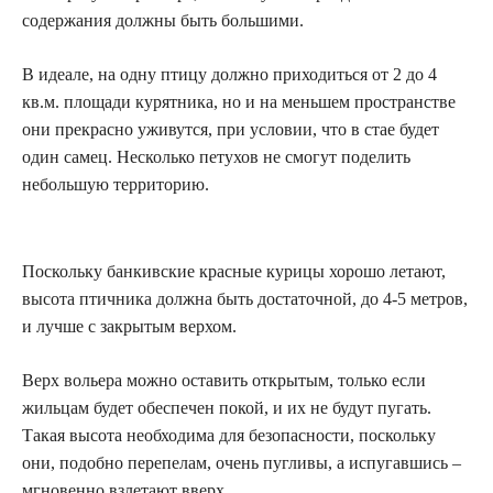
содержания должны быть большими.
В идеале, на одну птицу должно приходиться от 2 до 4
кв.м. площади курятника, но и на меньшем пространстве
они прекрасно уживутся, при условии, что в стае будет
один самец. Несколько петухов не смогут поделить
небольшую территорию.
Поскольку банкивские красные курицы хорошо летают,
высота птичника должна быть достаточной, до 4-5 метров,
и лучше с закрытым верхом.
Верх вольера можно оставить открытым, только если
жильцам будет обеспечен покой, и их не будут пугать.
Такая высота необходима для безопасности, поскольку
они, подобно перепелам, очень пугливы, а испугавшись –
мгновенно взлетают вверх.