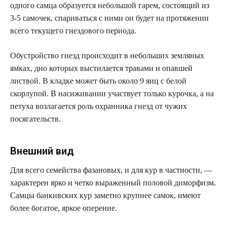
одного самца образуется небольшой гарем, состоящий из
3-5 самочек, спариваться с ними он будет на протяжении
всего текущего гнездового периода.
Обустройство гнезд происходит в небольших земляных
ямках, дно которых выстилается травами и опавшей
листвой. В кладке может быть около 9 яиц с белой
скорлупой. В насиживании участвует только курочка, а на
петуха возлагается роль охранника гнезд от чужих
посягательств.
Внешний вид
Для всего семейства фазановых, и для кур в частности, —
характерен ярко и четко выраженный половой диморфизм.
Самцы банкивских кур заметно крупнее самок, имеют
более богатое, яркое оперение.