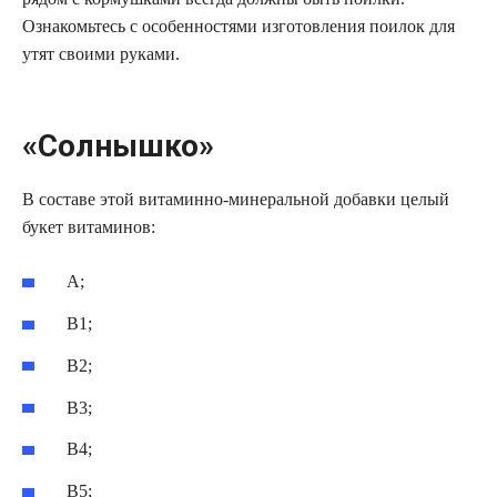
Ознакомьтесь с особенностями изготовления поилок для
утят своими руками.
«Солнышко»
В составе этой витаминно-минеральной добавки целый
букет витаминов:
А;
В1;
В2;
В3;
В4;
В5;