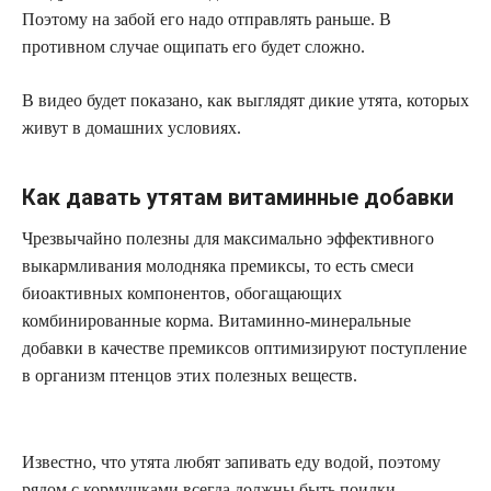
Поэтому на забой его надо отправлять раньше. В
противном случае ощипать его будет сложно.
В видео будет показано, как выглядят дикие утята, которых
живут в домашних условиях.
Как давать утятам витаминные добавки
Чрезвычайно полезны для максимально эффективного
выкармливания молодняка премиксы, то есть смеси
биоактивных компонентов, обогащающих
комбинированные корма. Витаминно-минеральные
добавки в качестве премиксов оптимизируют поступление
в организм птенцов этих полезных веществ.
Известно, что утята любят запивать еду водой, поэтому
рядом с кормушками всегда должны быть поилки.