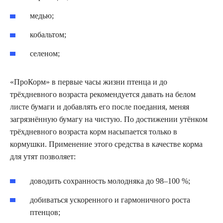
медью;
кобальтом;
селеном;
«ПроКорм» в первые часы жизни птенца и до
трёхдневного возраста рекомендуется давать на белом
листе бумаги и добавлять его после поедания, меняя
загрязнённую бумагу на чистую. По достижении утёнком
трёхдневного возраста корм насыпается только в
кормушки. Применение этого средства в качестве корма
для утят позволяет:
доводить сохранность молодняка до 98–100 %;
добиваться ускоренного и гармоничного роста
птенцов;