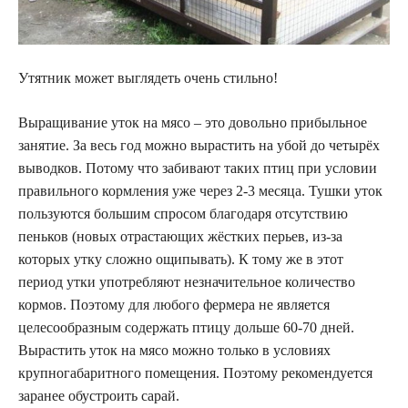
Утятник может выглядеть очень стильно!
Выращивание уток на мясо – это довольно прибыльное
занятие. За весь год можно вырастить на убой до четырёх
выводков. Потому что забивают таких птиц при условии
правильного кормления уже через 2-3 месяца. Тушки уток
пользуются большим спросом благодаря отсутствию
пеньков (новых отрастающих жёстких перьев, из-за
которых утку сложно ощипывать). К тому же в этот
период утки употребляют незначительное количество
кормов. Поэтому для любого фермера не является
целесообразным содержать птицу дольше 60-70 дней.
Вырастить уток на мясо можно только в условиях
крупногабаритного помещения. Поэтому рекомендуется
заранее обустроить сарай.