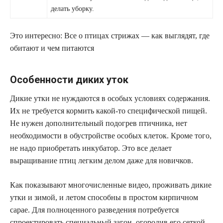
делать уборку.
Это интересно: Все о птицах стрижах — как выглядят, где
обитают и чем питаются
Особенности диких уток
Дикие утки не нуждаются в особых условиях содержания.
Их не требуется кормить какой-то специфической пищей.
Не нужен дополнительный подогрев птичника, нет
необходимости в обустройстве особых клеток. Кроме того,
не надо приобретать инкубатор. Это все делает
выращивание птиц легким делом даже для новичков.
Как показывают многочисленные видео, проживать дикие
утки и зимой, и летом способны в простом кирпичном
сарае. Для полноценного разведения потребуется
спроектировать специальный загон, огородив его сеткой.