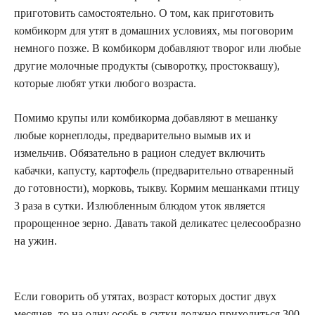
приготовить самостоятельно. О том, как приготовить
комбикорм для утят в домашних условиях, мы поговорим
немного позже. В комбикорм добавляют творог или любые
другие молочные продукты (сыворотку, простоквашу),
которые любят утки любого возраста.
Помимо крупы или комбикорма добавляют в мешанку
любые корнеплоды, предварительно вымыв их и
измельчив. Обязательно в рацион следует включить
кабачки, капусту, картофель (предварительно отваренный
до готовности), морковь, тыкву. Кормим мешанками птицу
3 раза в сутки. Излюбленным блюдом уток является
пророщенное зерно. Давать такой деликатес целесообразно
на ужин.
Если говорить об утятах, возраст которых достиг двух
месяцев, то на одну особь в сутки должно приходиться 300