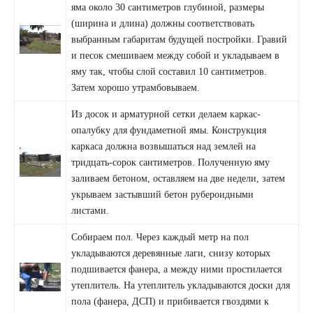
яма около 30 сантиметров глубиной, размеры
(ширина и длина) должны соответствовать
выбранным габаритам будущей постройки. Гравий
и песок смешиваем между собой и укладываем в
яму так, чтобы слой составил 10 сантиметров.
Затем хорошо утрамбовываем.
Из досок и арматурной сетки делаем каркас-
опалубку для фундаметной ямы. Конструкция
каркаса должна возвышаться над землей на
тридцать-сорок сантиметров. Полученную яму
заливаем бетоном, оставляем на две недели, затем
укрываем застывший бетон рубероидными
листами.
Собираем пол. Через каждый метр на пол
укладываются деревянные лаги, снизу которых
подшивается фанера, а между ними простилается
утеплитель. На утеплитель укладываются доски для
пола (фанера, ДСП) и прибивается гвоздями к