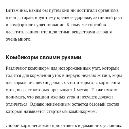
Витамины, каким бы путём они ни достигали организма
птенца, гарантируют ему крепкое здоровье, активный рост
и комфортное существование. К тому же способов
насытить рацион птенцов этими веществами сегодня
очень много.
Комбикорм своими руками
Различают комбикорм для новорожденных утят, который
годится для кормления уток в первую неделю жизни, корм
для кормления двухнедельных утят и корм для кормления
уток, возраст которых превышает 1 месяц. Также нужно
понимать, что рацион мясных уток и несушек должен
отличаться. Однако неизменным остается базовый состав,
который называется стартовым комбикормом.
Любой корм несложно приготовить в домашних условиях.