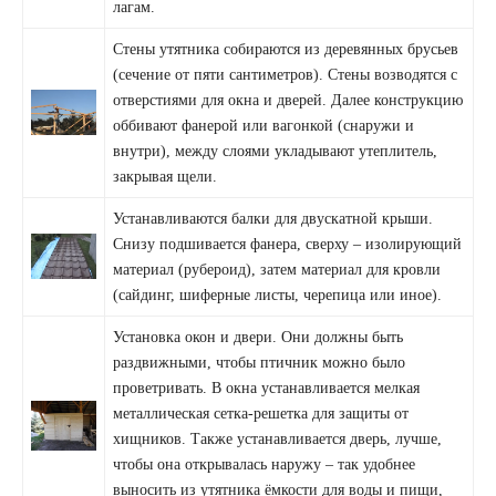
лагам.
Стены утятника собираются из деревянных брусьев
(сечение от пяти сантиметров). Стены возводятся с
отверстиями для окна и дверей. Далее конструкцию
оббивают фанерой или вагонкой (снаружи и
внутри), между слоями укладывают утеплитель,
закрывая щели.
Устанавливаются балки для двускатной крыши.
Снизу подшивается фанера, сверху – изолирующий
материал (рубероид), затем материал для кровли
(сайдинг, шиферные листы, черепица или иное).
Установка окон и двери. Они должны быть
раздвижными, чтобы птичник можно было
проветривать. В окна устанавливается мелкая
металлическая сетка-решетка для защиты от
хищников. Также устанавливается дверь, лучше,
чтобы она открывалась наружу – так удобнее
выносить из утятника ёмкости для воды и пищи,