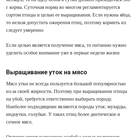
г корма. Суточная норма во многом регламентируется
сортом птицы и целью ее выращивания. Если нужны яйца,
то нельзя допустить ожирения птиц, поэтому кормить их
следует умеренно
Если целью является получение мяса, то питанию нужно
уделить особое внимание уже в первые недели жизни
Выращивание уток на мясо
Мясо утки не всегда пользуется большой популярностью
из-за своей жирности. Поэтому при выращивании птицы
на убой, требуется ответственно выбирать породу.
Наиболее подходящими являются породы уток: муларды,
индоутки, голубые. У таких птиц более диетическое и
сочное мясо.
Отличие имеет разведение особей с целью получения