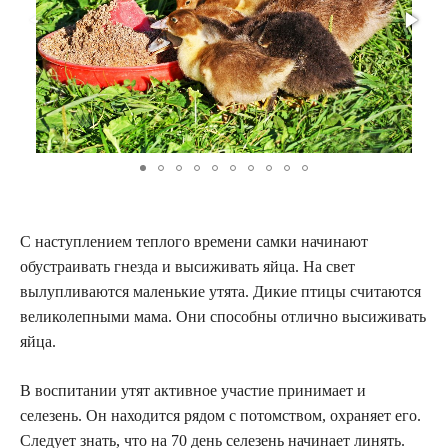
С наступлением теплого времени самки начинают
обустраивать гнезда и высиживать яйца. На свет
вылупливаются маленькие утята. Дикие птицы считаются
великолепными мама. Они способны отлично высиживать
яйца.
В воспитании утят активное участие принимает и
селезень. Он находится рядом с потомством, охраняет его.
Следует знать, что на 70 день селезень начинает линять.