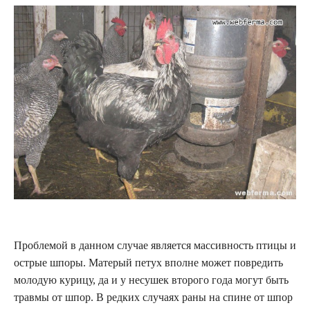
Проблемой в данном случае является массивность птицы и
острые шпоры. Матерый петух вполне может повредить
молодую курицу, да и у несушек второго года могут быть
травмы от шпор. В редких случаях раны на спине от шпор