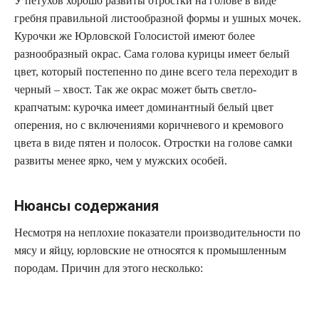
У петухов хорошо развиты отростки на голове в виде
гребня правильной листообразной формы и ушных мочек.
Курочки же Юрловской Голосистой имеют более
разнообразный окрас. Сама голова курицы имеет белый
цвет, который постепенно по дине всего тела переходит в
черный – хвост. Так же окрас может быть светло-
крапчатым: курочка имеет доминантный белый цвет
оперения, но с включениями коричневого и кремового
цвета в виде пятен и полосок. Отростки на голове самки
развиты менее ярко, чем у мужских особей.
Нюансы содержания
Несмотря на неплохие показатели производительности по
мясу и яйцу, юрловские не относятся к промышленным
породам. Причин для этого несколько: