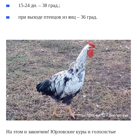
15-24 дн. – 38 град.;
при выходе птенцов из яиц – 36 град.
На этом и закончим! Юрловские куры и голосистые