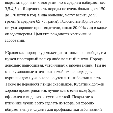
вырастать до пяти килограмм, но в среднем набирают вес
3,5-4,5 кг. Яйценоскость породы не очень большая, от 150
до 170 штук в год. Яйца большие, могут весить до 95
грамм (в среднем 65-75 грамм). Голосистые Юрловские
петухи хорошие производители, около 80-90% яиц в кадке
оплодотворены. Цыплята рождаются крепкими и
здоровыми.
Юрловская порода кур может расти только на свободе, им
нужен просторный вольер либо вольный выгул. Порода
довольно выносливая, устойчивая к заболеваниям. Тем не
менее, холодные птичники зимой им не подходят,
куриный дом нужно хорошо утеплить либо отапливать.
Также не переносят птицы сквозняков. Курятник должен
хорошо проветриваться, лучше всего если вход будет
оформлен в виде лаза с густой сеткой. Покрытие в
птичнике лучше всего сделать из торфа, он хорошо
вбирает влагу и служит для профилактики заболеваний