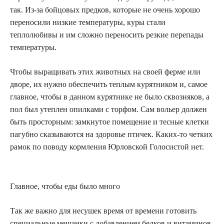
так. Из-за бойцовых предков, которые не очень хорошо
переносили низкие температуры, куры стали
теплолюбивы и им сложно переносить резкие перепады
температуры.
Чтобы выращивать этих животных на своей ферме или
дворе, их нужно обеспечить теплым курятником и, самое
главное, чтобы в данном курятнике не было сквозняков, а
пол был утеплен опилками с торфом. Сам вольер должен
быть просторным: замкнутое помещение и тесные клетки
пагубно сказываются на здоровье птичек. Каких-то четких
рамок по поводу кормления Юрловской Голосистой нет.
Главное, чтобы еды было много
Так же важно для несушек время от времени готовить
специальные мешанки с добавлением белков и витаминов,