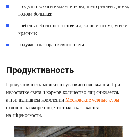
грудь широкая и выдает вперед, шея средней длины,
голова большая;
гребень небольшой и стоячий, клюв изогнут, мочки
красные;
радужка глаз оранжевого цвета.
Продуктивность
Продуктивность зависит от условий содержания. При
недостатке света и кормов количество яиц снижается,
а при излишнем кормлении
Московские черные куры
склонны к ожирению, что тоже сказывается
на яйценоскости.