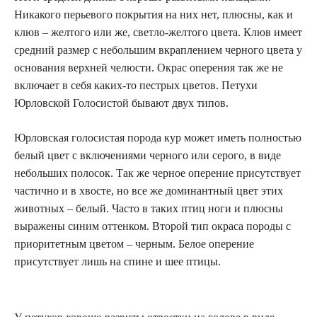
Никакого перьевого покрытия на них нет, плюсны, как и
клюв – желтого или же, светло-желтого цвета. Клюв имеет
средний размер с небольшим вкраплением черного цвета у
основания верхней челюсти. Окрас оперения так же не
включает в себя каких-то пестрых цветов. Петухи
Юрловской Голосистой бывают двух типов.
Юрловская голосистая порода кур может иметь полностью
белый цвет с включениями черного или серого, в виде
небольших полосок. Так же черное оперение присутствует
частично и в хвосте, но все же доминантный цвет этих
животных – белый. Часто в таких птиц ноги и плюсны
выражены синим оттенком. Второй тип окраса породы с
приоритетным цветом – черным. Белое оперение
присутствует лишь на спине и шее птицы.