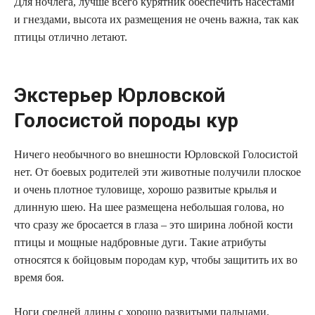
Для ночлега, лучше всего курятник обеспечить насестами
и гнездами, высота их размещения не очень важна, так как
птицы отлично летают.
Экстерьер Юрловской
Голосистой породы кур
Ничего необычного во внешности Юрловской Голосистой
нет. От боевых родителей эти животные получили плоское
и очень плотное туловище, хорошо развитые крылья и
длинную шею. На шее размещена небольшая голова, но
что сразу же бросается в глаза – это ширина лобной кости
птицы и мощные надбровные дуги. Такие атрибуты
относятся к бойцовым породам кур, чтобы защитить их во
время боя.
Ноги средней длины с хорошо развитыми пальцами.