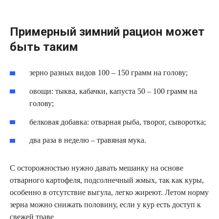
Примерный зимний рацион может
быть таким
зерно разных видов 100 – 150 грамм на голову;
овощи: тыква, кабачки, капуста 50 – 100 грамм на
голову;
белковая добавка: отварная рыба, творог, сыворотка;
два раза в неделю – травяная мука.
С осторожностью нужно давать мешанку на основе
отварного картофеля, подсолнечный жмых, так как куры,
особенно в отсутствие выгула, легко жиреют. Летом норму
зерна можно снижать половину, если у кур есть доступ к
свежей траве