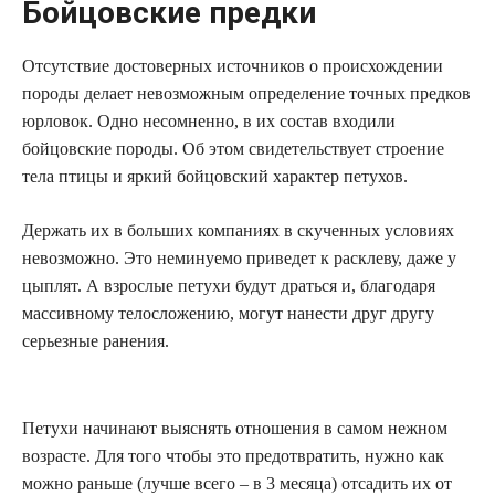
Бойцовские предки
Отсутствие достоверных источников о происхождении
породы делает невозможным определение точных предков
юрловок. Одно несомненно, в их состав входили
бойцовские породы. Об этом свидетельствует строение
тела птицы и яркий бойцовский характер петухов.
Держать их в больших компаниях в скученных условиях
невозможно. Это неминуемо приведет к расклеву, даже у
цыплят. А взрослые петухи будут драться и, благодаря
массивному телосложению, могут нанести друг другу
серьезные ранения.
Петухи начинают выяснять отношения в самом нежном
возрасте. Для того чтобы это предотвратить, нужно как
можно раньше (лучше всего – в 3 месяца) отсадить их от