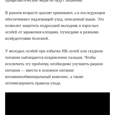
профилактические меры не будут лишними.
В раннем возрасте цыплят прививают, а в последующем
обеспечивают надлежащий уход, описанный выше. Это
позволит защитить подросший молодняк и взрослых
особей от заражения клещами, пухоедами и разными
возбудителями болезней.
У молодых особей при избытке ИК-лучей или скудном
питании наблюдается искривление пальцев. Чтобы
исключить эту проблему, необходимо улучшить рацион
питания — ввести в основное питание
витаминно0минеральный комплекс, а также
оптимизировать правила ухода.