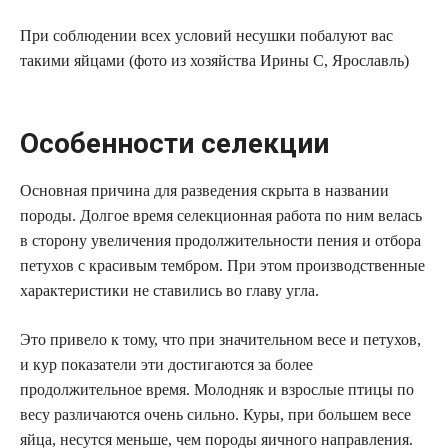
При соблюдении всех условий несушки побалуют вас
такими яйцами (фото из хозяйства Ирины С, Ярославль)
Особенности селекции
Основная причина для разведения скрыта в названии
породы. Долгое время селекционная работа по ним велась
в сторону увеличения продолжительности пения и отбора
петухов с красивым тембром. При этом производственные
характеристики не ставились во главу угла.
Это привело к тому, что при значительном весе и петухов,
и кур показатели эти достигаются за более
продолжительное время. Молодняк и взрослые птицы по
весу различаются очень сильно. Куры, при большем весе
яйца, несутся меньше, чем породы яичного направления.