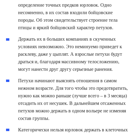
определение точных предков юрловок. Одно
несомненно, в их состав входили бойцовские
породы. Об этом свидетельствует строение тела
птицы и яркий бойцовский характер петухов.
Держать их в больших компаниях в скученных
условиях невозможно. Это неминуемо приведет к
расклеву, даже у цыплят. А взрослые петухи будут
драться и, благодаря массивному телосложению,
могут нанести друг другу серьезные ранения.
Петухи начинают выяснять отношения в самом
нежном возрасте. Для того чтобы это предотвратить,
нужно как можно раньше (лучше всего – в 3 месяца)
отсадить их от несушек. В дальнейшем отсаженных
петухов можно держать в одном вольере не изменяя
состав группы.
Категорически нельзя юрловок держать в клеточных