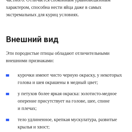
характером, способна нести яйца даже в самых
экстремальных для куриц условиях.
Внешний вид
Эти породистые птицы обладают отличительными
внешними признаками:
курочки имеют чисто черную окраску, у некоторых
голова и шея окрашены в медный цвет;
у петухов более яркая окраска: золотисто-медное
оперение присутствует на голове, шее, спине
и плечах;
тело удлиненное, крепкая мускулатура, развитые
крылья и хвост;