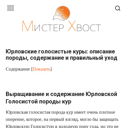
Перейти
к
контенту
Юрловские голосистые куры: описание
породы, содержание и правильный уход
Содержание
[
Показать
]
Выращивание и содержание Юрловской
Голосистой породы кур
Юрловская голосистая порода кур имеет очень плотное
оперение, которое, на первый взгляд, могло бы защищать
Юрловскую Голосистую в холодную пору года, но это не