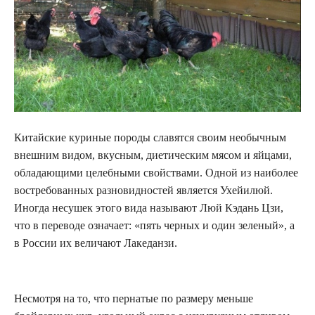
Китайские куриные породы славятся своим необычным
внешним видом, вкусным, диетическим мясом и яйцами,
обладающими целебными свойствами. Одной из наиболее
востребованных разновидностей является Ухейилюй.
Иногда несушек этого вида называют Люй Кэдань Цзи,
что в переводе означает: «пять черных и один зеленый», а
в России их величают Лакеданзи.
Несмотря на то, что пернатые по размеру меньше