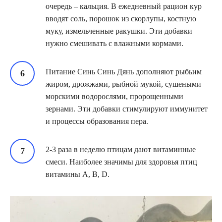
очередь – кальция. В ежедневный рацион кур
вводят соль, порошок из скорлупы, костную
муку, измельченные ракушки. Эти добавки
нужно смешивать с влажными кормами.
Питание Синь Синь Дянь дополняют рыбьим
жиром, дрожжами, рыбной мукой, сушеными
морскими водорослями, пророщенными
зернами. Эти добавки стимулируют иммунитет
и процессы образования пера.
2-3 раза в неделю птицам дают витаминные
смеси. Наиболее значимы для здоровья птиц
витамины A, B, D.