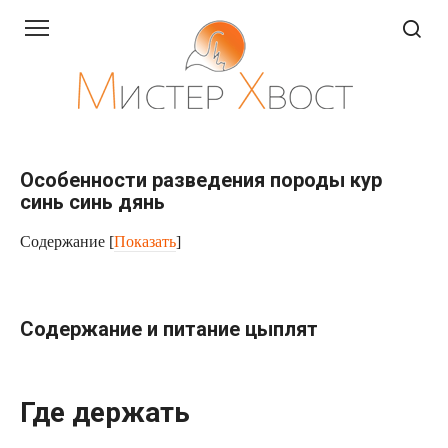
Перейти
к
контенту
Особенности разведения породы кур
синь синь дянь
Содержание
[
Показать
]
Содержание и питание цыплят
Где держать