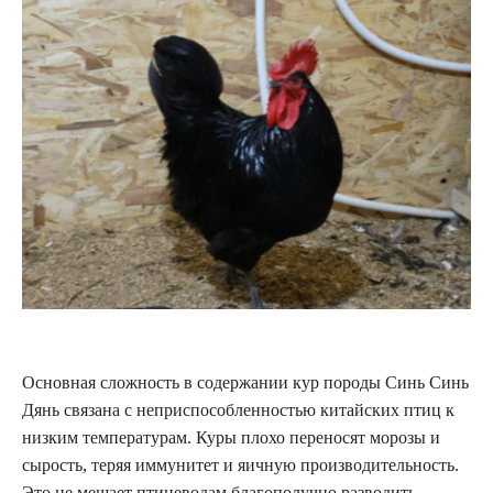
Основная сложность в содержании кур породы Синь Синь
Дянь связана с неприспособленностью китайских птиц к
низким температурам. Куры плохо переносят морозы и
сырость, теряя иммунитет и яичную производительность.
Это не мешает птицеводам благополучно разводить