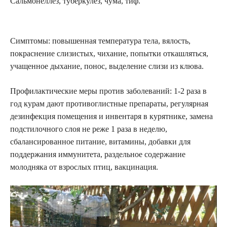
Сальмонеллез, туберкулез, чума, тиф.
Симптомы: повышенная температура тела, вялость,
покраснение слизистых, чихание, попытки откашляться,
учащенное дыхание, понос, выделение слизи из клюва.
Профилактические меры против заболеваний: 1-2 раза в
год курам дают противоглистные препараты, регулярная
дезинфекция помещения и инвентаря в курятнике, замена
подстилочного слоя не реже 1 раза в неделю,
сбалансированное питание, витамины, добавки для
поддержания иммунитета, раздельное содержание
молодняка от взрослых птиц, вакцинация.