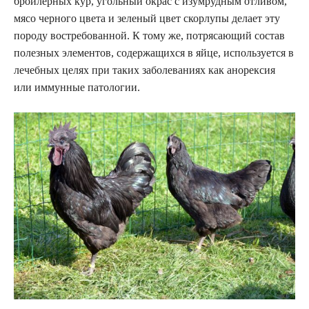
бройлерных кур, угольный окрас с изумрудным отливом,
мясо черного цвета и зеленый цвет скорлупы делает эту
породу востребованной. К тому же, потрясающий состав
полезных элементов, содержащихся в яйце, используется в
лечебных целях при таких заболеваниях как анорексия
или иммунные патологии.