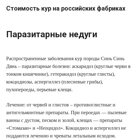
Стоимость кур на российских фабриках
Паразитарные недуги
Распространенные заболевания кур породы Синь Синь
Дянь – паразитарные болезни: аскаридоз (круглые черви в
тонком кишечнике), гетеракидоз (круглые глисты),
кокцидиозы, аспергиллез (плесневые грибы),
пухопероеды, перьевые клещи.
Лечение: от червей и глистов – противоглистные и
антигельминтные препараты. При пероедах — пылевые
ванны с дустом, песком и золой, клещах — препараты
«Стомазан» и «Неоцидол». Кокцидиоз и аспергиллез не
поддаются лечению и чреваты летальным исходом.