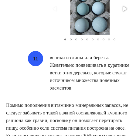
веники из липы или березы.
Желательно подвешивать в курятнике
ветки этих деревьев, которые служат
источником множества полезных
элементов.
Помимо пополнения витаминно-минеральных запасов, не
следует забывать о такой важной составляющей куриного
рациона как гравий, поскольку он помогает перетирать
пищу, особенно если система питания построена на овсе.
Если куры лишены гравия, то около 20% корма организм