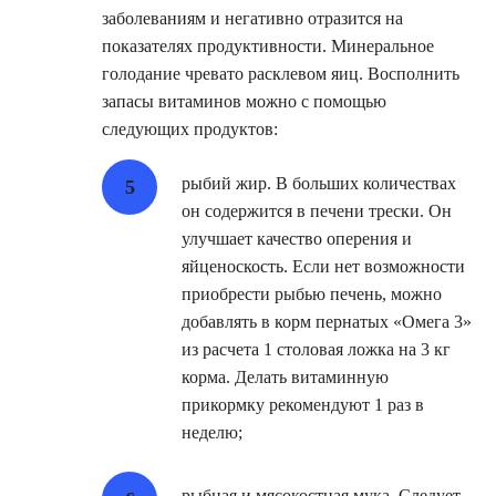
заболеваниям и негативно отразится на
показателях продуктивности. Минеральное
голодание чревато расклевом яиц. Восполнить
запасы витаминов можно с помощью
следующих продуктов:
рыбий жир. В больших количествах
он содержится в печени трески. Он
улучшает качество оперения и
яйценоскость. Если нет возможности
приобрести рыбью печень, можно
добавлять в корм пернатых «Омега 3»
из расчета 1 столовая ложка на 3 кг
корма. Делать витаминную
прикормку рекомендуют 1 раз в
неделю;
рыбная и мясокостная мука. Следует