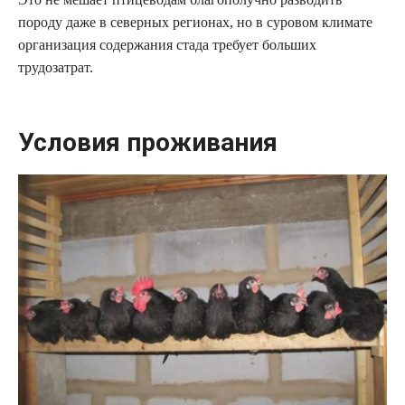
породу даже в северных регионах, но в суровом климате
организация содержания стада требует больших
трудозатрат.
Условия проживания