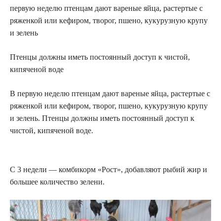
первую неделю птенцам дают вареные яйца, растертые с
ряженкой или кефиром, творог, пшено, кукурузную крупу
и зелень
Птенцы должны иметь постоянный доступ к чистой,
кипяченой воде
В первую неделю птенцам дают вареные яйца, растертые с
ряженкой или кефиром, творог, пшено, кукурузную крупу
и зелень. Птенцы должны иметь постоянный доступ к
чистой, кипяченой воде.
С 3 недели — комбикорм «Рост», добавляют рыбий жир и
большее количество зелени.