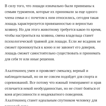
В силу того, что лошади изначально были привязаны к
семьям туркменов, которые их принимали за еще одного
члена семьи и с почетом к ним относились, сегодня такая
лошадь характеризуется привязанностью и верностью
хозяину. Но для этого животному требуется какое-то время,
чтобы настроиться на хозяина, смена владельца станет
психологической травмой для лошади. Если же всадник не
сможет проникнуться к коню и не завоюет его доверия,
лошадь сможет самостоятельно существовать и принимать
для себя те или иные решения.
Ахалтекинец умен и проявляет смекалку, верный и
наблюдательный, но он не совсем подойдет для спорта и
соревнований. Все потому что южный темперамент и нрав
отличается некой необузданностью, но не стоит бояться от
коня агрессивности и неадекватного поведения.
Ахалтекинец станет идеальным спутником человеку для