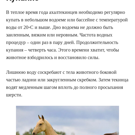
В теплое время года ахалтекинцев необходимо регулярно
купать в небольшом водоеме или бассейне с температурой
воды от 20◦С и выше. Дно водоема не должно быть
заиленным, вязким или неровным. Частота водных
процедур – один раз в пару дней. Продолжительность
купания – четверть часа. Этого времени хватит, чтобы
животное взбодрилось и восстановило силы.
Лишнюю воду соскребают с тела животного боковой
частью ладони или закругленным скребком. Затем текинца
водят медленным шагом вплоть до полного просыхания
шерсти.