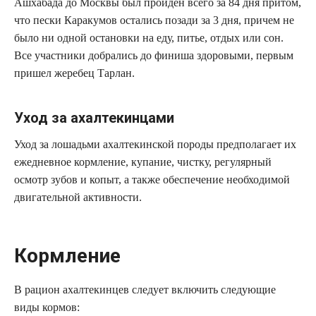
Ашхабада до Москвы был пройден всего за 84 дня притом,
что пески Каракумов остались позади за 3 дня, причем не
было ни одной остановки на еду, питье, отдых или сон.
Все участники добрались до финиша здоровыми, первым
пришел жеребец Тарлан.
Уход за ахалтекинцами
Уход за лошадьми ахалтекинской породы предполагает их
ежедневное кормление, купание, чистку, регулярный
осмотр зубов и копыт, а также обеспечение необходимой
двигательной активности.
Кормление
В рацион ахалтекинцев следует включить следующие
виды кормов: