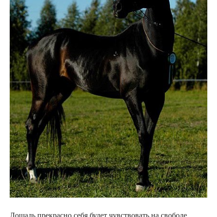
Лошадь прекрасно себя будет чувствовать на свободе,