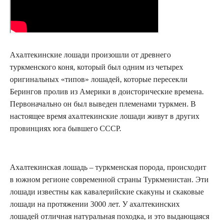
Ахалтекинские лошади произошли от древнего
туркменского коня, который был одним из четырех
оригинальных «типов» лошадей, которые пересекли
Берингов пролив из Америки в доисторические времена.
Первоначально он был выведен племенами туркмен. В
настоящее время ахалтекинские лошади живут в других
провинциях юга бывшего СССР.
Ахалтекинская лошадь – туркменская порода, происходит
в южном регионе современной страны Туркменистан. Эти
лошади известны как кавалерийские скакуны и скаковые
лошади на протяжении 3000 лет. У ахалтекинских
лошадей отличная натуральная походка, и это выдающаяся