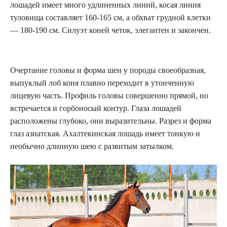
лошадей имеет много удлиненных линий, косая линия
туловища составляет 160-165 см, а обхват грудной клетки
— 180-190 см. Силуэт коней четок, элегантен и закончен.
Очертание головы и форма шеи у породы своеобразная,
выпуклый лоб коня плавно переходит в утонченную
лицевую часть. Профиль головы совершенно прямой, но
встречается и горбоносый контур. Глаза лошадей
расположены глубоко, они выразительны. Разрез и форма
глаз азиатская. Ахалтекинская лошадь имеет тонкую и
необычно длинную шею с развитым затылком.