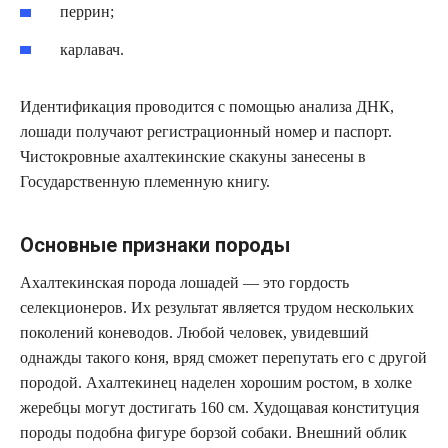
перрин;
карлавач.
Идентификация проводится с помощью анализа ДНК,
лошади получают регистрационный номер и паспорт.
Чистокровные ахалтекинские скакуны занесены в
Государственную племенную книгу.
Основные признаки породы
Ахалтекинская порода лошадей — это гордость
селекционеров. Их результат является трудом нескольких
поколений коневодов. Любой человек, увидевший
однажды такого коня, вряд сможет перепутать его с другой
породой. Ахалтекинец наделен хорошим ростом, в холке
жеребцы могут достигать 160 см. Худощавая конституция
породы подобна фигуре борзой собаки. Внешний облик