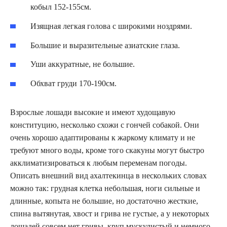
кобыл 152-155см.
Изящная легкая голова с широкими ноздрями.
Большие и выразительные азиатские глаза.
Уши аккуратные, не большие.
Обхват груди 170-190см.
Взрослые лошади высокие и имеют худощавую
конституцию, несколько схожи с гончей собакой. Они
очень хорошо адаптированы к жаркому климату и не
требуют много воды, кроме того скакуны могут быстро
акклиматизироваться к любым переменам погоды.
Описать внешний вид ахалтекинца в нескольких словах
можно так: грудная клетка небольшая, ноги сильные и
длинные, копыта не большие, но достаточно жесткие,
спина вытянутая, хвост и грива не густые, а у некоторых
лошадей совсем нет гривы, круп мускулистый и немного