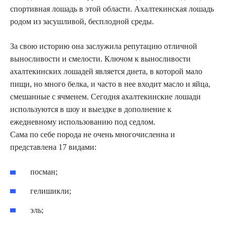
спортивная лошадь в этой области. Ахалтекинская лошадь
родом из засушливой, бесплодной среды.
За свою историю она заслужила репутацию отличной
выносливости и смелости. Ключом к выносливости
ахалтекинских лошадей является диета, в которой мало
пищи, но много белка, и часто в нее входит масло и яйца,
смешанные с ячменем. Сегодня ахалтекинские лошади
используются в шоу и выездке в дополнение к
ежедневному использованию под седлом.
Сама по себе порода не очень многочисленна и
представлена ​​17 видами:
посман;
гелишикли;
эль;