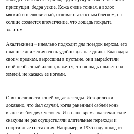
приспущен, бедра узкие. Кожа очень тонкая, а волос
мягкий и шелковистый, отливают атласным блеском, на
солнце создается впечатление, что лошадь покрыта
золотом.
Ахалтекинец – идеально подходит для поездок верхом, его
плавные движения очень удобны для наездника. Благодаря
своим предкам, выросшим в пустыне, они выработали
свой необычный аллюр, кажется, что лошадь плывет над
землей, не касаясь ее ногами.
О выносливости коней ходят легенды. Исторически
доказано, что был случай, когда раненный саблей конь,
вынес из боя двух человек. И в наше время ахалтекинские
скакуны не раз осуществляли длительные переходы и
спортивные состязания. Например, в 1935 году поход от