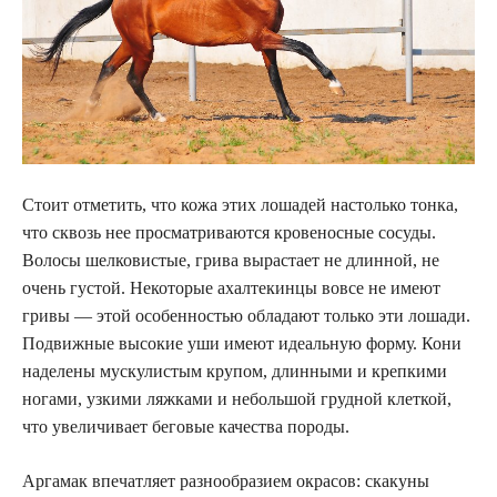
Стоит отметить, что кожа этих лошадей настолько тонка,
что сквозь нее просматриваются кровеносные сосуды.
Волосы шелковистые, грива вырастает не длинной, не
очень густой. Некоторые ахалтекинцы вовсе не имеют
гривы — этой особенностью обладают только эти лошади.
Подвижные высокие уши имеют идеальную форму. Кони
наделены мускулистым крупом, длинными и крепкими
ногами, узкими ляжками и небольшой грудной клеткой,
что увеличивает беговые качества породы.
Аргамак впечатляет разнообразием окрасов: скакуны