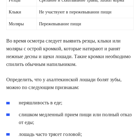
Резцы
Срезание и схватывание травы, захват корма
Клыки
Не участвуют в пережевывании пищи
Моляры
Пережевывание пищи
Во время осмотра следует выявить резцы, клыки или
моляры с острой кромкой, которые натирают и ранят
нежные десны и щеки лошади. Такие кромки необходимо
спилить обычным напильником.
Определить, что у ахалтекинской лошади болят зубы,
можно по следующим признакам:
неряшливость в еде;
слишком медленный прием пищи или полный отказ
от еды;
лошадь часто трясет головой;