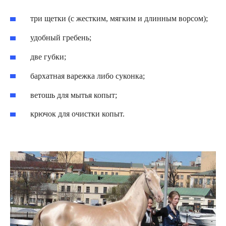
три щетки (с жестким, мягким и длинным ворсом);
удобный гребень;
две губки;
бархатная варежка либо суконка;
ветошь для мытья копыт;
крючок для очистки копыт.