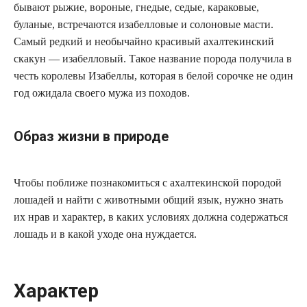
бывают рыжие, вороные, гнедые, седые, караковые,
буланые, встречаются изабелловые и солоновые масти.
Самый редкий и необычайно красивый ахалтекинский
скакун — изабелловый. Такое название порода получила в
честь королевы Изабеллы, которая в белой сорочке не один
год ожидала своего мужа из походов.
Образ жизни в природе
Чтобы поближе познакомиться с ахалтекинской породой
лошадей и найти с животными общий язык, нужно знать
их нрав и характер, в каких условиях должна содержаться
лошадь и в какой уходе она нуждается.
Характер