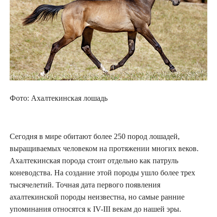
Фото: Ахалтекинская лошадь
Сегодня в мире обитают более 250 пород лошадей,
выращиваемых человеком на протяжении многих веков.
Ахалтекинская порода стоит отдельно как патруль
коневодства. На создание этой породы ушло более трех
тысячелетий. Точная дата первого появления
ахалтекинской породы неизвестна, но самые ранние
упоминания относятся к IV-III векам до нашей эры.