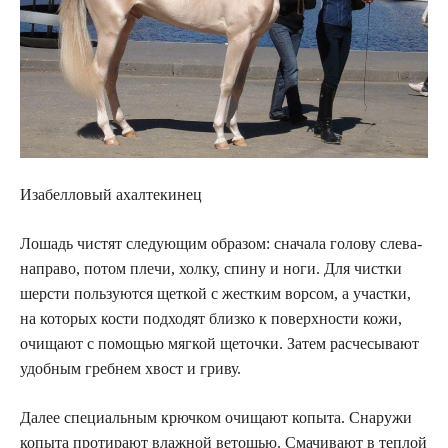
Изабелловый ахалтекинец
Лошадь чистят следующим образом: сначала голову слева-
направо, потом плечи, холку, спину и ноги. Для чистки
шерсти пользуются щеткой с жестким ворсом, а участки,
на которых кости подходят близко к поверхности кожи,
очищают с помощью мягкой щеточки. Затем расчесывают
удобным гребнем хвост и гриву.
Далее специальным крючком очищают копыта. Снаружи
копыта протирают влажной ветошью. Смачивают в теплой