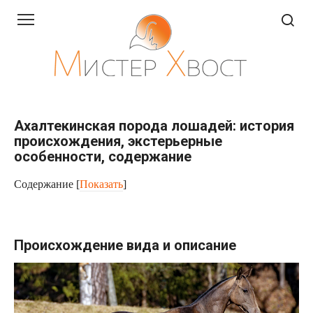
Перейти
к
контенту
Ахалтекинская порода лошадей: история
происхождения, экстерьерные
особенности, содержание
Содержание
[
Показать
]
Происхождение вида и описание