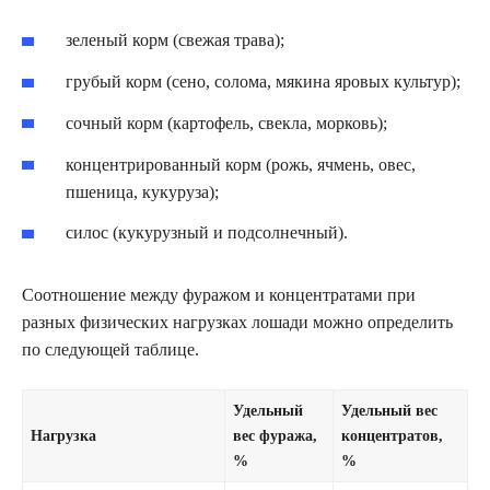
зеленый корм (свежая трава);
грубый корм (сено, солома, мякина яровых культур);
сочный корм (картофель, свекла, морковь);
концентрированный корм (рожь, ячмень, овес,
пшеница, кукуруза);
силос (кукурузный и подсолнечный).
Соотношение между фуражом и концентратами при
разных физических нагрузках лошади можно определить
по следующей таблице.
Удельный
Удельный вес
Нагрузка
вес фуража,
концентратов,
%
%