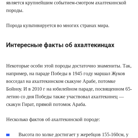
является крупнейшим событием-смотром ахалтекинской
породы.
Порода культивируется во многих странах мира.
Интересные факты об ахалтекинцах
Некоторые особи этой породы достаточно знамениты. Так,
например, на параде Победы в 1945 году маршал Жуков
восседал на ахалтекинском скакуне Арабе, потомке
Бойноу. И в 2010 г на юбилейном параде, посвященном 65-
летию со дня Победы также участвовал ахалтекинец —
скакун Гират, прямой потомок Араба.
Несколько фактов об ахалтекинской породе:
Высота по холке достигает у жеребцов 155-160см, у