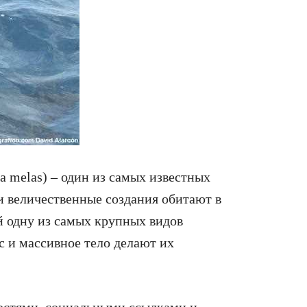
la melas) – один из самых известных
и величественные создания обитают в
й одну из самых крупных видов
с и массивное тело делают их