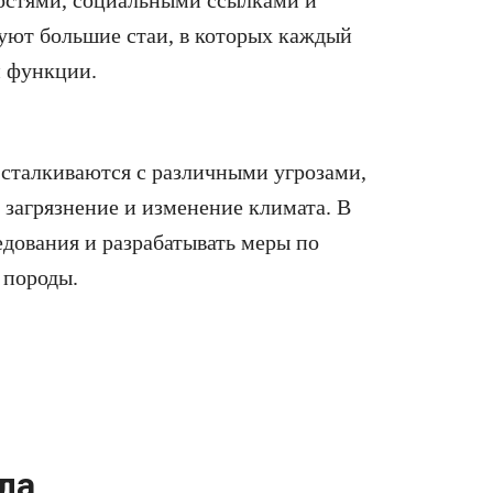
остями, социальными ссылками и
ют большие стаи, в которых каждый
и функции.
сталкиваются с различными угрозами,
 загрязнение и изменение климата. В
едования и разрабатывать меры по
 породы.
ла