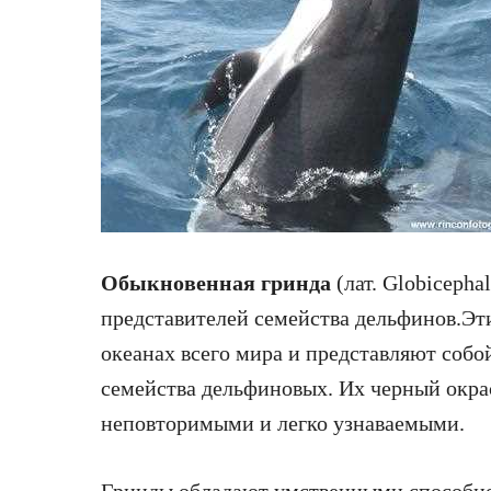
Обыкновенная гринда
(лат. Globicepha
представителей семейства дельфинов.Эт
океанах всего мира и представляют собо
семейства дельфиновых. Их черный окра
неповторимыми и легко узнаваемыми.