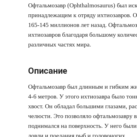
Офтальмозавр (Ophthalmosaurus) был и
принадлежащим к отряду ихтиозавров. О
165-145 миллионов лет назад. Офтальмо
ихтиозавров благодаря большому количе
различных частях мира.
Описание
Офтальмозавр был длинным и гибким жи
4-6 метров. У этого ихтиозавра было тон
хвост. Он обладал большими глазами, р
челюсти. Это позволяло офтальмозавру в
поднимался на поверхность. У него были
ловли и поедания рыб и головоногих.