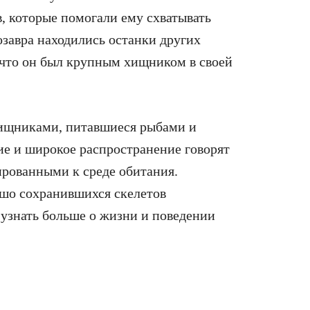
в, которые помогали ему схватывать
озавра находились останки других
 что он был крупным хищником в своей
ищниками, питавшиеся рыбами и
е и широкое распространение говорят
ированными к среде обитания.
шо сохранившихся скелетов
 узнать больше о жизни и поведении