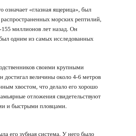
го означает «глазная ящерица», был
 распространенных морских рептилий,
155 миллионов лет назад. Он
 был одним из самых исследованных
родственников своими крупными
Он достигал величины около 4-6 метров
нным хвостом, что делало его хорошо
камьярные отложения свидетельствуют
ми и быстрыми пловцами.
ла его зубная система. У него было