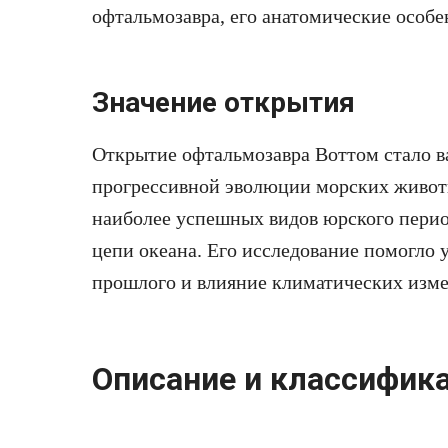
офтальмозавра, его анатомические особе
Значение открытия
Открытие офтальмозавра Воттом стало 
прогрессивной эволюции морских живот
наиболее успешных видов юрского перио
цепи океана. Его исследование помогло
прошлого и влияние климатических изме
Описание и классифик