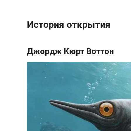
История открытия
Джордж Кюрт Воттон