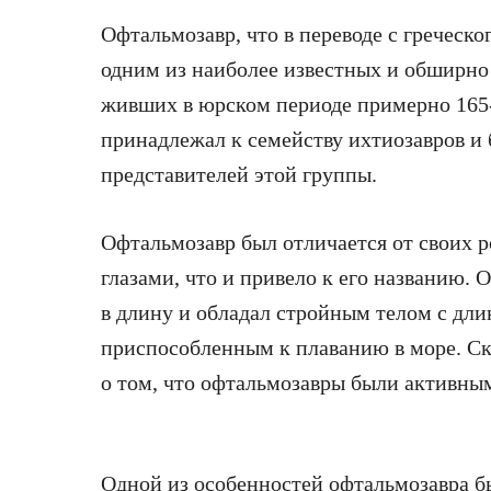
Офтальмозавр, что в переводе с греческо
одним из наиболее известных и обширно
живших в юрском периоде примерно 165-
принадлежал к семейству ихтиозавров и
представителей этой группы.
Офтальмозавр был отличается от своих 
глазами, что и привело к его названию. 
в длину и обладал стройным телом с дли
приспособленным к плаванию в море. С
о том, что офтальмозавры были активны
Одной из особенностей офтальмозавра бы