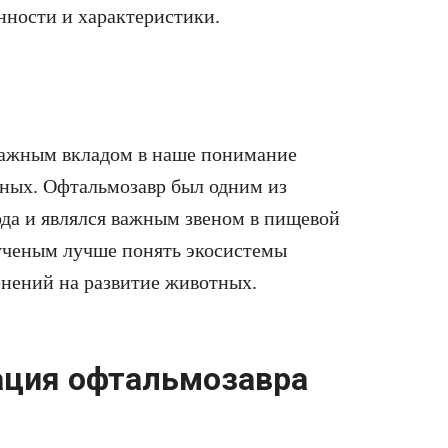
нности и характеристики.
важным вкладом в наше понимание
ных. Офтальмозавр был одним из
да и являлся важным звеном в пищевой
 ученым лучше понять экосистемы
нений на развитие животных.
ация офтальмозавра