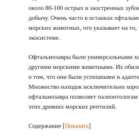
около 80-100 острых и заостренных зубо
добычу. Очень часто в останках офтальм
морских животных, что указывает на то,
экосистеме.
Офтальмозавры были универсальными х
другими морскими животными. Их обили
о том, что они были успешными и адапт
Множество находок исключительно хоро
офтальмозавра позволяет палеонтологам
этих древних морских рептилий.
Содержание
[
Показать
]