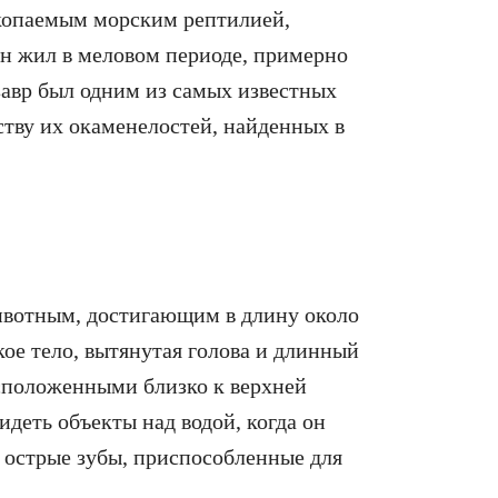
скопаемым морским рептилией,
н жил в меловом периоде, примерно
завр был одним из самых известных
ству их окаменелостей, найденных в
вотным, достигающим в длину около
кое тело, вытянутая голова и длинный
асположенными близко к верхней
идеть объекты над водой, когда он
 острые зубы, приспособленные для