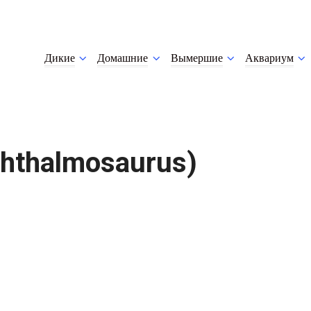
Дикие
Домашние
Вымершие
Аквариум
hthalmosaurus)