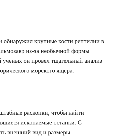
он обнаружил крупные кости рептилии в
тальмозавр из-за необычной формы
й ученых он провел тщательный анализ
торического морского ящера.
сштабные раскопки, чтобы найти
вшиеся ископаемые останки. С
ать внешний вид и размеры