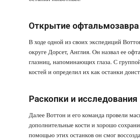
Открытие офтальмозавра
В ходе одной из своих экспедиций Вотт
округе Дорсет, Англия. Он назвал ее оф
глазниц, напоминающих глаза. С группо
костей и определил их как останки доис
Раскопки и исследования
Далее Воттон и его команда провели ма
дополнительные кости и хорошо сохрани
помощью этих останков он смог воссозд