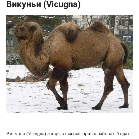
Викуньи (Vicugna)
Викуньи (Vicugna) живут в высокогорных районах Андах