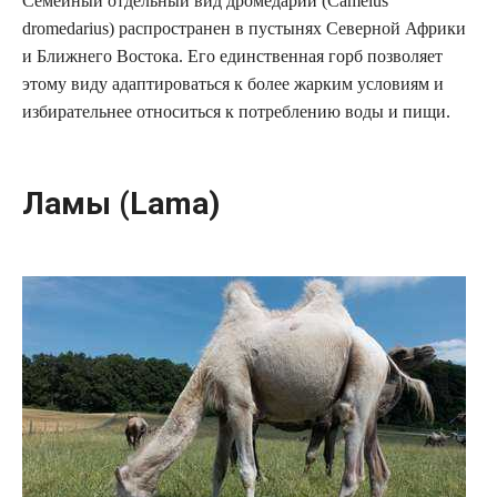
Семейный отдельный вид дромедарий (Camelus
dromedarius) распространен в пустынях Северной Африки
и Ближнего Востока. Его единственная горб позволяет
этому виду адаптироваться к более жарким условиям и
избирательнее относиться к потреблению воды и пищи.
Ламы (Lama)