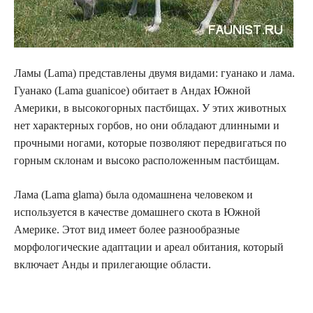
Ламы (Lama) представлены двумя видами: гуанако и лама.
Гуанако (Lama guanicoe) обитает в Андах Южной
Америки, в высокогорных пастбищах. У этих животных
нет характерных горбов, но они обладают длинными и
прочными ногами, которые позволяют передвигаться по
горным склонам и высоко расположенным пастбищам.
Лама (Lama glama) была одомашнена человеком и
используется в качестве домашнего скота в Южной
Америке. Этот вид имеет более разнообразные
морфологические адаптации и ареал обитания, который
включает Анды и прилегающие области.