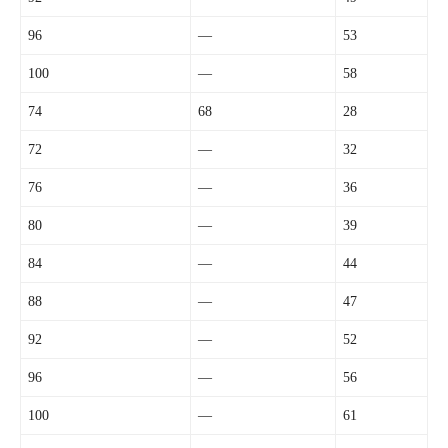
96
—
53
100
—
58
74
68
28
72
—
32
76
—
36
80
—
39
84
—
44
88
—
47
92
—
52
96
—
56
100
—
61