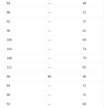
84
—
48
88
—
52
92
—
57
96
—
62
100
—
69
104
—
74
108
—
79
112
—
85
86
80
46
84
—
51
88
—
55
92
—
60