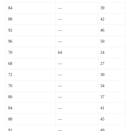
84
—
39
88
—
42
92
—
46
96
—
50
70
64
24
68
—
27
72
—
30
76
—
34
80
—
37
84
—
41
88
—
45
92
—
49