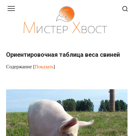
Перейти
к
контенту
Ориентировочная таблица веса свиней
Содержание
[
Показать
]