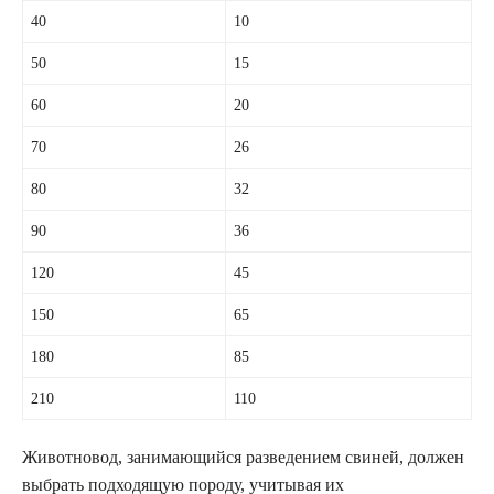
40
10
50
15
60
20
70
26
80
32
90
36
120
45
150
65
180
85
210
110
Животновод, занимающийся разведением свиней, должен
выбрать подходящую породу, учитывая их