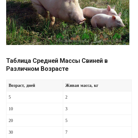
Таблица Средней Массы Свиней в
Различном Возрасте
Возраст, дней
Живая масса, кг
5
2
10
3
20
5
30
7