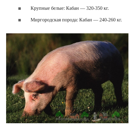
Крупные белые: Кабан — 320-350 кг.
Миргородская порода: Кабан — 240-260 кг.