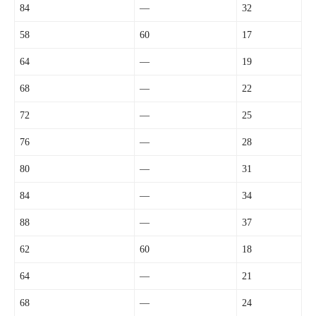
84
—
32
58
60
17
64
—
19
68
—
22
72
—
25
76
—
28
80
—
31
84
—
34
88
—
37
62
60
18
64
—
21
68
—
24