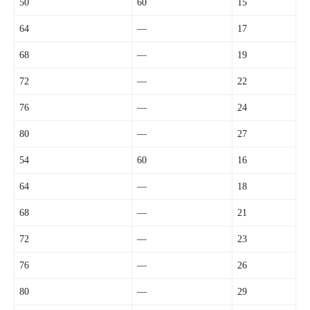
50
60
15
64
—
17
68
—
19
72
—
22
76
—
24
80
—
27
54
60
16
64
—
18
68
—
21
72
—
23
76
—
26
80
—
29