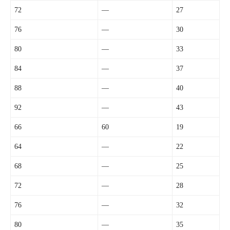
72
—
27
76
—
30
80
—
33
84
—
37
88
—
40
92
—
43
66
60
19
64
—
22
68
—
25
72
—
28
76
—
32
80
—
35