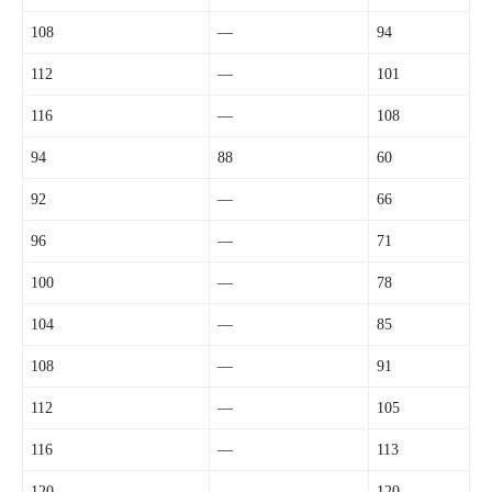
108
—
94
112
—
101
116
—
108
94
88
60
92
—
66
96
—
71
100
—
78
104
—
85
108
—
91
112
—
105
116
—
113
120
—
120