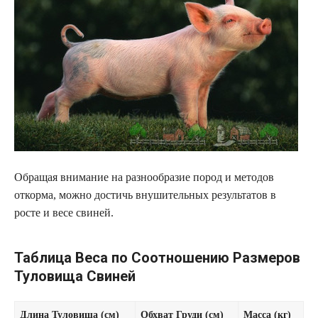
Обращая внимание на разнообразие пород и методов
откорма, можно достичь внушительных результатов в
росте и весе свиней.
Таблица Веса по Соотношению Размеров
Туловища Свиней
Длина Туловища (см)
Обхват Груди (см)
Масса (кг)