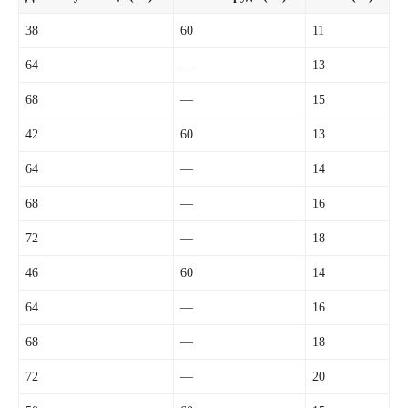
38
60
11
64
—
13
68
—
15
42
60
13
64
—
14
68
—
16
72
—
18
46
60
14
64
—
16
68
—
18
72
—
20