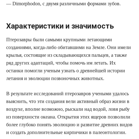
— Dimorphodon, с двумя различными формами зубов.
Характеристики и значимость
Птерозавры были самыми крупными летающими
созданиями, когда-либо обитавшими на Земле. Они имели
крылья, состоящие из складывающихся пальцев, а также
ряд других адаптаций, чтобы помочь им летать. Их
останки помогли ученым узнать о древнейшей истории
летания и эволюции позвоночных животных.
В результате исследований птерозавров учеными удалось
выяснить, что эти создания вели активный образ жизни в
воздухе, вполне возможно, рыскали над водой, ловя рыбу
из поверхности океана. Открытия этих ящеров позволили
более глубоко понять эволюцию и развитие древних видов
и создать дополнительные кирпичики в палеонтологии.