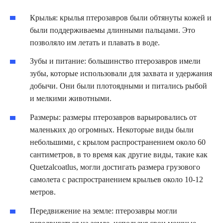
Крылья: крылья птерозавров были обтянуты кожей и
были поддерживаемы длинными пальцами. Это
позволяло им летать и плавать в воде.
Зубы и питание: большинство птерозавров имели
зубы, которые использовали для захвата и удержания
добычи. Они были плотоядными и питались рыбой
и мелкими животными.
Размеры: размеры птерозавров варьировались от
маленьких до огромных. Некоторые виды были
небольшими, с крылом распространением около 60
сантиметров, в то время как другие виды, такие как
Quetzalcoatlus, могли достигать размера грузового
самолета с распространением крыльев около 10-12
метров.
Передвижение на земле: птерозавры могли