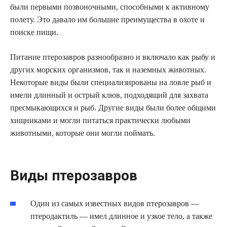
были первыми позвоночными, способными к активному
полету. Это давало им большие преимущества в охоте и
поиске пищи.
Питание птерозавров разнообразно и включало как рыбу и
других морских организмов, так и наземных животных.
Некоторые виды были специализированы на ловле рыб и
имели длинный и острый клюв, подходящий для захвата
пресмыкающихся и рыб. Другие виды были более общими
хищниками и могли питаться практически любыми
животными, которые они могли поймать.
Виды птерозавров
Один из самых известных видов птерозавров —
птеродактиль — имел длинное и узкое тело, а также