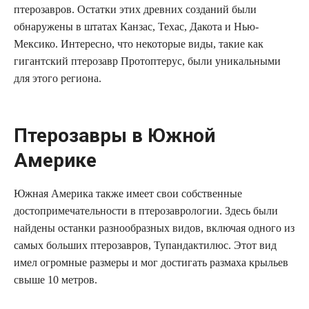
птерозавров. Остатки этих древних созданий были
обнаружены в штатах Канзас, Техас, Дакота и Нью-
Мексико. Интересно, что некоторые виды, такие как
гигантский птерозавр Протоптерус, были уникальными
для этого региона.
Птерозавры в Южной
Америке
Южная Америка также имеет свои собственные
достопримечательности в птерозаврологии. Здесь были
найдены останки разнообразных видов, включая одного из
самых больших птерозавров, Тупандактилюс. Этот вид
имел огромные размеры и мог достигать размаха крыльев
свыше 10 метров.