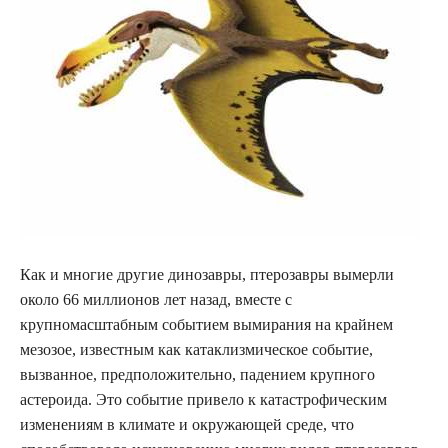
Как и многие другие динозавры, птерозавры вымерли
около 66 миллионов лет назад, вместе с
крупномасштабным событием вымирания на крайнем
мезозое, известным как катаклизмическое событие,
вызванное, предположительно, падением крупного
астероида. Это событие привело к катастрофическим
изменениям в климате и окружающей среде, что