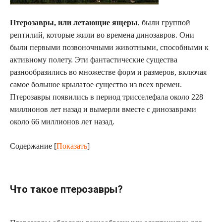
Птерозавры, или летающие ящеры
, были группой
рептилий, которые жили во времена динозавров. Они
были первыми позвоночными животными, способными к
активному полету. Эти фантастические существа
разнообразились во множестве форм и размеров, включая
самое большое крылатое существо из всех времен.
Птерозавры появились в период трисселефала около 228
миллионов лет назад и вымерли вместе с динозаврами
около 66 миллионов лет назад.
Содержание
[
Показать
]
Что такое птерозавры?