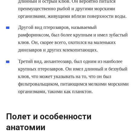
длинный и острый клюв. Он вероятно питался
преимущественно рыбой и другими морскими
организмами, живущими вблизи поверхности воды.
Другой вид птерозавров, называемый
рамфоринксом, был более крупным и имел зубастый
клюв. Он, скорее всего, охотился на маленьких
динозавров и других млекопитающих.
Третий вид, анхантеозавр, был одним из наиболее
крупных птерозавров. Он имел длинный и беззубый
клюв, что может указывать на то, что он был
фильтровальщиком, питающимся мелкими морскими
организмами, такими как планктон.
Полет и особенности
анатомии