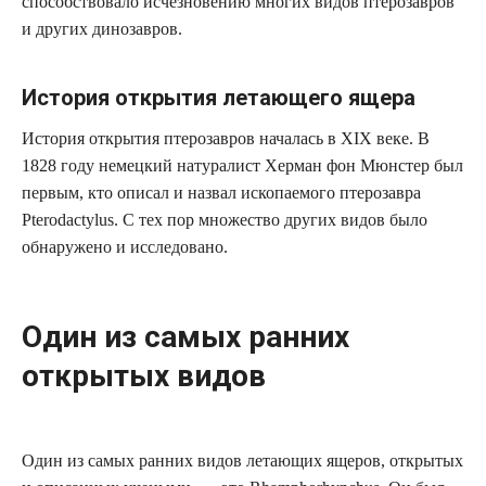
способствовало исчезновению многих видов птерозавров
и других динозавров.
История открытия летающего ящера
История открытия птерозавров началась в XIX веке. В
1828 году немецкий натуралист Херман фон Мюнстер был
первым, кто описал и назвал ископаемого птерозавра
Pterodactylus. С тех пор множество других видов было
обнаружено и исследовано.
Один из самых ранних
открытых видов
Один из самых ранних видов летающих ящеров, открытых