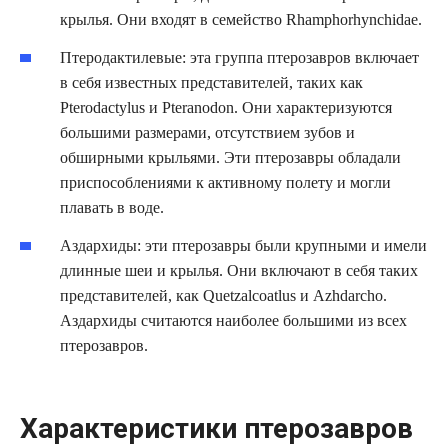
крылья. Они входят в семейство Rhamphorhynchidae.
Птеродактилевые: эта группа птерозавров включает
в себя известных представителей, таких как
Pterodactylus и Pteranodon. Они характеризуются
большими размерами, отсутствием зубов и
обширными крыльями. Эти птерозавры обладали
приспособлениями к активному полету и могли
плавать в воде.
Аздархиды: эти птерозавры были крупными и имели
длинные шеи и крылья. Они включают в себя таких
представителей, как Quetzalcoatlus и Azhdarcho.
Аздархиды считаются наиболее большими из всех
птерозавров.
Характеристики птерозавров