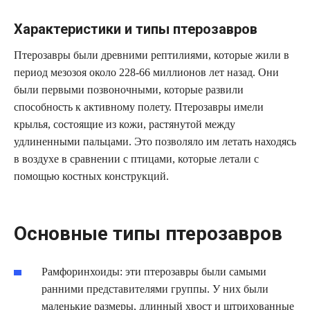
Характеристики и типы птерозавров
Птерозавры были древними рептилиями, которые жили в
период мезозоя около 228-66 миллионов лет назад. Они
были первыми позвоночными, которые развили
способность к активному полету. Птерозавры имели
крылья, состоящие из кожи, растянутой между
удлиненными пальцами. Это позволяло им летать находясь
в воздухе в сравнении с птицами, которые летали с
помощью костных конструкций.
Основные типы птерозавров
Рамфоринхоиды: эти птерозавры были самыми
ранними представителями группы. У них были
маленькие размеры, длинный хвост и штрихованные