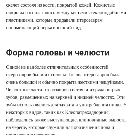
скелет состоял из кости, покрытой кожей. Кожистые
покровы располагались между костями стеклоподобными
пластинками, которые придавали птерозаврам
напоминающий перья внешний вид.
Форма головы и челюсти
Одной из наиболее отличительных особенностей
птерозавров были их головы. Голова птерозавров была
очень большой и обычно покрыта жесткими чешуйками.
Челюстные части птерозавров состояли из ряда острых
зубов, размещенных на верхней и нижней челюстях. Эти
зубы использовались для захвата и употребления пищи. У
некоторых видов, таких как Клеопатрахадлорнис,
наблюдались также выступающие, клиновидные выросты
на черепе, которые служили для обозначения пола и
привлечения партнеров.