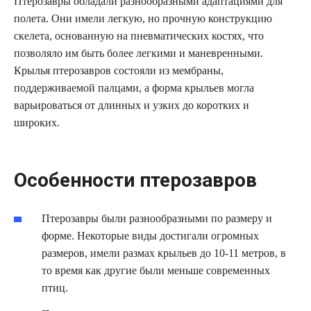
Птерозавры обладали разнообразными адаптациями для
полета. Они имели легкую, но прочную конструкцию
скелета, основанную на пневматических костях, что
позволяло им быть более легкими и маневренными.
Крылья птерозавров состояли из мембраны,
поддерживаемой палцами, а форма крыльев могла
варьироваться от длинных и узких до коротких и
широких.
Особенности птерозавров
Птерозавры были разнообразными по размеру и
форме. Некоторые виды достигали огромных
размеров, имели размах крыльев до 10-11 метров, в
то время как другие были меньше современных
птиц.