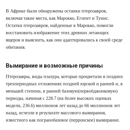
В Африке были обнаружены останки птерозавров,
включая такие места, как Марокко, Египет и Тунис.
Остатки птерозавров, найденные в Марокко, помогли
восстановить изображение этих древних летающих
ящеров и выяснить, как они адаптировались к своей среде
обитания.
Вымирание и возможные причины
Птерозавры, виды плазура, которые процветали в поздних
трехпериодных отложениях поздней юрской и ранней и, в
меньшей степени, в ранней базовую(первобджонковую)
периоды, начиная с 228.7 (на более высоких оценках
модели, 236.6) миллионов лет назад до 66 миллионов лет
назад, исчезли в результате массового вымирания,
известного как погранобазовое (перронское) вымирание.