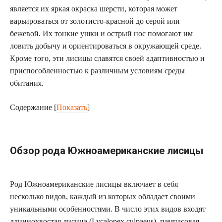
является их яркая окраска шерсти, которая может
варьироваться от золотисто-красной до серой или
бежевой. Их тонкие ушки и острый нос помогают им
ловить добычу и ориентироваться в окружающей среде.
Кроме того, эти лисицы славятся своей адаптивностью и
приспособленностью к различным условиям среды
обитания.
Содержание
[
Показать
]
Обзор рода Южноамериканские лисицы
Род Южноамериканские лисицы включает в себя
несколько видов, каждый из которых обладает своими
уникальными особенностями. В число этих видов входят
длиннохвостая лисица (Lycalopex culpaeus), пампасовая