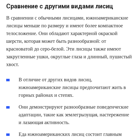
Сравнение с другими видами лисиц
В сравнении с обычными лисицами, южноамериканские
лисицы меньше по размеру и имеют более компактное
телосложение. Они обладают характерной окраской
шерсти, которая может быть разнообразной: от
красноватой до серо-белой. Эти лисицы также имеют
закругленные ушки, округлые глаза и длинный, пушистый
хвост.
В отличие от других видов лисиц,
южноамериканские лисицы предпочитают жить в
горных районах и степях.
Они демонстрируют разнообразные поведенческие
адаптации, такие как землегрызущая, настережение
и лазающая активность.
Еда южноамериканских лисиц состоит главным