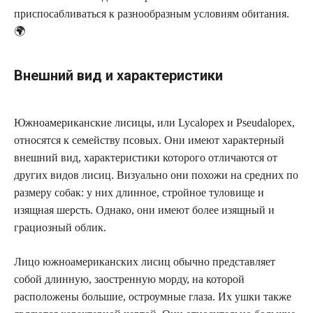
приспосабливаться к разнообразным условиям обитания.
🌍
Внешний вид и характеристики
Южноамериканские лисицы, или Lycalopex и Pseudalopex,
относятся к семейству псовых. Они имеют характерный
внешний вид, характеристики которого отличаются от
других видов лисиц. Визуально они похожи на средних по
размеру собак: у них длинное, стройное туловище и
изящная шерсть. Однако, они имеют более изящный и
грациозный облик.
Лицо южноамериканских лисиц обычно представляет
собой длинную, заостренную морду, на которой
расположены большие, остроумные глаза. Их ушки также