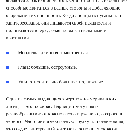
являются характерной чертой. Они относительно большие,
способные двигаться в разные стороны и добавляющие
очарования их внешности. Когда лисицы испуганы или
заинтересованы, они лишаются своей изящности и
поднимаются вверх, делая их выразительными и
красивыми.
Мордочка: длинная и заостренная.
Глаза: большие, остроумные.
Уши: относительно большие, подвижные.
Одна из самых выдающихся черт южноамериканских
лисиц — это их окрас. Вариации могут быть
разнообразными: от красноватого и ржавого до серого и
черного. Часто они имеют белую грудку или белые лапы,
что создает интересный контраст с основным окрасом.