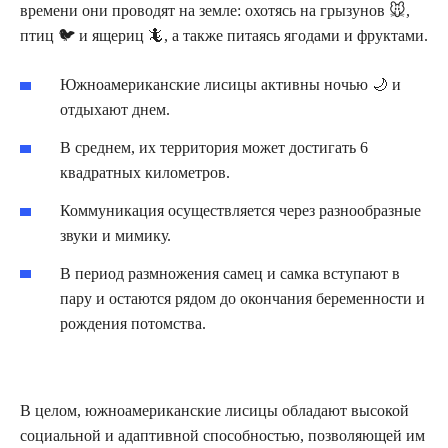
времени они проводят на земле: охотясь на грызунов 🐭,
птиц 🐦 и ящериц 🦎, а также питаясь ягодами и фруктами.
Южноамериканские лисицы активны ночью 🌙 и
отдыхают днем.
В среднем, их территория может достигать 6
квадратных километров.
Коммуникация осуществляется через разнообразные
звуки и мимику.
В период размножения самец и самка вступают в
пару и остаются рядом до окончания беременности и
рождения потомства.
В целом, южноамериканские лисицы обладают высокой
социальной и адаптивной способностью, позволяющей им