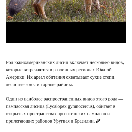
Род южноамериканских лисиц включает несколько видов,
которые встречаются в различных регионах Южной
Америки. Их ареал обитания охватывает сухие степи,
лесистые зоны и горные районы.
Один из наиболее распространенных видов этого рода —
пампасская лисица (Lycalopex gymnocercus), обитает в
открытых пространствах аргентинских пампасов и
прилегающих районов Уругвая и Бразилии. 🌾