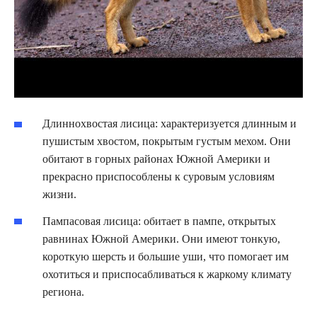
Длиннохвостая лисица: характеризуется длинным и
пушистым хвостом, покрытым густым мехом. Они
обитают в горных районах Южной Америки и
прекрасно приспособлены к суровым условиям
жизни.
Пампасовая лисица: обитает в пампе, открытых
равнинах Южной Америки. Они имеют тонкую,
короткую шерсть и большие уши, что помогает им
охотиться и приспосабливаться к жаркому климату
региона.