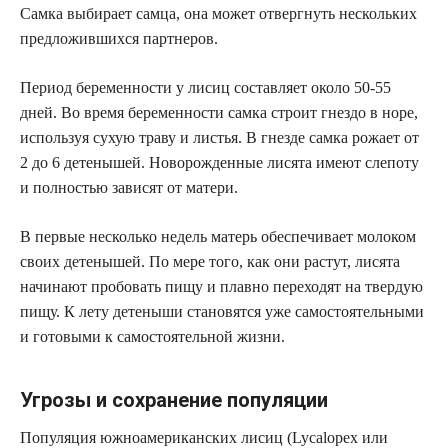
Самка выбирает самца, она может отвергнуть нескольких
предложившихся партнеров.
Период беременности у лисиц составляет около 50-55
дней. Во время беременности самка строит гнездо в норе,
используя сухую траву и листья. В гнезде самка рожает от
2 до 6 детенышей. Новорожденные лисята имеют слепоту
и полностью зависят от матери.
В первые несколько недель матерь обеспечивает молоком
своих детенышей. По мере того, как они растут, лисята
начинают пробовать пищу и плавно переходят на твердую
пищу. К лету детеныши становятся уже самостоятельными
и готовыми к самостоятельной жизни.
Угрозы и сохранение популяции
Популяция южноамериканских лисиц (Lycalopex или