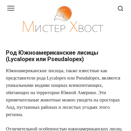
Перейти
к
контенту
Род Южноамериканские лисицы
(Lycalopex или Pseudalopex)
Южноамериканские лисицы, также известные как
представители рода Lycalopex или Pseudalopex, являются
уникальными видами хищных млекопитающих,
обитающих на территории Южной Америки. Эти
примечательные животные можно увидеть на просторах
Анд, пустынных районах и лесистых угодьях этого
региона.
Отличительной особенностью южноамериканских лисиц