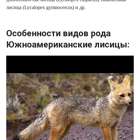
лисица (Lycalopex gymnocercus) и др.
Особенности видов рода
Южноамериканские лисицы: